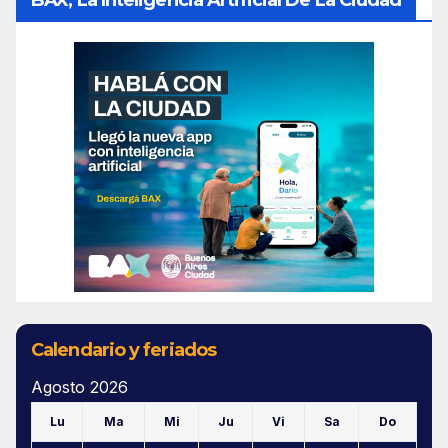
Calendario y feriados
Agosto 2026
Lu
Ma
Mi
Ju
Vi
Sa
Do