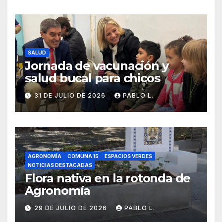
SALUD
Jornada de vacunación y
salud bucal para chicos
31 DE JULIO DE 2026
PABLO L.
AGRONOMÍA
COMUNA 15
ESPACIOS VERDES
NOTICIAS DESTACADAS
Flora nativa en la rotonda de
Agronomía
29 DE JULIO DE 2026
PABLO L.