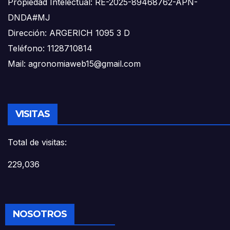
Propiedad Intelectual: RE-2025-89468762-APN-
DNDA#MJ
Dirección: ARGERICH 1095 3 D
Teléfono: 1128710814
Mail: agronomiaweb15@gmail.com
VISITAS
Total de visitas:
229,036
NOSOTROS