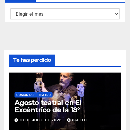
Archivos
Te has perdido
COMUNA 15
TEATRO
Agosto teatral en El
Excéntrico de la 18°
31 DE JULIO DE 2026
PABLO L.