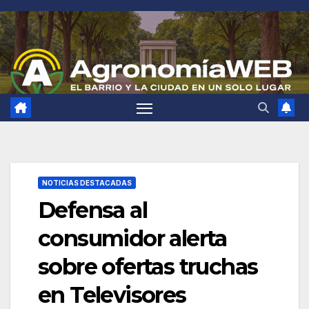
Saltar
al
contenido
NOTICIAS DESTACADAS
Defensa al
consumidor alerta
sobre ofertas truchas
en Televisores