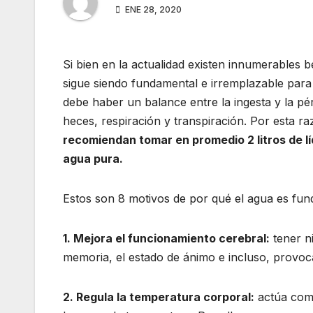
ENE 28, 2020
Si bien en la actualidad existen innumerables 
sigue siendo fundamental e irremplazable par
debe haber un balance entre la ingesta y la pé
heces, respiración y transpiración. Por esta ra
recomiendan tomar en promedio 2 litros de líq
agua pura.
Estos son 8 motivos de por qué el agua es fu
1. Mejora el funcionamiento cerebral:
tener ni
memoria, el estado de ánimo e incluso, provoc
2. Regula la temperatura corporal:
actúa como