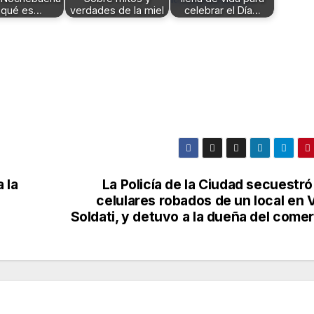
 qué es…
verdades de la miel
celebrar el Día…
 la
La Policía de la Ciudad secuestr
celulares robados de un local en V
Soldati, y detuvo a la dueña del come