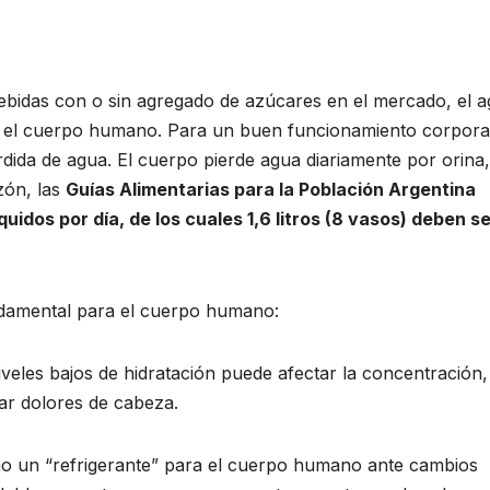
bebidas con o sin agregado de azúcares en el mercado, el 
a el cuerpo humano. Para un buen funcionamiento corpora
rdida de agua. El cuerpo pierde agua diariamente por orina,
zón, las
Guías Alimentarias para la Población Argentina
uidos por día, de los cuales 1,6 litros (8 vasos) deben s
ndamental para el cuerpo humano:
veles bajos de hidratación puede afectar la concentración,
ar dolores de cabeza.
 un “refrigerante” para el cuerpo humano ante cambios