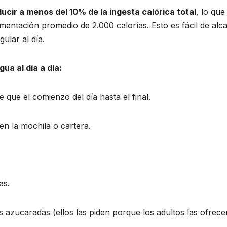
ucir a menos del 10% de la ingesta calórica total
, lo que
imentación promedio de 2.000 calorías. Esto es fácil de alc
lar al día.
a al día a día:
que el comienzo del día hasta el final.
n la mochila o cartera.
as.
s azucaradas (ellos las piden porque los adultos las ofrece