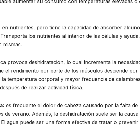
ndable aumentar su consumo con temperaturas elevadas o 
 en nutrientes, pero tiene la capacidad de absorber algun
ransporta los nutrientes al interior de las células y ayuda,
as mismas.
ísica provoca deshidratación, lo cual incrementa la necesida
e el rendimiento por parte de los músculos desciende por f
e la temperatura corporal y mayor frecuencia de calambres
espués de realizar actividad física.
a:
es frecuente el dolor de cabeza causado por la falta de
es de verano. Además, la deshidratación suele ser la causa
 El agua puede ser una forma efectiva de tratar o prevenir 