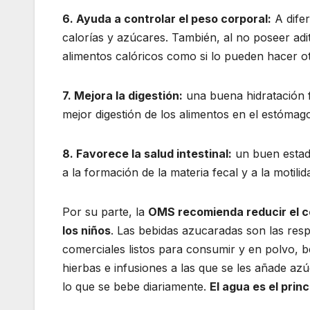
6. Ayuda a controlar el peso corporal:
A difer
calorías y azúcares. También, al no poseer adit
alimentos calóricos como si lo pueden hacer otr
7. Mejora la digestión:
una buena hidratación f
mejor digestión de los alimentos en el estómag
8. Favorece la salud intestinal:
un buen estado
a la formación de la materia fecal y a la motilida
Por su parte, la
OMS recomienda reducir el c
los niños
. Las bebidas azucaradas son las resp
comerciales listos para consumir y en polvo, b
hierbas e infusiones a las que se les añade az
lo que se bebe diariamente.
El agua es el princ