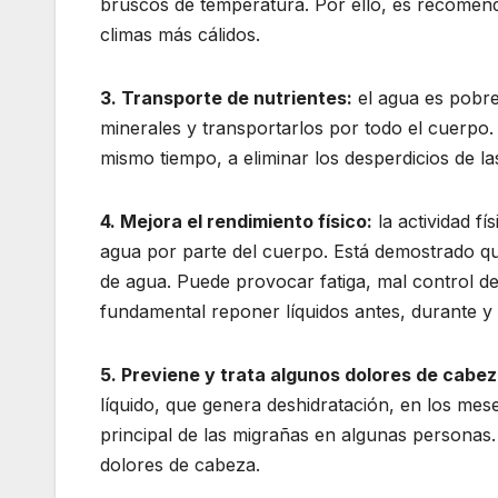
bruscos de temperatura. Por ello, es recome
climas más cálidos.
3. Transporte de nutrientes:
el agua es pobre
minerales y transportarlos por todo el cuerpo. T
mismo tiempo, a eliminar los desperdicios de l
4. Mejora el rendimiento físico:
la actividad f
agua por parte del cuerpo. Está demostrado qu
de agua. Puede provocar fatiga, mal control d
fundamental reponer líquidos antes, durante y d
5. Previene y trata algunos dolores de cabez
líquido, que genera deshidratación, en los mes
principal de las migrañas en algunas personas.
dolores de cabeza.