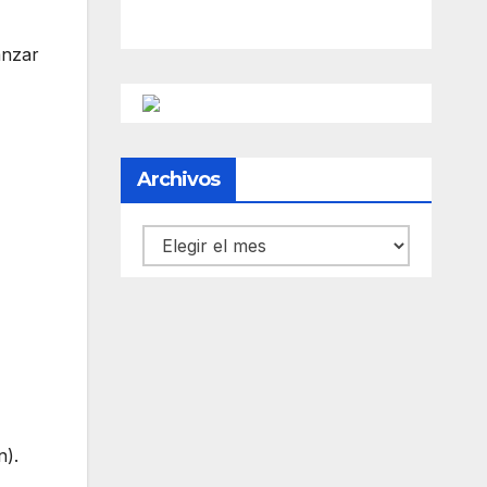
anzar
Archivos
Archivos
n).