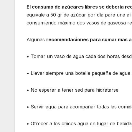
El consumo de azúcares libres se debería red
equivale a 50 gr de azúcar por día para una al
consumiendo máximo dos vasos de gaseosa regu
Algunas
recomendaciones para sumar más agu
• Tomar un vaso de agua cada dos horas desde 
• Llevar siempre una botella pequeña de agua e
• No esperar a tener sed para hidratarse.
• Servir agua para acompañar todas las comid
• Ofrecer a los chicos agua en lugar de bebida