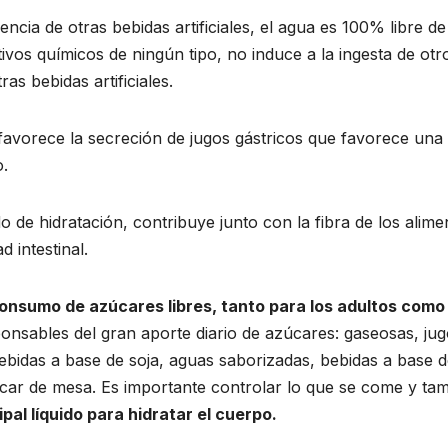
encia de otras bebidas artificiales, el agua es 100% libre de
ivos químicos de ningún tipo, no induce a la ingesta de otr
as bebidas artificiales.
avorece la secreción de jugos gástricos que favorece una
o.
 de hidratación, contribuye junto con la fibra de los alime
d intestinal.
onsumo de azúcares libres, tanto para los adultos como
onsables del gran aporte diario de azúcares: gaseosas, ju
ebidas a base de soja, aguas saborizadas, bebidas a base 
úcar de mesa. Es importante controlar lo que se come y ta
ipal líquido para hidratar el cuerpo.