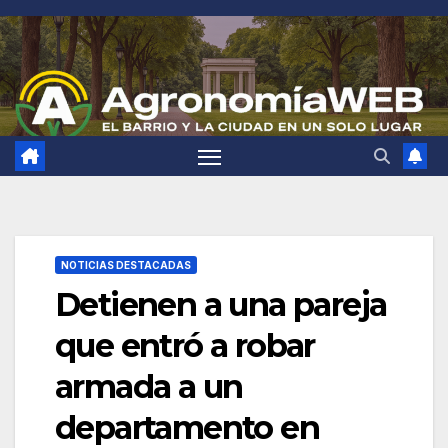
Saltar
al
contenido
NOTICIAS DESTACADAS
Detienen a una pareja
que entró a robar
armada a un
departamento en