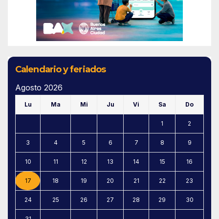
Calendario y feriados
Agosto 2026
Lu
Ma
Mi
Ju
Vi
Sa
Do
1
2
3
4
5
6
7
8
9
10
11
12
13
14
15
16
17
18
19
20
21
22
23
24
25
26
27
28
29
30
31