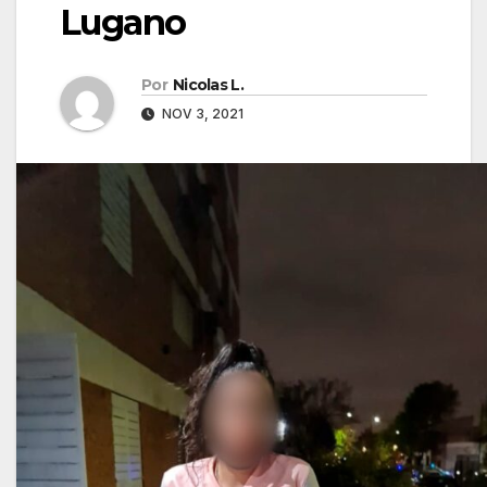
Lugano
Por
Nicolas L.
NOV 3, 2021