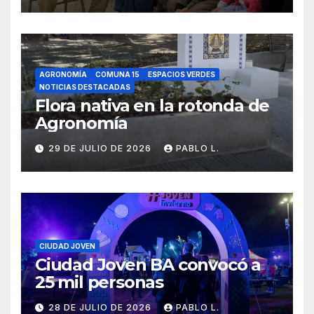
AGRONOMÍA
COMUNA 15
ESPACIOS VERDES
NOTICIAS DESTACADAS
Flora nativa en la rotonda de
Agronomía
29 DE JULIO DE 2026
PABLO L.
CIUDAD JOVEN
Ciudad Joven BA convocó a
25 mil personas
28 DE JULIO DE 2026
PABLO L.