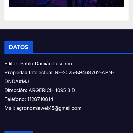
DATOS
Editor: Pablo Damián Lescano
Propiedad Intelectual: RE-2025-89468762-APN-
DNDA#MJ
Dirección: ARGERICH 1095 3 D
Teléfono: 1128710814
Mail: agronomiaweb15@gmail.com