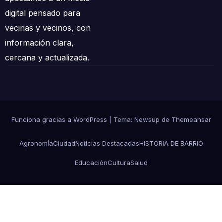
digital pensado para
vecinas y vecinos, con
información clara,
cercana y actualizada.
Funciona gracias a WordPress
|
Tema:
Newsup
de
Themeansar
AgronomÍa
Ciudad
Noticias Destacadas
HISTORIA DE BARRIO
Educación
Cultura
Salud