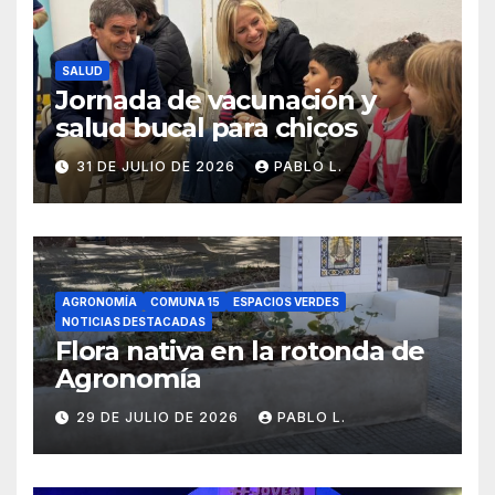
SALUD
Jornada de vacunación y
salud bucal para chicos
31 DE JULIO DE 2026
PABLO L.
AGRONOMÍA
COMUNA 15
ESPACIOS VERDES
NOTICIAS DESTACADAS
Flora nativa en la rotonda de
Agronomía
29 DE JULIO DE 2026
PABLO L.