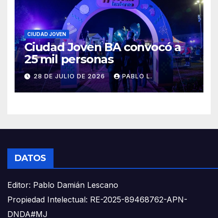
CIUDAD JOVEN
Ciudad Joven BA convocó a
25 mil personas
28 DE JULIO DE 2026
PABLO L.
DATOS
Editor: Pablo Damián Lescano
Propiedad Intelectual: RE-2025-89468762-APN-
DNDA#MJ