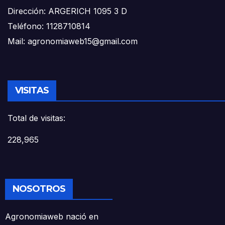
Dirección: ARGERICH 1095 3 D
Teléfono: 1128710814
Mail: agronomiaweb15@gmail.com
VISITAS
Total de visitas:
228,965
NOSOTROS
Agronomiaweb nació en