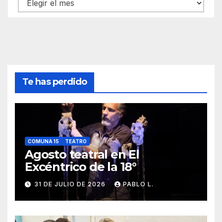
Archivos
Te has perdido
COMUNA 15
TEATRO
Agosto teatral en El
Excéntrico de la 18°
31 DE JULIO DE 2026
PABLO L.