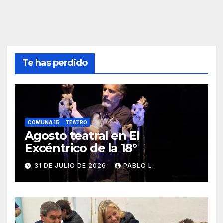
Te has perdido
COMUNA 15
TEATRO
Agosto teatral en El
Excéntrico de la 18°
31 DE JULIO DE 2026
PABLO L.