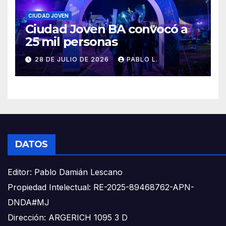
CIUDAD JOVEN
Ciudad Joven BA convocó a
25 mil personas
28 DE JULIO DE 2026
PABLO L.
DATOS
Editor: Pablo Damián Lescano
Propiedad Intelectual: RE-2025-89468762-APN-
DNDA#MJ
Dirección: ARGERICH 1095 3 D