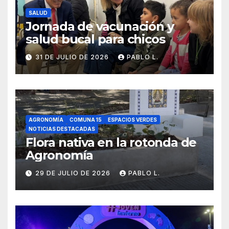
SALUD
Jornada de vacunación y
salud bucal para chicos
31 DE JULIO DE 2026
PABLO L.
AGRONOMÍA
COMUNA 15
ESPACIOS VERDES
NOTICIAS DESTACADAS
Flora nativa en la rotonda de
Agronomía
29 DE JULIO DE 2026
PABLO L.