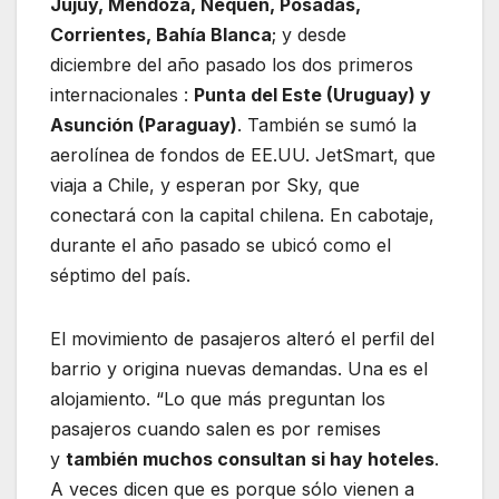
Jujuy, Mendoza, Nequén, Posadas,
Corrientes, Bahía Blanca
; y desde
diciembre del año pasado los dos primeros
internacionales :
Punta del Este (Uruguay) y
Asunción (Paraguay)
. También se sumó la
aerolínea de fondos de EE.UU. JetSmart, que
viaja a Chile, y esperan por Sky, que
conectará con la capital chilena. En cabotaje,
durante el año pasado se ubicó como el
séptimo del país.
El movimiento de pasajeros alteró el perfil del
barrio y origina nuevas demandas. Una es el
alojamiento. “Lo que más preguntan los
pasajeros cuando salen es por remises
y
también muchos consultan si hay hoteles
.
A veces dicen que es porque sólo vienen a