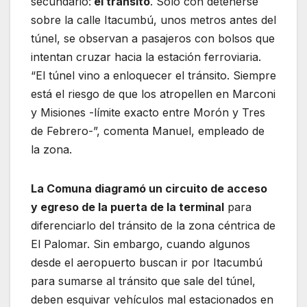
secundario:
el tránsito
. Sólo con detenerse
sobre la calle Itacumbú, unos metros antes del
túnel, se observan a pasajeros con bolsos que
intentan cruzar hacia la estación ferroviaria.
“El túnel vino a enloquecer el tránsito. Siempre
está el riesgo de que los atropellen en Marconi
y Misiones -límite exacto entre Morón y Tres
de Febrero-”, comenta Manuel, empleado de
la zona.
La Comuna diagramó un circuito de acceso
y egreso de la puerta de la terminal
para
diferenciarlo del tránsito de la zona céntrica de
El Palomar. Sin embargo, cuando algunos
desde el aeropuerto buscan ir por Itacumbú
para sumarse al tránsito que sale del túnel,
deben esquivar vehículos mal estacionados en