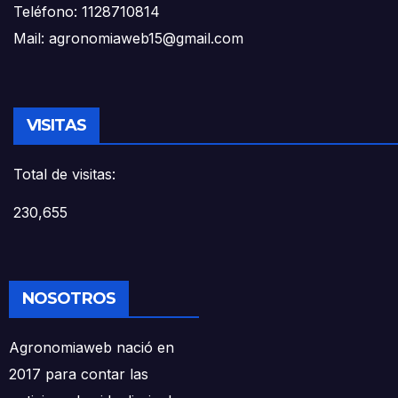
Teléfono: 1128710814
Mail: agronomiaweb15@gmail.com
VISITAS
Total de visitas:
230,655
NOSOTROS
Agronomiaweb nació en
2017 para contar las