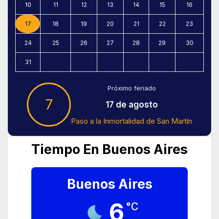
10
11
12
13
14
15
16
17
18
19
20
21
22
23
24
25
26
27
28
29
30
31
Próximo feriado
7
17 de agosto
Paso a la Inmortalidad de San Martín
Tiempo En Buenos Aires
Buenos Aires
6
°C