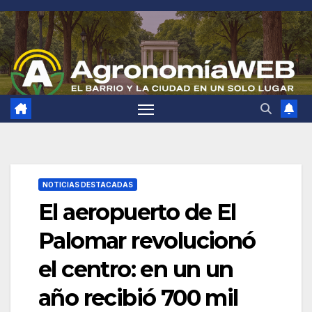
Saltar
al
contenido
NOTICIAS DESTACADAS
El aeropuerto de El
Palomar revolucionó
el centro: en un un
año recibió 700 mil