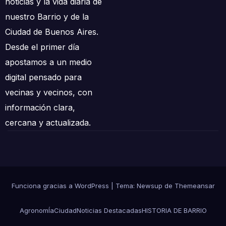
noticias y la vida diaria de
nuestro Barrio y de la
Ciudad de Buenos Aires.
Desde el primer día
apostamos a un medio
digital pensado para
vecinas y vecinos, con
información clara,
cercana y actualizada.
Funciona gracias a WordPress
|
Tema:
Newsup
de
Themeansar
AgronomÍa
Ciudad
Noticias Destacadas
HISTORIA DE BARRIO