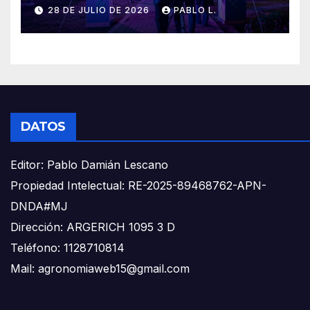
28 DE JULIO DE 2026
PABLO L.
DATOS
Editor: Pablo Damián Lescano
Propiedad Intelectual: RE-2025-89468762-APN-
DNDA#MJ
Dirección: ARGERICH 1095 3 D
Teléfono: 1128710814
Mail: agronomiaweb15@gmail.com