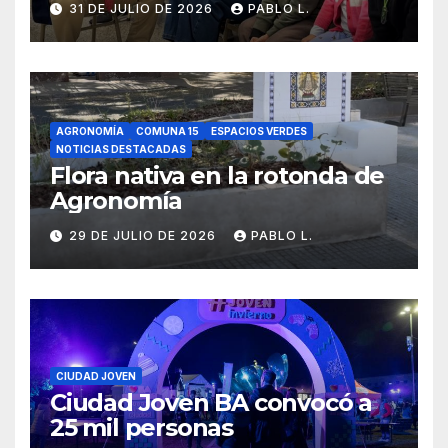
31 DE JULIO DE 2026
PABLO L.
AGRONOMÍA
COMUNA 15
ESPACIOS VERDES
NOTICIAS DESTACADAS
Flora nativa en la rotonda de
Agronomía
29 DE JULIO DE 2026
PABLO L.
CIUDAD JOVEN
Ciudad Joven BA convocó a
25 mil personas