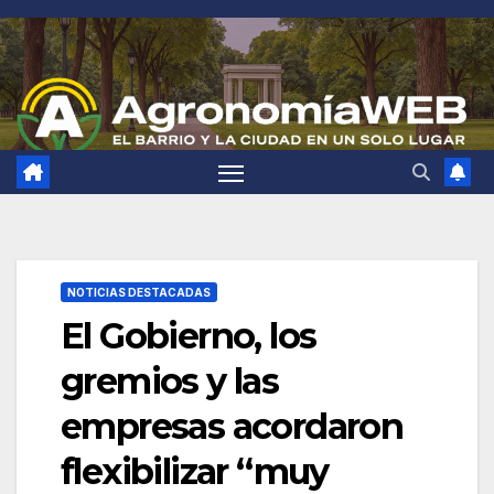
Saltar
al
contenido
NOTICIAS DESTACADAS
El Gobierno, los
gremios y las
empresas acordaron
flexibilizar “muy