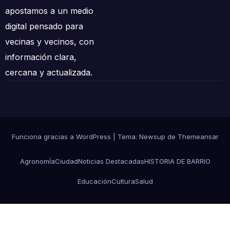
apostamos a un medio
digital pensado para
vecinas y vecinos, con
información clara,
cercana y actualizada.
Funciona gracias a WordPress
|
Tema: Newsup de
Themeansar
AgronomÍa
Ciudad
Noticias Destacadas
HISTORIA DE BARRIO
Educación
Cultura
Salud