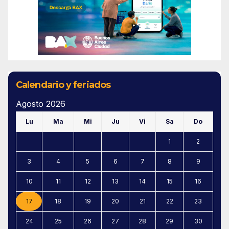
Calendario y feriados
Agosto 2026
Lu
Ma
Mi
Ju
Vi
Sa
Do
1
2
3
4
5
6
7
8
9
10
11
12
13
14
15
16
17
18
19
20
21
22
23
24
25
26
27
28
29
30