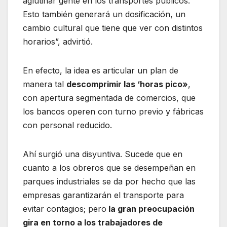
aglutinar gente en los transportes públicos.
Esto también generará un dosificación, un
cambio cultural que tiene que ver con distintos
horarios”, advirtió.
En efecto, la idea es articular un plan de
manera tal
descomprimir las ‘horas pico»
,
con apertura segmentada de comercios, que
los bancos operen con turno previo y fábricas
con personal reducido.
Ahí surgió una disyuntiva. Sucede que en
cuanto a los obreros que se desempeñan en
parques industriales se da por hecho que las
empresas garantizarán el transporte para
evitar contagios; pero
la gran preocupación
gira en torno a los trabajadores de