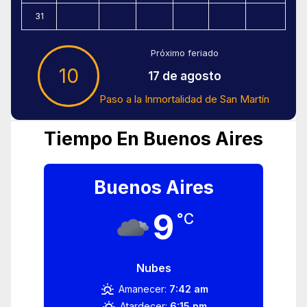
31
Próximo feriado
10
17 de agosto
Paso a la Inmortalidad de San Martín
Tiempo En Buenos Aires
Buenos Aires
9
°C
Nubes
Amanecer:
7:42 am
Atardecer:
6:15 pm