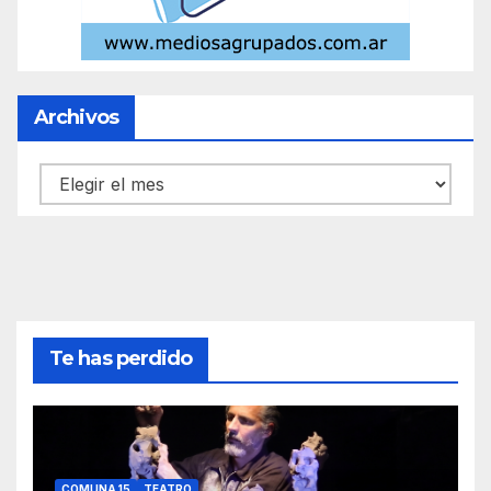
Archivos
Archivos
Te has perdido
COMUNA 15
TEATRO