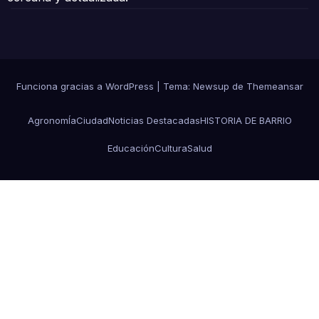
Funciona gracias a WordPress
|
Tema: Newsup de
Themeansar
AgronomÍa
Ciudad
Noticias Destacadas
HISTORIA DE BARRIO
Educación
Cultura
Salud