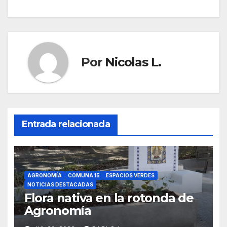
entradas
Por
Nicolas L.
Entrada relacionada
AGRONOMÍA
COMUNA 15
ESPACIOS VERDES
NOTICIAS DESTACADAS
Flora nativa en la rotonda de
Agronomía