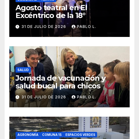
Agosto teatral en El
Excéntrico de la 18°
31 DE JULIO DE 2026
PABLO L.
SALUD
Jornada de vacunación y
salud bucal para chicos
31 DE JULIO DE 2026
PABLO L.
AGRONOMÍA
COMUNA 15
ESPACIOS VERDES