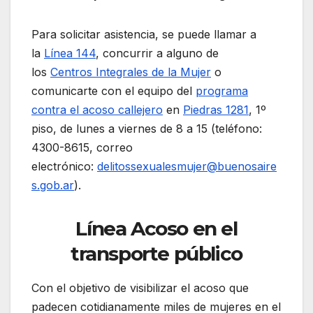
Para solicitar asistencia, se puede llamar a
la
Línea 144
, concurrir a alguno de
los
Centros Integrales de la Mujer
o
comunicarte con el equipo del
programa
contra el acoso callejero
en
Piedras 1281
, 1º
piso, de lunes a viernes de 8 a 15 (teléfono:
4300-8615, correo
electrónico:
delitossexualesmujer@buenosaire
s.gob.ar
).
Línea Acoso en el
transporte público
Con el objetivo de visibilizar el acoso que
padecen cotidianamente miles de mujeres en el