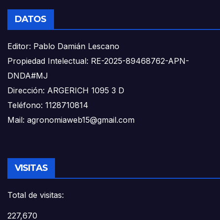
DATOS
Editor: Pablo Damián Lescano
Propiedad Intelectual: RE-2025-89468762-APN-
DNDA#MJ
Dirección: ARGERICH 1095 3 D
Teléfono: 1128710814
Mail: agronomiaweb15@gmail.com
VISITAS
Total de visitas:
227,670