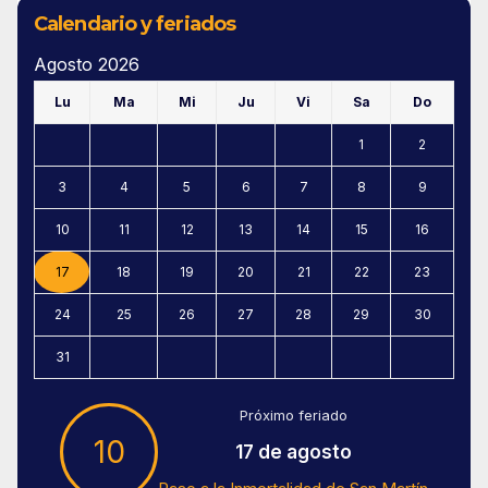
Calendario y feriados
Agosto 2026
Lu
Ma
Mi
Ju
Vi
Sa
Do
1
2
3
4
5
6
7
8
9
10
11
12
13
14
15
16
17
18
19
20
21
22
23
24
25
26
27
28
29
30
31
Próximo feriado
10
17 de agosto