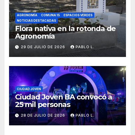
AGRONOMÍA
COMUNA 15
ESPACIOS VERDES
NOTICIAS DESTACADAS
Flora nativa en la rotonda de
Agronomía
29 DE JULIO DE 2026
PABLO L.
CIUDAD JOVEN
Ciudad Joven BA convocó a
25 mil personas
28 DE JULIO DE 2026
PABLO L.