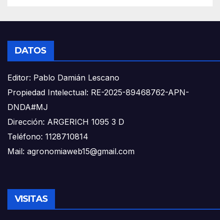
DATOS
Editor: Pablo Damián Lescano
Propiedad Intelectual: RE-2025-89468762-APN-
DNDA#MJ
Dirección: ARGERICH 1095 3 D
Teléfono: 1128710814
Mail: agronomiaweb15@gmail.com
VISITAS