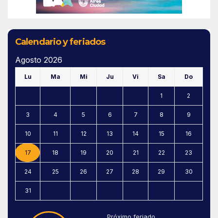
Calendario y feriados
Agosto 2026
Lu
Ma
Mi
Ju
Vi
Sa
Do
1
2
3
4
5
6
7
8
9
10
11
12
13
14
15
16
17
18
19
20
21
22
23
24
25
26
27
28
29
30
31
Próximo feriado