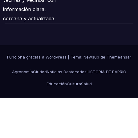
información clara,
cercana y actualizada.
Funciona gracias a WordPress
|
Tema:
Newsup
de
Themeansar
AgronomÍa
Ciudad
Noticias Destacadas
HISTORIA DE BARRIO
Educación
Cultura
Salud