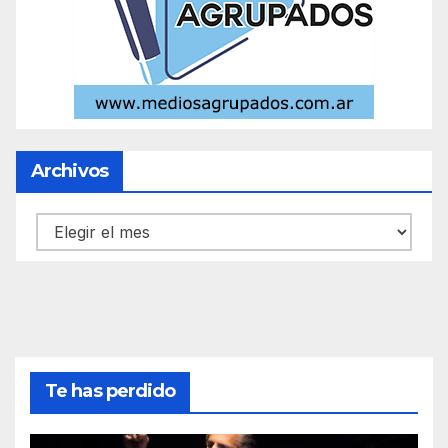
Archivos
Archivos
Te has perdido