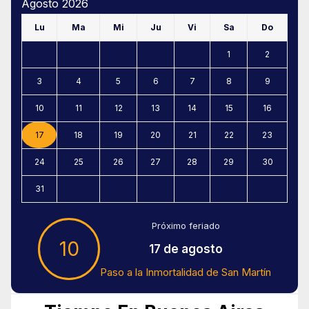
Agosto 2026
Lu
Ma
Mi
Ju
Vi
Sa
Do
1
2
3
4
5
6
7
8
9
10
11
12
13
14
15
16
17
18
19
20
21
22
23
24
25
26
27
28
29
30
31
Próximo feriado
10
17 de agosto
Paso a la Inmortalidad de San Martín