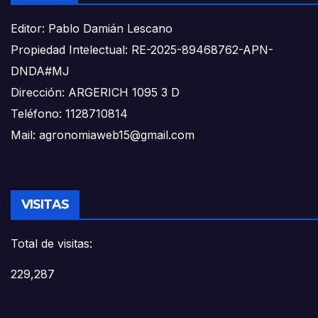
Editor: Pablo Damián Lescano
Propiedad Intelectual: RE-2025-89468762-APN-
DNDA#MJ
Dirección: ARGERICH 1095 3 D
Teléfono: 1128710814
Mail: agronomiaweb15@gmail.com
VISITAS
Total de visitas:
229,287