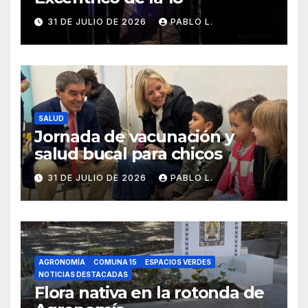
31 DE JULIO DE 2026
PABLO L.
SALUD
Jornada de vacunación y
salud bucal para chicos
31 DE JULIO DE 2026
PABLO L.
AGRONOMÍA
COMUNA 15
ESPACIOS VERDES
NOTICIAS DESTACADAS
Flora nativa en la rotonda de