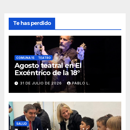
Te has perdido
COMUNA 15
TEATRO
Agosto teatral en El
Excéntrico de la 18°
31 DE JULIO DE 2026
PABLO L.
SALUD