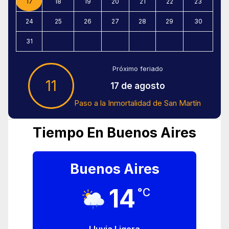
17
18
19
20
21
22
23
24
25
26
27
28
29
30
31
Próximo feriado
11
17 de agosto
Paso a la Inmortalidad de San Martín
Tiempo En Buenos Aires
Buenos Aires
14
°C
Lluvia Ligera