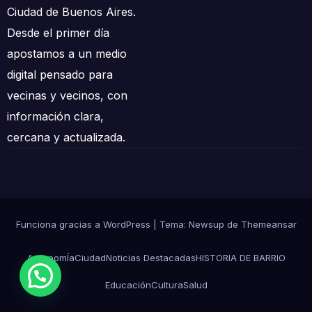
Ciudad de Buenos Aires.
Desde el primer día
apostamos a un medio
digital pensado para
vecinas y vecinos, con
información clara,
cercana y actualizada.
Funciona gracias a WordPress
|
Tema: Newsup de
Themeansar
AgronomÍa
Ciudad
Noticias Destacadas
HISTORIA DE BARRIO
Educación
Cultura
Salud