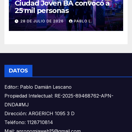
Ciudad Joven BA convocó a
25 mil personas
28 DE JULIO DE 2026
PABLO L.
DATOS
Editor: Pablo Damián Lescano
Propiedad Intelectual: RE-2025-89468762-APN-
DNDA#MJ
Dirección: ARGERICH 1095 3 D
Teléfono: 1128710814
Mail: agronomiaweb15@gmail.com