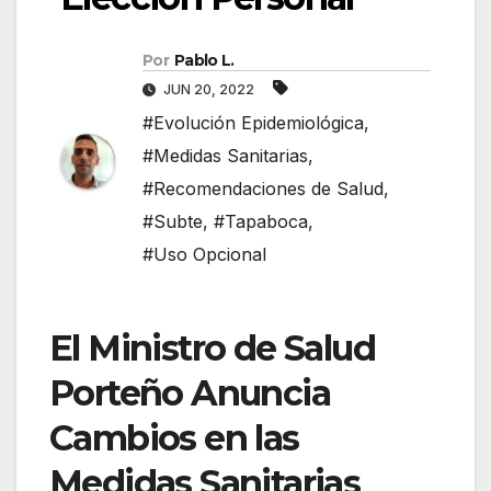
Por
Pablo L.
JUN 20, 2022
#Evolución Epidemiológica
,
#Medidas Sanitarias
,
#Recomendaciones de Salud
,
#Subte
,
#Tapaboca
,
#Uso Opcional
El Ministro de Salud
Porteño Anuncia
Cambios en las
Medidas Sanitarias