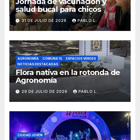
Jornada de vacunación y
salud bucal para chicos
31 DE JULIO DE 2026
PABLO L.
AGRONOMÍA
COMUNA 15
ESPACIOS VERDES
NOTICIAS DESTACADAS
Flora nativa en la rotonda de
Agronomía
29 DE JULIO DE 2026
PABLO L.
CIUDAD JOVEN