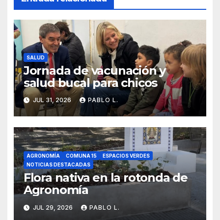
SALUD
Jornada de vacunación y
salud bucal para chicos
JUL 31, 2026
PABLO L.
AGRONOMÍA
COMUNA 15
ESPACIOS VERDES
NOTICIAS DESTACADAS
Flora nativa en la rotonda de
Agronomía
JUL 29, 2026
PABLO L.