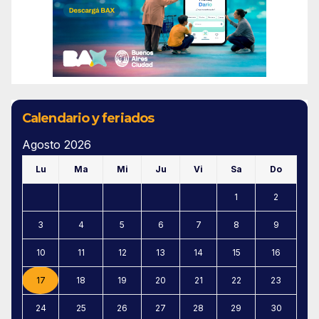
Calendario y feriados
Agosto 2026
Lu
Ma
Mi
Ju
Vi
Sa
Do
1
2
3
4
5
6
7
8
9
10
11
12
13
14
15
16
17
18
19
20
21
22
23
24
25
26
27
28
29
30