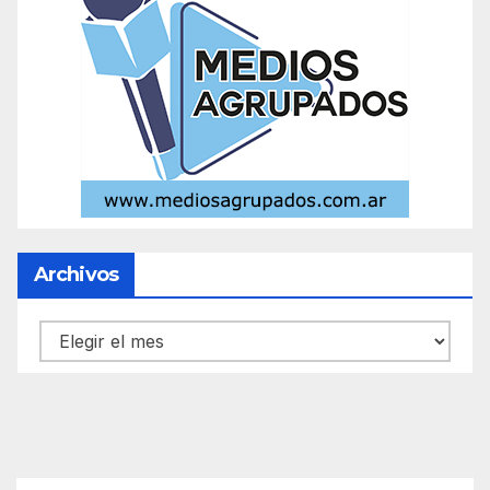
Archivos
Archivos