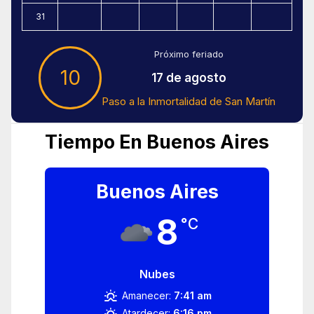
31
Próximo feriado
10
17 de agosto
Paso a la Inmortalidad de San Martín
Tiempo En Buenos Aires
Buenos Aires
8
°C
Nubes
Amanecer:
7:41 am
Atardecer:
6:16 pm