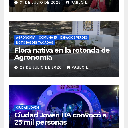
31 DE JULIO DE 2026
PABLO L.
AGRONOMÍA
COMUNA 15
ESPACIOS VERDES
NOTICIAS DESTACADAS
Flora nativa en la rotonda de
Agronomía
29 DE JULIO DE 2026
PABLO L.
CIUDAD JOVEN
Ciudad Joven BA convocó a
25 mil personas