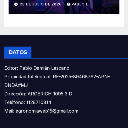
28 DE JULIO DE 2026
PABLO L.
DATOS
Editor: Pablo Damián Lescano
Propiedad Intelectual: RE-2025-89468762-APN-
DNDA#MJ
Dirección: ARGERICH 1095 3 D
Teléfono: 1128710814
Mail: agronomiaweb15@gmail.com