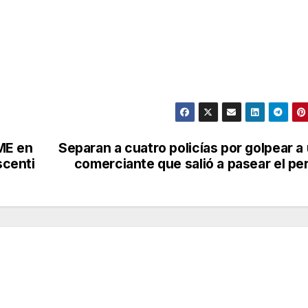
ME en
Separan a cuatro policías por golpear a
scenti
comerciante que salió a pasear el pe