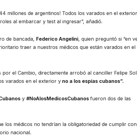
44 millones de argentinos! Todos los varados en el exterio
oles al embarcar y test al ingresar”, añadió.
ero de bancada,
Federico Angelini
, quien preguntó si “en v
oritario traer a nuestros médicos que están varados en el
 por el Cambio, directamente arrobó al canciller Felipe So
os varados en el exterior y
no a los espías cubanos”.
Cubanos
y
#NoAlosMedicosCubanos
fueron dos de las
ue los médicos no tendrían la obligatoriedad de cumplir con
orio nacional.