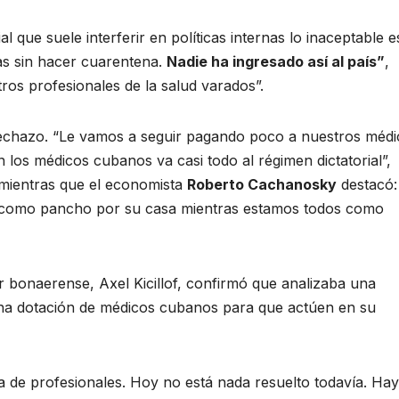
l que suele interferir en políticas internas lo inaceptable 
s sin hacer cuarentena.
Nadie ha ingresado así al país”
,
ros profesionales de la salud varados”.
echazo. “Le vamos a seguir pagando poco a nuestros médi
los médicos cubanos va casi todo al régimen dictatorial”,
 mientras que el economista
Roberto Cachanosky
destacó:
an como pancho por su casa mientras estamos todos como
 bonaerense, Axel Kicillof,​ confirmó que analizaba una
una dotación de médicos cubanos para que actúen en su
 de profesionales. Hoy no está nada resuelto todavía. Hay