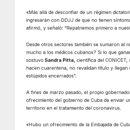
«Más allá de desconfiar de un régimen dictatoria
ingresarán con DDJJ de que no tienen síntoma
afirmó, y señaló: “Repatriemos primero a nuest
Desde otros sectores también se sumaron al r
mucho a los médicos cubanos? Si lo que ganan 
sostuvo
Sandra Pitta,
científica del CONICET,
hacen cuarentena, no revalidan título y lleg
estúpidos encerrados”.
A fines de marzo pasado, el propio gobernador
ofrecimiento del gobierno de Cuba de enviar 
territorio en el tratamiento del coronavirus.
«Hubo un ofrecimiento de la Embajada de Cuba