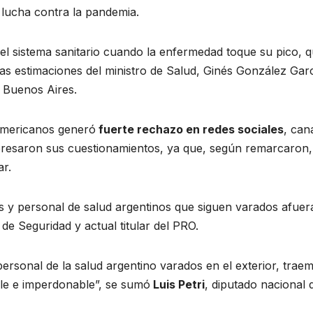
lucha contra la pandemia.
el sistema sanitario cuando la enfermedad toque su pico, 
s estimaciones del ministro de Salud, Ginés González Garcí
e Buenos Aires.
oamericanos generó
fuerte rechazo en redes sociales
, can
xpresaron sus cuestionamientos, ya que, según remarcaron
ar.
 y personal de salud argentinos que siguen varados afuer
a de Seguridad y actual titular del PRO.
personal de la salud argentino varados en el exterior, trae
ble e imperdonable”, se sumó
Luis Petri
, diputado nacional 