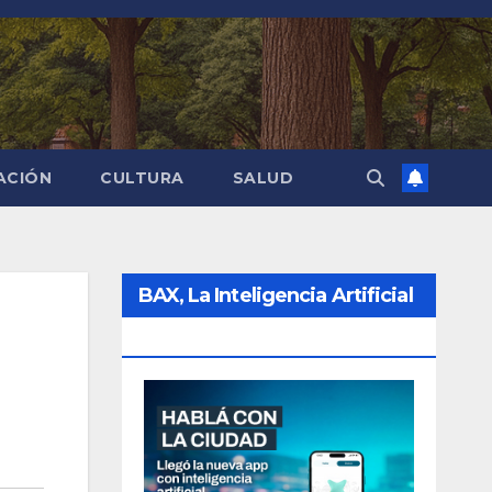
ACIÓN
CULTURA
SALUD
BAX, La Inteligencia Artificial
De La Ciudad