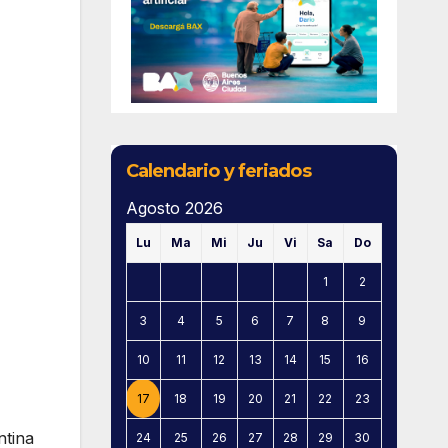
Calendario y feriados
Agosto 2026
Lu
Ma
Mi
Ju
Vi
Sa
Do
1
2
3
4
5
6
7
8
9
10
11
12
13
14
15
16
17
18
19
20
21
22
23
ntina
24
25
26
27
28
29
30