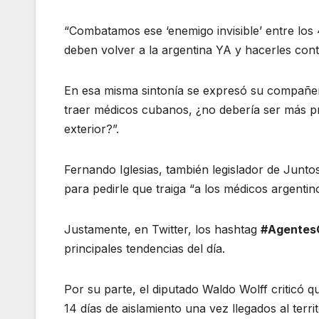
“Combatamos ese ‘enemigo invisible’ entre los 
deben volver a la argentina YA y hacerles contr
En esa misma sintonía se expresó su compañ
traer médicos cubanos, ¿no debería ser más pri
exterior?”.
Fernando Iglesias, también legislador de Juntos
para pedirle que traiga “a los médicos argentin
Justamente, en Twitter, los hashtag
#Agentes
principales tendencias del día.
Por su parte, el diputado Waldo Wolff criticó q
14 días de aislamiento una vez llegados al territ