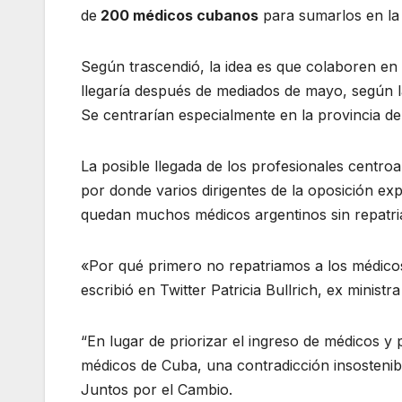
de
200 médicos cubanos
para sumarlos en la 
Según trascendió, la idea es que colaboren en 
llegaría después de mediados de mayo, según la
Se centrarían especialmente en la provincia d
La posible llegada de los profesionales centr
por donde varios dirigentes de la oposición e
quedan muchos médicos argentinos sin repatri
«Por qué primero no repatriamos a los médicos
escribió en Twitter Patricia Bullrich​, ex ministr
“En lugar de priorizar el ingreso de médicos y 
médicos de Cuba, una contradicción insosteni
Juntos por el Cambio.