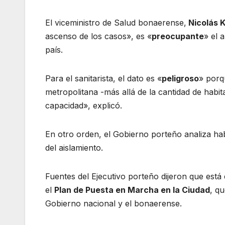
El viceministro de Salud bonaerense,
Nicolás K
ascenso de los casos», es «
preocupante
» el 
país.
Para el sanitarista, el dato es «
peligroso
» porq
metropolitana -más allá de la cantidad de habit
capacidad», explicó.
En otro orden, el Gobierno porteño analiza habil
del aislamiento.
Fuentes del Ejecutivo porteño dijeron que está
el
Plan de Puesta en Marcha en la Ciudad
, q
Gobierno nacional y el bonaerense.