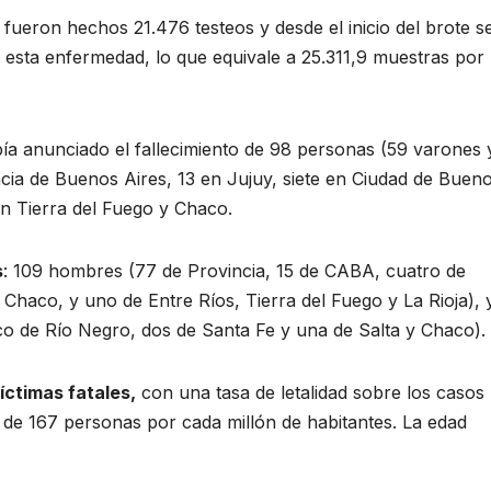
 fueron hechos 21.476 testeos y desde el inicio del brote s
 esta enfermedad, lo que equivale a 25.311,9 muestras por
abía anunciado el fallecimiento de 98 personas (59 varones 
incia de Buenos Aires, 13 en Jujuy, siete en Ciudad de Buen
n Tierra del Fuego y Chaco.
s
: 109 hombres (77 de Provincia, 15 de CABA, cuatro de
Chaco, y uno de Entre Ríos, Tierra del Fuego y La Rioja), 
co de Río Negro, dos de Santa Fe y una de Salta y Chaco).
íctimas fatales,
con una tasa de letalidad sobre los casos
 de 167 personas por cada millón de habitantes. La edad