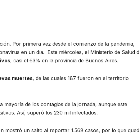
ión. Por primera vez desde el comienzo de la pandemia,
avirus en un día. Este miércoles, el Ministerio de Salud d
tivos
, casi el 63% en la provincia de Buenos Aires.
evas muertes
, de las cuales 187 fueron en el territorio
a mayoría de los contagios de la jornada, aunque este
itivos. Así, superó los 230 mil infectados.
n mostró un salto al reportar 1.568 casos, por lo que que