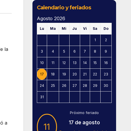
Calendario y feriados
Agosto 2026
Lu
Ma
Mi
Ju
Vi
Sa
Do
1
2
e la
3
4
5
6
7
8
9
10
11
12
13
14
15
16
17
18
19
20
21
22
23
24
25
26
27
28
29
30
31
Próximo feriado
17 de agosto
dó a
11