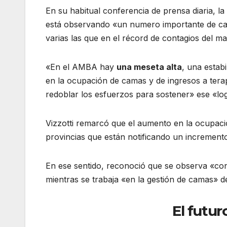
En su habitual conferencia de prensa diaria, la
está observando «un numero importante de caso
varias las que en el récord de contagios del m
«En el AMBA hay
una meseta alta
, una estab
en la ocupación de camas y de ingresos a terap
redoblar los esfuerzos para sostener» ese «lo
Vizzotti remarcó que el aumento en la ocupaci
provincias que están notificando un increment
En ese sentido, reconoció que se observa «con
mientras se trabaja «en la gestión de camas» 
El futur