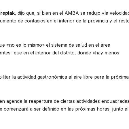
replak
, dijo que, si bien en el AMBA se redujo «la velocida
aumento de contagios en el interior de la provincia y el rest
ue «no es lo mismo» el sistema de salud en el área
antes- que en el interior del distrito, donde «hay menos
itar la actividad gastronómica al aire libre para la próxima
 en agenda la reapertura de ciertas actividades encuadrada
ue comenzará a ser definido en las próximas horas, junto al