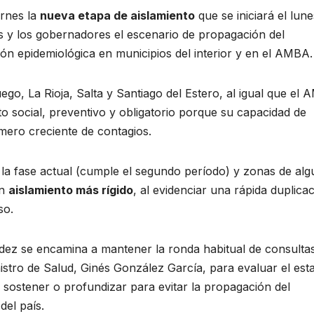
ernes la
nueva etapa de aislamiento
que se iniciará el lune
as y los gobernadores el escenario de propagación del
ción epidemiológica en municipios del interior y en el AMBA.
ego, La Rioja, Salta y Santiago del Estero, al igual que el
to social, preventivo y obligatorio porque su capacidad de
úmero creciente de contagios.
a fase actual (cumple el segundo período) y zonas de alg
un
aislamiento más rígido
, al evidenciar una rápida duplica
so.
ndez se encamina a mantener la ronda habitual de consulta
nistro de Salud, Ginés González García, para evaluar el est
 sostener o profundizar para evitar la propagación del
del país.