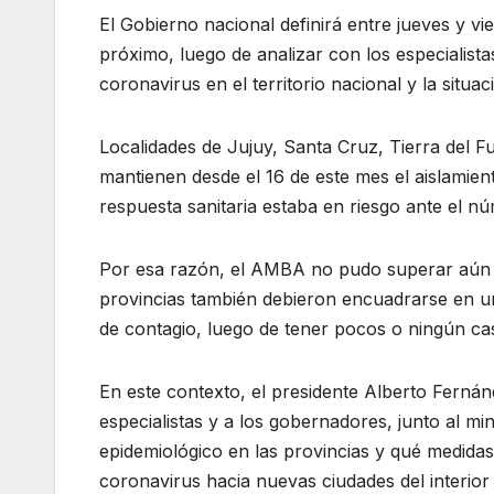
El Gobierno nacional definirá entre jueves y vi
próximo, luego de analizar con los especialist
coronavirus en el territorio nacional y la situa
Localidades de Jujuy, Santa Cruz, Tierra del Fu
mantienen desde el 16 de este mes el aislamien
respuesta sanitaria estaba en riesgo ante el n
Por esa razón, el AMBA no pudo superar aún l
provincias también debieron encuadrarse en 
de contagio, luego de tener pocos o ningún ca
En este contexto, el presidente Alberto Ferná
especialistas y a los gobernadores, junto al mi
epidemiológico en las provincias y qué medidas
coronavirus hacia nuevas ciudades del interior 