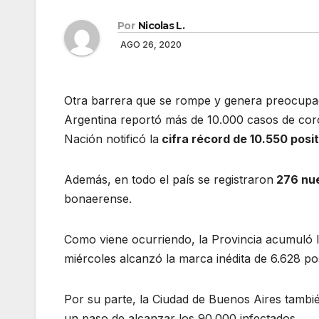
Por
Nicolas L.
AGO 26, 2020
Otra barrera que se rompe y genera preocupac
Argentina reportó más de 10.000 casos de coron
Nación notificó la
cifra récord de 10.550 posi
Además, en todo el país se registraron
276 nu
bonaerense.
Como viene ocurriendo, la Provincia acumuló l
miércoles alcanzó la marca inédita de 6.628 pos
Por su parte, la Ciudad de Buenos Aires tambié
un paso de alcanzar los 90.000 infectados.