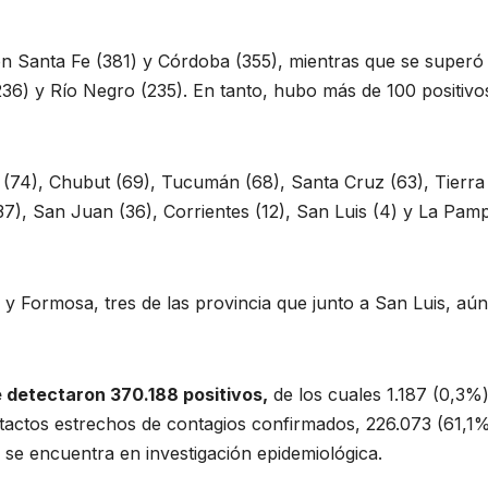
on Santa Fe (381) y Córdoba (355), mientras que se superó 
36) y Río Negro (235). En tanto, hubo más de 100 positivo
(74), Chubut (69), Tucumán (68), Santa Cruz (63), Tierra
(37), San Juan (36), Corrientes (12), San Luis (4) y La Pam
y Formosa, tres de las provincia que junto a San Luis, aú
 detectaron 370.188 positivos,
de los cuales 1.187 (0,3%
actos estrechos de contagios confirmados, 226.073 (61,1
o se encuentra en investigación epidemiológica.