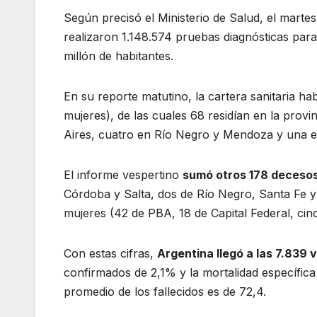
Según precisó el Ministerio de Salud, el martes
realizaron 1.148.574 pruebas diagnósticas para
millón de habitantes.
En su reporte matutino, la cartera sanitaria h
mujeres), de las cuales 68 residían en la prov
Aires, cuatro en Río Negro y Mendoza y una e
El informe vespertino
sumó otros 178 deceso
Córdoba y Salta, dos de Río Negro, Santa Fe y 
mujeres (42 de PBA, 18 de Capital Federal, cin
Con estas cifras,
Argentina llegó a las 7.839 v
confirmados de 2,1% y la mortalidad específica
promedio de los fallecidos es de 72,4.