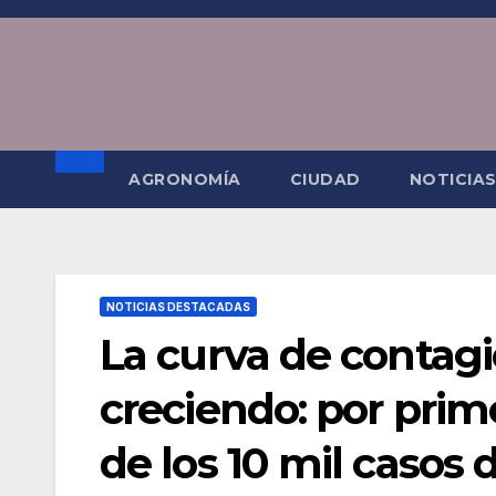
Saltar
al
contenido
AGRONOMÍA
CIUDAD
NOTICIA
NOTICIAS DESTACADAS
La curva de contagi
creciendo: por prim
de los 10 mil casos d