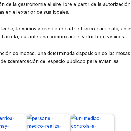
 de la gastronomía al aire libre a partir de la autorización
s en el exterior de sus locales.
cha, lo vamos a discutir con el Gobierno nacional», anti
 Larreta, durante una comunicación virtual con vecinos.
atención de mozos, una determinada disposición de las mesas
po de «demarcación del espacio público» para evitar las