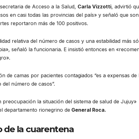
 secretaria de Acceso a la Salud,
Carla Vizzotti
, advirtió q
s en casi todas las provincias del país» y señaló que son
artes reportaron más de 100 positivos.
ilidad relativa del número de casos y una estabilidad más só
ia», señaló la funcionaria. E insistió entonces en «recome
gro».
ón de camas por pacientes contagiados “es a expensas de 
o del número de casos”.
 preocupación la situación del sistema de salud de Jujuy»
del departamento rionegrino de
General Roca.
o de la cuarentena