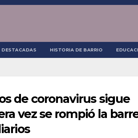
S DESTACADAS
HISTORIA DE BARRIO
EDUCAC
os de coronavirus sigue
era vez se rompió la barr
iarios