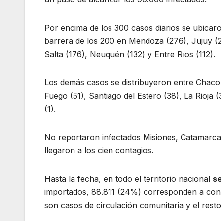
Por encima de los 300 casos diarios se ubicar
barrera de los 200 en Mendoza (276), Jujuy (2
Salta (176), Neuquén (132) y Entre Ríos (112).
Los demás casos se distribuyeron entre Chaco 
Fuego (51), Santiago del Estero (38), La Rioja 
(1).
No reportaron infectados Misiones, Catamarca 
llegaron a los cien contagios.
Hasta la fecha, en todo el territorio nacional
se
importados, 88.811 (24%) corresponden a cont
son casos de circulación comunitaria y el rest