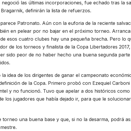
egoció las últimas incorporaciones, fue echado tras la sa
Bragarnik, definirán la lista de refuerzos.
parece Patronato. Aún con la euforia de la reciente salvac
bién en pelear por no bajar en el próximo torneo. Arranca
 de esos cuatro clubes hay una pequeña brecha. Pero lo q
or de los torneos y finalista de la Copa Libertadores 2017,
aber sido peor de no haber hecho una buena segunda parte 
idos.
la idea de los dirigentes de ganar el campeonato económi
definición de la Copa. Primero probó con Ezequiel Carboni
antel y no funcionó. Tuvo que apelar a dos históricos como
 los jugadores que había dejado ir, para que le solucionar
e torneo una buena base y que, si no la desarma, podrá as
mestre.