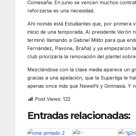
Comesaña. En junio se vencen muchos contratos
reforzarse es una necesidad.
Ahí nomás está Estudiantes que, por primera v
inicio de una temporada. Al presidente Verón n
terminó llamando a Gabriel Milito para que end
Fernández, Pavone, Braña) y ya empezaron las
club priorizaría la renovación del plantel sobre
Mezclándose con la clase media aparece un gr
gracias a una apelación, que la Superliga le h
apenas once más que Newell’s y Gimnasia. Y no
Post Views:
122
Entradas relacionadas: