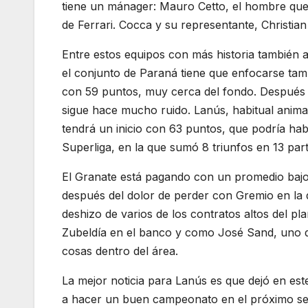
tiene un mánager: Mauro Cetto, el hombre que n
de Ferrari. Cocca y su representante, Christian 
Entre estos equipos con más historia también a
el conjunto de Paraná tiene que enfocarse tam
con 59 puntos, muy cerca del fondo. Después
sigue hace mucho ruido. Lanús, habitual animad
tendrá un inicio con 63 puntos, que podría h
Superliga, en la que sumó 8 triunfos en 13 part
El Granate está pagando con un promedio bajo 
después del dolor de perder con Gremio en la 
deshizo de varios de los contratos altos del pl
Zubeldía en el banco y como José Sand, uno de
cosas dentro del área.
La mejor noticia para Lanús es que dejó en est
a hacer un buen campeonato en el próximo se