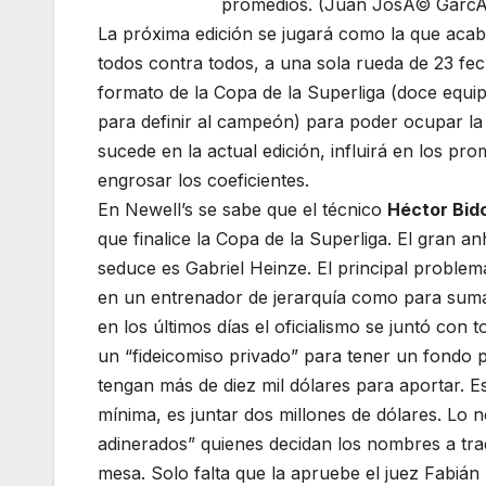
La próxima edición se jugará como la que acab
todos contra todos, a una sola rueda de 23 fec
formato de la Copa de la Superliga (doce equip
para definir al campeón) para poder ocupar la t
sucede en la actual edición, influirá en los p
engrosar los coeficientes.
En Newell’s se sabe que el técnico
Héctor Bido
que finalice la Copa de la Superliga. El gran 
seduce es Gabriel Heinze. El principal problema
en un entrenador de jerarquía como para suma
en los últimos días el oficialismo se juntó co
un “fideicomiso privado” para tener un fondo p
tengan más de diez mil dólares para aportar. E
mínima, es juntar dos millones de dólares. Lo 
adinerados” quienes decidan los nombres a traer
mesa. Solo falta que la apruebe el juez Fabián 