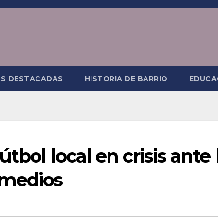
AS DESTACADAS
HISTORIA DE BARRIO
EDUCA
tbol local en crisis ante 
omedios