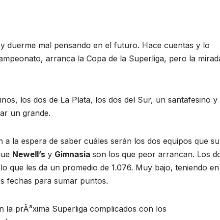
is y duerme mal pensando en el futuro. Hace cuentas y lo
ampeonato, arranca la Copa de la Superliga, pero la mirad
inos, los dos de La Plata, los dos del Sur, un santafesino y
lar un grande.
n a la espera de saber cuáles serán los dos equipos que su
 que
Newell’s
y
Gimnasia
son los que peor arrancan. Los d
, lo que les da un promedio de 1.076. Muy bajo, teniendo en
s fechas para sumar puntos.