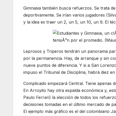
Gimnasia también busca refuerzos. Se trata d
deportivamente. Se irían varios jugadores (Silv
y la idea es traer un 2, un 5, un 10, un 9. El t
Leprosos y Triperos tendrán un panorama para
por la permanencia. Hay, de arranque y sin c
nueve puntos de diferencia. Y si a San Lorenzo
impuso el Tribunal de Disciplina, habrá diez en
Complicado empezará Central. Tiene apenas do
En Arroyito hay otra espalda económica y, esta
Paulo Ferrari) la elección de todos los refuerz
decisiones tomadas en el último mercado de pa
El ejemplo más gráfico es el del colombiano Jar