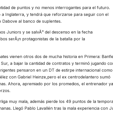
idad de puntos y no menos interrogantes para el futuro.
o a Inglaterra, y tendrá que reforzarse para seguir con el
go Dabove al banco de suplentes.
tes vienen otros dos de mucha historia en Primera: Banfie
Sur, a bajar la cantidad de contratos y terminó jugando co
dirigentes pensaron en un DT de estirpe internacional como
Vélez con Gabriel Heinze,pero el ex centrodelantero sumó
has. Ahora, apremiado por los promedios, el entrenador y
erzos.
erliga muy mala, además pierde los 49 puntos de la tempor
nas. Llegó Pablo Lavallén tras la mala experiencia con Ju