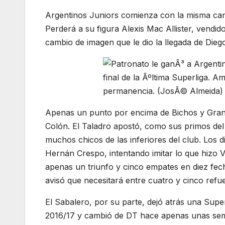
Argentinos Juniors comienza con la misma cant
Perderá a su figura Alexis Mac Allister, vendid
cambio de imagen que le dio la llegada de Die
Apenas un punto por encima de Bichos y Grana
Colón. El Taladro apostó, como sus primos del 
muchos chicos de las inferiores del club. Los 
Hernán Crespo, intentando imitar lo que hizo 
apenas un triunfo y cinco empates en diez fec
avisó que necesitará entre cuatro y cinco refu
El Sabalero, por su parte, dejó atrás una Sup
2016/17 y cambió de DT hace apenas unas sema