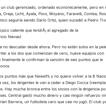
e un club gerenciado, ordenado económicamente, pero en 
a, Oreja, Licht, Ayala, Piovi, Moyano, Faravelli, Comba, Ros
écnico seguiría siendo Darío Ortiz, quien sucedió a Pedro Tro
 no descuidar desde ahora. Pero no están solos en la pel
ontar a los dos que comienzan de cero, nueve equipos con
 finalmente le confirman la sanción de seis puntos que le
 once.
s puntos más que Newell’s y no quiere volver a la B Nacio
 vez, los dirigentes le van a ceder a Diego Cocca (reempla
os. Hay mucha bronca entre los socios con la dirigencia po
ses. Central gastó mucho dinero y casi ningún refuerzo rin
lan Barrera, un futbolista caro que casi no jugó. El club y