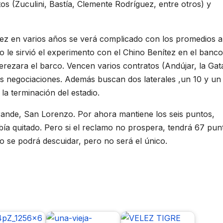
 (Zuculini, Bastía, Clemente Rodríguez, entre otros) y
ez en varios años se verá complicado con los promedios a
o le sirvió el experimento con el Chino Benítez en el banco
erezara el barco. Vencen varios contratos (Andújar, la Gat
 negociaciones. Además buscan dos laterales ,un 10 y un 
 la terminación del estadio.
ande, San Lorenzo. Por ahora mantiene los seis puntos,
abía quitado. Pero si el reclamo no prospera, tendrá 67 pun
 se podrá descuidar, pero no será el único.