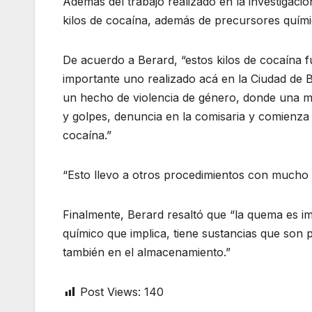
Además del trabajo realizado en la investigaci
kilos de cocaína, además de precursores quími
De acuerdo a Berard, “estos kilos de cocaína f
importante uno realizado acá en la Ciudad de B
un hecho de violencia de género, donde una mu
y golpes, denuncia en la comisaria y comienza
cocaína.”
“Esto llevo a otros procedimientos con mucho éxi
Finalmente, Berard resaltó que “la quema es im
químico que implica, tiene sustancias que son p
también en el almacenamiento.”
Post Views:
140