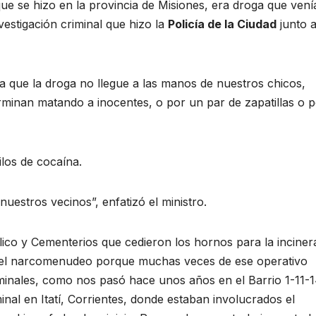
e se hizo en la provincia de Misiones, era droga que venía
vestigación criminal que hizo la
Policía de la Ciudad
junto a
ra que la droga no llegue a las manos de nuestros chicos,
rminan matando a inocentes, o por un par de zapatillas o 
ilos de cocaína.
uestros vecinos”, enfatizó el ministro.
ico y Cementerios que cedieron los hornos para la inciner
 o el narcomenudeo porque muchas veces de ese operativo
minales, como nos pasó hace unos años en el Barrio 1-11-1
al en Itatí, Corrientes, donde estaban involucrados el