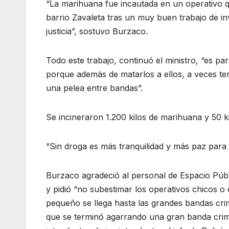
“La marihuana fue incautada en un operativo qu
barrio Zavaleta tras un muy buen trabajo de in
justicia”, sostuvo Burzaco.
Todo este trabajo, continuó el ministro, “es pa
porque además de matarlos a ellos, a veces te
una pelea entre bandas”.
Se incineraron 1.200 kilos de marihuana y 50 k
“Sin droga es más tranquilidad y más paz para n
Burzaco agradeció al personal de Espacio Públ
y pidió “no subestimar los operativos chicos
pequeño se llega hasta las grandes bandas cri
que se terminó agarrando una gran banda crimin