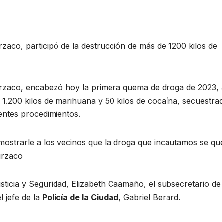
rzaco, participó de la destrucción de más de 1200 kilos de
Burzaco, encabezó hoy la primera quema de droga de 2023, 
 1.200 kilos de marihuana y 50 kilos de cocaína, secuestra
rentes procedimientos.
 mostrarle a los vecinos que la droga que incautamos se q
urzaco
usticia y Seguridad, Elizabeth Caamaño, el subsecretario de
l jefe de la
Policía de la Ciudad
, Gabriel Berard.