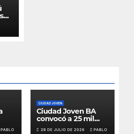
ú
 su
CIUDAD JOVEN
a
Ciudad Joven BA
convocó a 25 mil
personas
PABLO
28 DE JULIO DE 2026
PABLO