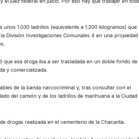
a y el juez federal en juicio. Por eso hay que trabajar en toda
 unos 1.030 ladrillos (equivalente a 1.200 kilogramos) que
la División Investigaciones Comunales 4 en una propiedad 
s.
bó que esa droga iba a ser trasladada en un doble fondo de
ida y comercializada.
sables de la banda narcocriminal y, tras consultar con el
lado del camión y de los ladrillos de marihuana a la Ciudad
e drogas realizada en el cementerio de la Chacarita.