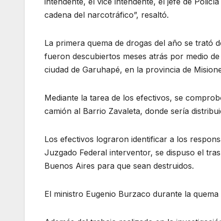
intendente, el vice intendente, el jefe de Policí
cadena del narcotráfico”, resaltó.
La primera quema de drogas del año se trató de
fueron descubiertos meses atrás por medio de 
ciudad de Garuhapé, en la provincia de Misione
Mediante la tarea de los efectivos, se compro
camión al Barrio Zavaleta, donde sería distribu
Los efectivos lograron identificar a los respon
Juzgado Federal interventor, se dispuso el tras
Buenos Aires para que sean destruidos.
El ministro Eugenio Burzaco durante la quema d