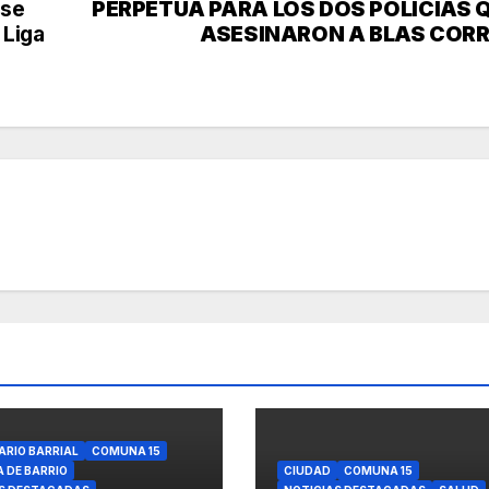
 se
PERPETUA PARA LOS DOS POLICÍAS 
 Liga
ASESINARON A BLAS COR
ARIO BARRIAL
COMUNA 15
A DE BARRIO
CIUDAD
COMUNA 15