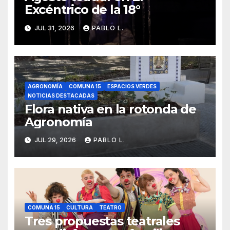
Excéntrico de la 18°
JUL 31, 2026
PABLO L.
AGRONOMÍA
COMUNA 15
ESPACIOS VERDES
NOTICIAS DESTACADAS
Flora nativa en la rotonda de
Agronomía
JUL 29, 2026
PABLO L.
COMUNA 15
CULTURA
TEATRO
Tres propuestas teatrales