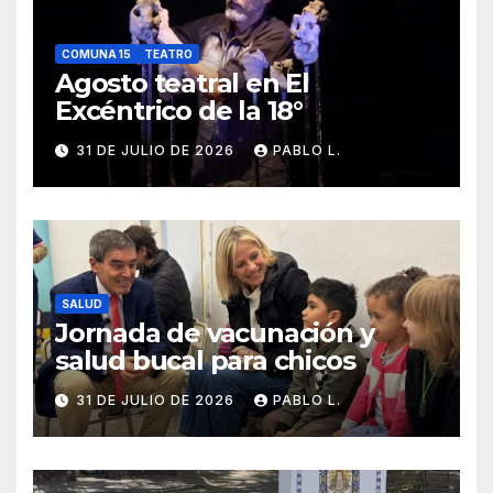
COMUNA 15
TEATRO
Agosto teatral en El
Excéntrico de la 18°
31 DE JULIO DE 2026
PABLO L.
SALUD
Jornada de vacunación y
salud bucal para chicos
31 DE JULIO DE 2026
PABLO L.