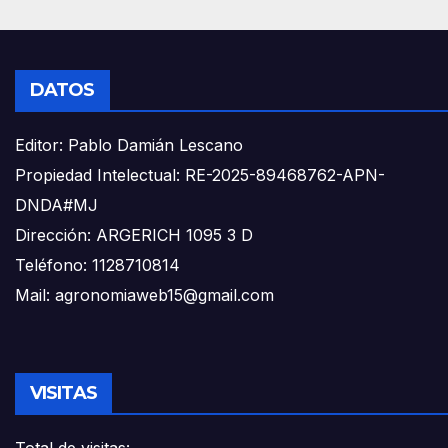
DATOS
Editor: Pablo Damián Lescano
Propiedad Intelectual: RE-2025-89468762-APN-
DNDA#MJ
Dirección: ARGERICH 1095 3 D
Teléfono: 1128710814
Mail: agronomiaweb15@gmail.com
VISITAS
Total de visitas: