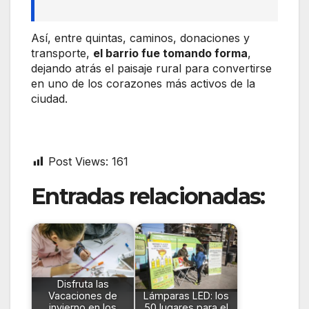
Así, entre quintas, caminos, donaciones y
transporte,
el barrio fue tomando forma
,
dejando atrás el paisaje rural para convertirse
en uno de los corazones más activos de la
ciudad.
Post Views:
161
Entradas relacionadas:
Disfruta las
Vacaciones de
Lámparas LED: los
invierno en los
50 lugares para el