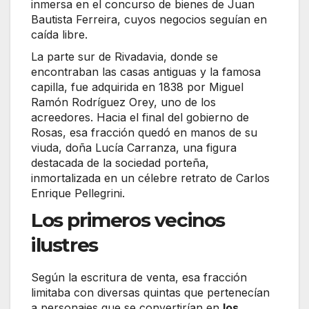
inmersa en el concurso de bienes de Juan
Bautista Ferreira, cuyos negocios seguían en
caída libre.
La parte sur de Rivadavia, donde se
encontraban las casas antiguas y la famosa
capilla, fue adquirida en 1838 por Miguel
Ramón Rodríguez Orey, uno de los
acreedores. Hacia el final del gobierno de
Rosas, esa fracción quedó en manos de su
viuda, doña Lucía Carranza, una figura
destacada de la sociedad porteña,
inmortalizada en un célebre retrato de Carlos
Enrique Pellegrini.
Los primeros vecinos
ilustres
Según la escritura de venta, esa fracción
limitaba con diversas quintas que pertenecían
a personajes que se convertirían en
los