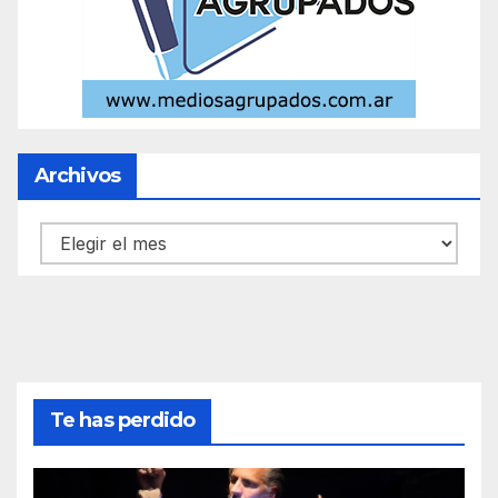
Archivos
Archivos
Te has perdido