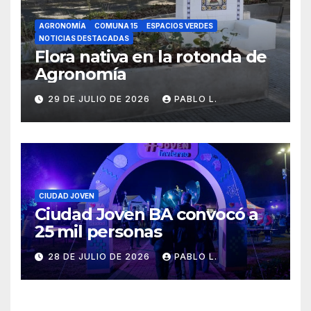
AGRONOMÍA
COMUNA 15
ESPACIOS VERDES
NOTICIAS DESTACADAS
Flora nativa en la rotonda de
Agronomía
29 DE JULIO DE 2026
PABLO L.
CIUDAD JOVEN
Ciudad Joven BA convocó a
25 mil personas
28 DE JULIO DE 2026
PABLO L.