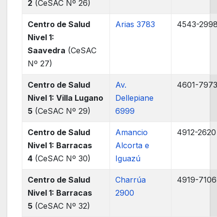
2
(CeSAC Nº 26)
Centro de Salud
Arias 3783
4543-299
Nivel 1:
Saavedra
(CeSAC
Nº 27)
Centro de Salud
Av.
4601-797
Nivel 1: Villa Lugano
Dellepiane
5
(CeSAC Nº 29)
6999
Centro de Salud
Amancio
4912-2620
Nivel 1: Barracas
Alcorta e
4
(CeSAC Nº 30)
Iguazú
Centro de Salud
Charrúa
4919-7106
Nivel 1: Barracas
2900
5
(CeSAC Nº 32)