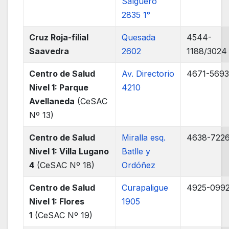
Salguero
2835 1°
Cruz Roja-filial
Quesada
4544-
Saavedra
2602
1188/3024
Centro de Salud
Av. Directorio
4671-569
Nivel 1: Parque
4210
Avellaneda
(CeSAC
Nº 13)
Centro de Salud
Miralla esq.
4638-722
Nivel 1: Villa Lugano
Batlle y
4
(CeSAC Nº 18)
Ordóñez
Centro de Salud
Curapaligue
4925-099
Nivel 1: Flores
1905
1
(CeSAC Nº 19)