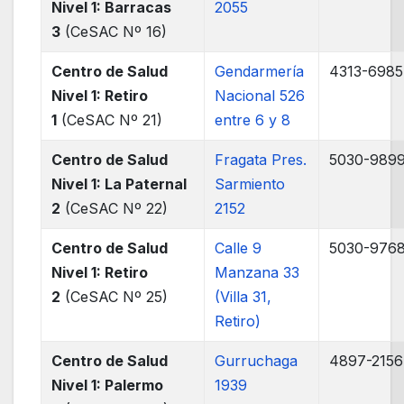
Nivel 1: Barracas
2055
3
(CeSAC Nº 16)
Centro de Salud
Gendarmería
4313-6985
Nivel 1: Retiro
Nacional 526
1
(CeSAC Nº 21)
entre 6 y 8
Centro de Salud
Fragata Pres.
5030-989
Nivel 1: La Paternal
Sarmiento
2
(CeSAC Nº 22)
2152
Centro de Salud
Calle 9
5030-976
Nivel 1: Retiro
Manzana 33
2
(CeSAC Nº 25)
(Villa 31,
Retiro)
Centro de Salud
Gurruchaga
4897-2156
Nivel 1: Palermo
1939