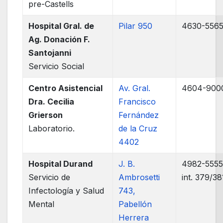
pre-Castells
Hospital Gral. de
Pilar 950
4630-556
Ag. Donación F.
Santojanni
Servicio Social
Centro Asistencial
Av. Gral.
4604-900
Dra. Cecilia
Francisco
Grierson
Fernández
Laboratorio.
de la Cruz
4402
Hospital Durand
J. B.
4982-555
Servicio de
Ambrosetti
int. 379/38
Infectología y Salud
743,
Mental
Pabellón
Herrera