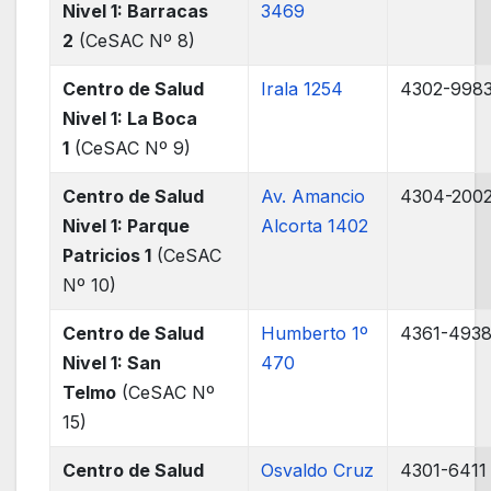
Nivel 1: Barracas
3469
2
(CeSAC Nº 8)
Centro de Salud
Irala 1254
4302-998
Nivel 1: La Boca
1
(CeSAC Nº 9)
Centro de Salud
Av. Amancio
4304-200
Nivel 1: Parque
Alcorta 1402
Patricios 1
(CeSAC
Nº 10)
Centro de Salud
Humberto 1º
4361-493
Nivel 1: San
470
Telmo
(CeSAC Nº
15)
Centro de Salud
Osvaldo Cruz
4301-6411