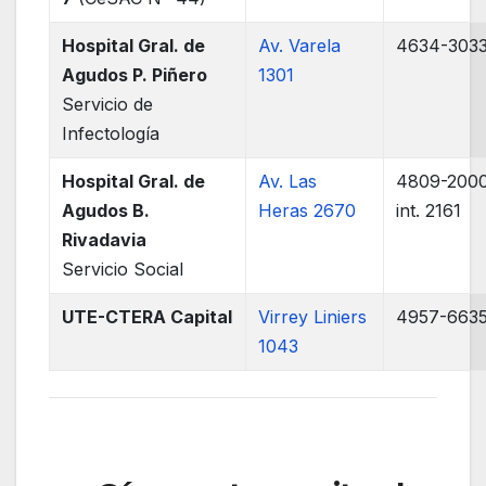
Hospital Gral. de
Av. Varela
4634-303
Agudos P. Piñero
1301
Servicio de
Infectología
Hospital Gral. de
Av. Las
4809-200
Agudos B.
Heras 2670
int. 2161
Rivadavia
Servicio Social
UTE-CTERA Capital
Virrey Liniers
4957-663
1043