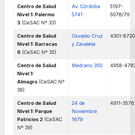
Centro de Salud
Av. Córdoba
5197-
Nivel 1: Palermo
5741
5078/79
3
(CeSAC Nº 33)
Centro de Salud
Osvaldo Cruz
4301-872
Nivel 1: Barracas
y Zavaleta
6
(CeSAC Nº 35)
Centro de Salud
Medrano 350
4958-478
Nivel 1:
Almagro
(CeSAC Nº
38)
Centro de Salud
24 de
4911-3576
Nivel 1: Parque
Noviembre
Patricios 2
(CeSAC
1679
Nº 39)