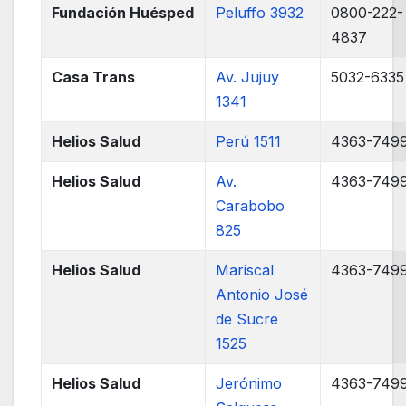
Fundación Huésped
Peluffo 3932
0800-222-
4837
Casa Trans
Av. Jujuy
5032-6335
1341
Helios Salud
Perú 1511
4363-749
Helios Salud
Av.
4363-749
Carabobo
825
Helios Salud
Mariscal
4363-749
Antonio José
de Sucre
1525
Helios Salud
Jerónimo
4363-749