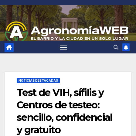
Saltar
al
contenido
NOTICIAS DESTACADAS
Test de VIH, sífilis y
Centros de testeo:
sencillo, confidencial
y gratuito