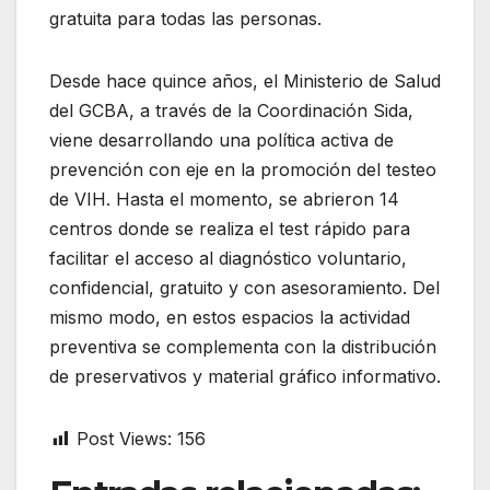
gratuita para todas las personas.
Desde hace quince años, el Ministerio de Salud
del GCBA, a través de la Coordinación Sida,
viene desarrollando una política activa de
prevención con eje en la promoción del testeo
de VIH. Hasta el momento, se abrieron 14
centros donde se realiza el test rápido para
facilitar el acceso al diagnóstico voluntario,
confidencial, gratuito y con asesoramiento. Del
mismo modo, en estos espacios la actividad
preventiva se complementa con la distribución
de preservativos y material gráfico informativo.
Post Views:
156