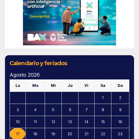
Calendario y feriados
Agosto 2026
Lu
Ma
Mi
Ju
Vi
Sa
Do
1
2
3
4
5
6
7
8
9
10
11
12
13
14
15
16
17
18
19
20
21
22
23