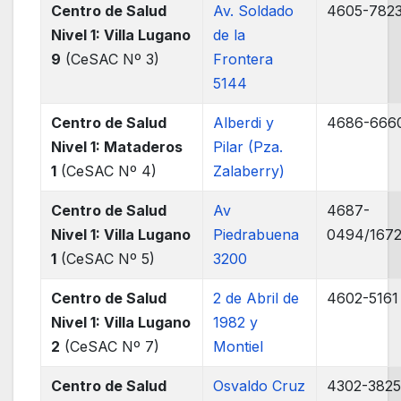
Centro de Salud
Av. Soldado
4605-782
Nivel 1: Villa Lugano
de la
9
(CeSAC Nº 3)
Frontera
5144
Centro de Salud
Alberdi y
4686-666
Nivel 1: Mataderos
Pilar (Pza.
1
(CeSAC Nº 4)
Zalaberry)
Centro de Salud
Av
4687-
Nivel 1: Villa Lugano
Piedrabuena
0494/167
1
(CeSAC Nº 5)
3200
Centro de Salud
2 de Abril de
4602-5161
Nivel 1: Villa Lugano
1982 y
2
(CeSAC Nº 7)
Montiel
Centro de Salud
Osvaldo Cruz
4302-382