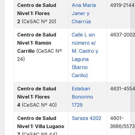
Centro de Salud
Ana María
4919-2144
Nivel 1: Flores
Janer y
2
(CeSAC Nº 20)
Charrúa
Centro de Salud
Calle L sin
4637-200
Nivel 1: Ramón
número e/
Carrillo
(CeSAC Nº
M. Castro y
24)
Laguna
(Barrio
Carillo)
Centro de Salud
Esteban
4631-455
Nivel 1: Flores
Bonorino
4
(CeSAC Nº 40)
1729
Centro de Salud
Saraza 4202
4601-
Nivel 1: Villa Lugano
3686/5573
7
(CeSAC Nº 44)