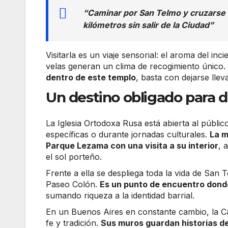
“Caminar por San Telmo y cruzarse c
kilómetros sin salir de la Ciudad”
Visitarla es un viaje sensorial: el aroma del in
velas generan un clima de recogimiento único.
dentro de este templo
, basta con dejarse lleva
Un destino obligado para d
La Iglesia Ortodoxa Rusa está abierta al públi
específicas o durante jornadas culturales.
La m
Parque Lezama con una visita a su interior
, 
el sol porteño.
Frente a ella se despliega toda la vida de San 
Paseo Colón.
Es un punto de encuentro donde 
sumando riqueza a la identidad barrial.
En un Buenos Aires en constante cambio, la Ca
fe y tradición.
Sus muros guardan historias de