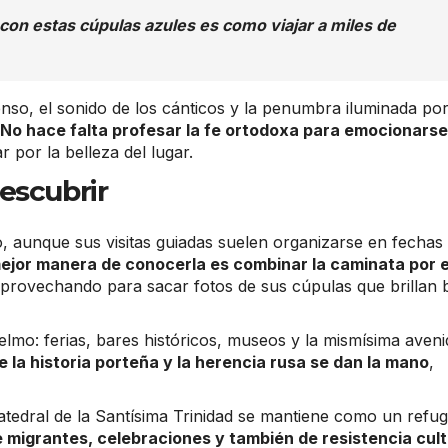
on estas cúpulas azules es como viajar a miles de
cienso, el sonido de los cánticos y la penumbra iluminada po
No hace falta profesar la fe ortodoxa para emocionarse
r por la belleza del lugar.
escubrir
co, aunque sus visitas guiadas suelen organizarse en fechas
ejor manera de conocerla es combinar la caminata por e
aprovechando para sacar fotos de sus cúpulas que brillan 
Telmo: ferias, bares históricos, museos y la mismísima aveni
la historia porteña y la herencia rusa se dan la mano
,
tedral de la Santísima Trinidad se mantiene como un refug
 migrantes, celebraciones y también de resistencia cult