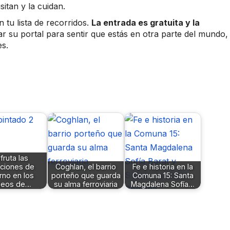
sitan y la cuidan.
 tu lista de recorridos.
La entrada es gratuita y la
ar su portal para sentir que estás en otra parte del mundo,
s.
fruta las
ciones de
Coghlan, el barrio
Fe e historia en la
erno en los
porteño que guarda
Comuna 15: Santa
eos de…
su alma ferroviaria
Magdalena Sofía…