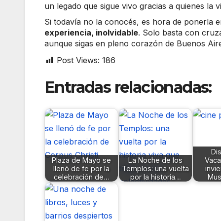
un legado que sigue vivo gracias a quienes la vi
Si todavía no la conocés, es hora de ponerla en
experiencia, inolvidable
. Solo basta con cruz
aunque sigas en pleno corazón de Buenos Aire
Post Views:
186
Entradas relacionadas:
Dis
Plaza de Mayo se
La Noche de los
Vaca
llenó de fe por la
Templos: una vuelta
invi
celebración de…
por la historia…
Mus