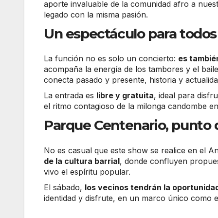
aporte invaluable de la comunidad afro a nues
legado con la misma pasión.
Un espectáculo para todos 
La función no es solo un concierto:
es tambié
acompaña la energía de los tambores y el baile
conecta pasado y presente, historia y actualida
La entrada es
libre y gratuita
, ideal para disf
el ritmo contagioso de la milonga candombe en
Parque Centenario, punto 
No es casual que este show se realice en el An
de la cultura barrial
, donde confluyen propuest
vivo el espíritu popular.
El sábado,
los vecinos tendrán la oportunidad
identidad y disfrute, en un marco único como e