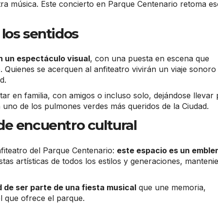
tra música. Este concierto en Parque Centenario retoma es
los sentidos
n un espectáculo visual
, con una puesta en escena que
. Quienes se acerquen al anfiteatro vivirán un viaje sonoro
d.
rutar en familia, con amigos o incluso solo, dejándose llevar
 uno de los pulmones verdes más queridos de la Ciudad.
de encuentro cultural
fiteatro del Parque Centenario:
este espacio es un embl
as artísticas de todos los estilos y generaciones, manteni
 de ser parte de una fiesta musical
que une memoria,
l que ofrece el parque.