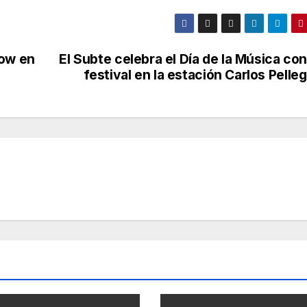
how en
El Subte celebra el Día de la Música co
festival en la estación Carlos Pelleg