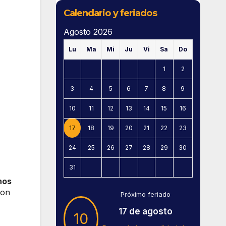
Calendario y feriados
Agosto 2026
Lu
Ma
Mi
Ju
Vi
Sa
Do
1
2
3
4
5
6
7
8
9
10
11
12
13
14
15
16
17
18
19
20
21
22
23
24
25
26
27
28
29
30
31
nos
con
Próximo feriado
17 de agosto
10