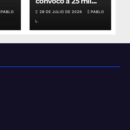
convocó a 25 mil
personas
PABLO
28 DE JULIO DE 2026
PABLO
L.