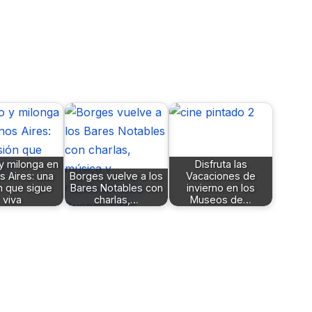
y milonga en
Disfruta las
 Aires: una
Borges vuelve a los
Vacaciones de
n que sigue
Bares Notables con
invierno en los
viva
charlas,…
Museos de…