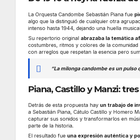
La Orquesta Candombe Sebastián Piana fue
pi
algo que la distinguió de cualquier otra agrupa
intenso hasta 1944, dejando una huella musica
Su repertorio original
abrazaba la temática a
costumbres, ritmos y colores de la comunidad 
con arreglos que respetan la esencia pero s
“La milonga candombe es un pulso 
Piana, Castillo y Manzi: tr
Detrás de esta propuesta hay
un trabajo de in
a Sebastián Piana, Cátulo Castillo y Homero Ma
capturar sus sonidos y transformarlos en músi
parte de la historia.
El resultado fue
una expresión auténtica y p