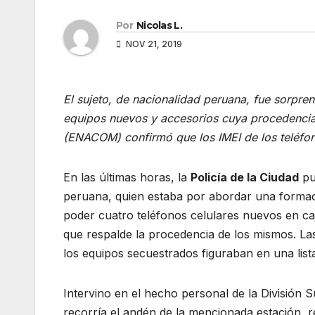
Por
Nicolas L.
NOV 21, 2019
El sujeto, de nacionalidad peruana, fue sorpre
equipos nuevos y accesorios cuya procedencia
(ENACOM) confirmó que los IMEI de los teléfo
En las últimas horas, la
Policía de la Ciudad
pus
peruana, quien estaba por abordar una formaci
poder cuatro teléfonos celulares nuevos en ca
que respalde la procedencia de los mismos. 
los equipos secuestrados figuraban en una lis
Intervino en el hecho personal de la División 
recorría el andén de la mencionada estación, re