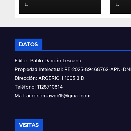
L.
L.
DATOS
Editor: Pablo Damián Lescano
Propiedad Intelectual: RE-2025-89468762-APN-
Dirección: ARGERICH 1095 3 D
Teléfono: 1128710814
Mail: agronomiaweb15@gmail.com
VISITAS