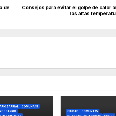
a de
Consejos para evitar el golpe de calor 
las altas temperatu
ARIO BARRIAL
COMUNA 15
A DE BARRIO
CIUDAD
COMUNA 15
S DESTACADAS
NOTICIAS DESTACADAS
SALUD