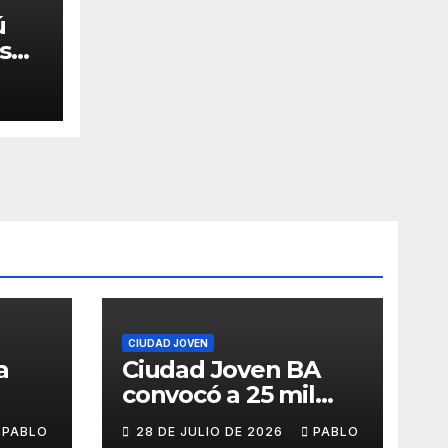
ú
 su
CIUDAD JOVEN
a
Ciudad Joven BA
convocó a 25 mil
personas
PABLO
28 DE JULIO DE 2026
PABLO