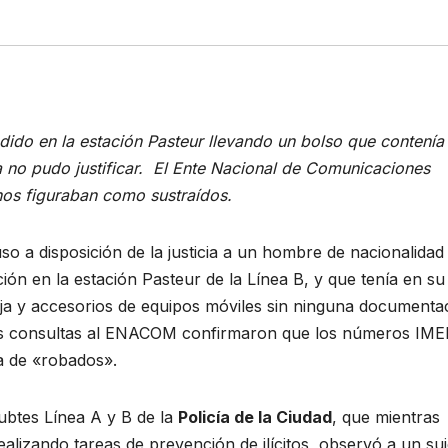
ndido en la estación Pasteur llevando un bolso que contenía
 no pudo justificar. El Ente Nacional de Comunicaciones
nos figuraban como sustraídos.
o a disposición de la justicia a un hombre de nacionalidad
ón en la estación Pasteur de la Línea B, y que tenía en su
ja y accesorios de equipos móviles sin ninguna documenta
Las consultas al ENACOM confirmaron que los números IME
ta de «robados».
Subtes Línea A y B de la
Policía de la Ciudad
, que mientras
alizando tareas de prevención de ilícitos, observó a un suj