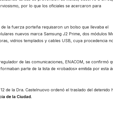
erviosismo, por lo que los oficiales se acercaron para
s de la fuerza porteña requisaron un bolso que llevaba el
celulares nuevos marca Samsung J2 Prime, dos módulos M
oras, vidrios templados y cables USB, cuya procedencia n
e regulador de las comunicaciones, ENACOM, se confirmó q
formaban parte de la lista de «robados» emitida por esta á
12 de la Dra. Castelnuovo ordenó el traslado del detenido 
cía de la Ciudad
.