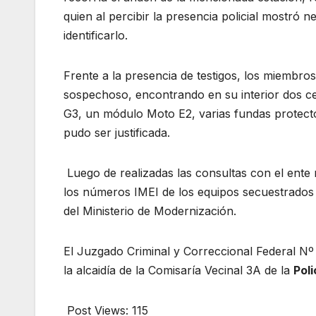
quien al percibir la presencia policial mostró n
identificarlo.
Frente a la presencia de testigos, los miembro
sospechoso, encontrando en su interior dos 
G3, un módulo Moto E2, varias fundas protect
pudo ser justificada.
Luego de realizadas las consultas con el ent
los números IMEI de los equipos secuestrados 
del Ministerio de Modernización.
El Juzgado Criminal y Correccional Federal Nº 
la alcaidía de la Comisaría Vecinal 3A de la
Poli
Post Views:
115