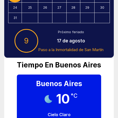
24
25
26
27
28
29
30
31
Próximo feriado
9
17 de agosto
Paso a la Inmortalidad de San Martín
Tiempo En Buenos Aires
Buenos Aires
10
°C
Cielo Claro