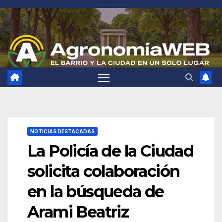
Saltar
al
contenido
NOTICIAS DESTACADAS
La Policía de la Ciudad
solicita colaboración
en la búsqueda de
Arami Beatriz