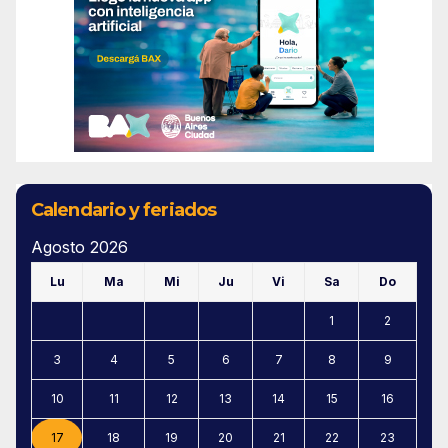
Calendario y feriados
Agosto 2026
Lu
Ma
Mi
Ju
Vi
Sa
Do
1
2
3
4
5
6
7
8
9
10
11
12
13
14
15
16
17
18
19
20
21
22
23