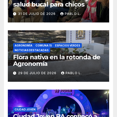
salud bucal para chicos
31 DE JULIO DE 2026
PABLO L.
AGRONOMÍA
COMUNA 15
ESPACIOS VERDES
NOTICIAS DESTACADAS
Flora nativa en la rotonda de
Agronomía
29 DE JULIO DE 2026
PABLO L.
CIUDAD JOVEN
Ciudad Joven BA convocó a