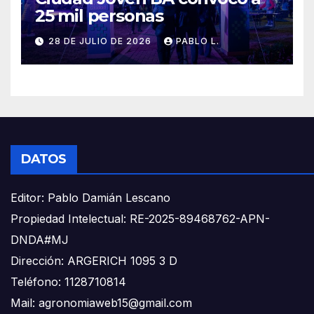
25 mil personas
28 DE JULIO DE 2026
PABLO L.
DATOS
Editor: Pablo Damián Lescano
Propiedad Intelectual: RE-2025-89468762-APN-
DNDA#MJ
Dirección: ARGERICH 1095 3 D
Teléfono: 1128710814
Mail: agronomiaweb15@gmail.com