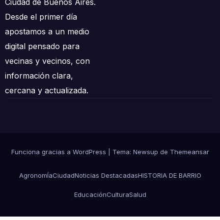
Ciudad de Buenos Aires.
Desde el primer día
apostamos a un medio
digital pensado para
vecinas y vecinos, con
información clara,
cercana y actualizada.
Funciona gracias a WordPress
|
Tema: Newsup de
Themeansar
AgronomÍa
Ciudad
Noticias Destacadas
HISTORIA DE BARRIO
Educación
Cultura
Salud