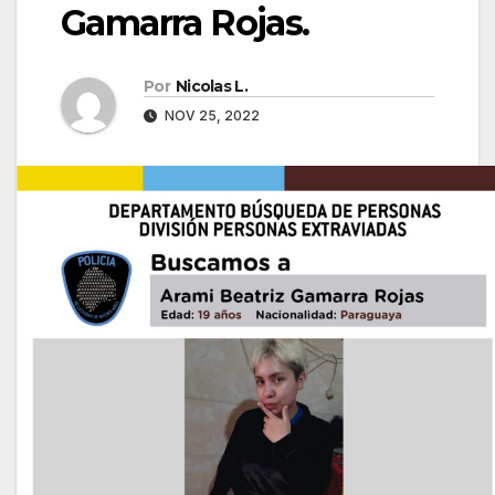
Gamarra Rojas.
Por
Nicolas L.
NOV 25, 2022