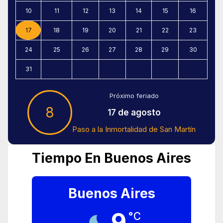
10
11
12
13
14
15
16
17
18
19
20
21
22
23
24
25
26
27
28
29
30
31
Próximo feriado
8
17 de agosto
Paso a la Inmortalidad de San Martín
Tiempo En Buenos Aires
Buenos Aires
9
°C