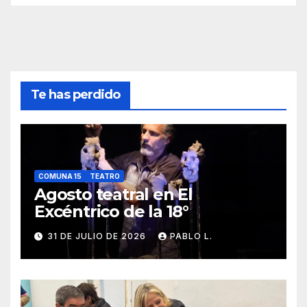
Te has perdido
COMUNA 15
TEATRO
Agosto teatral en El
Excéntrico de la 18°
31 DE JULIO DE 2026
PABLO L.