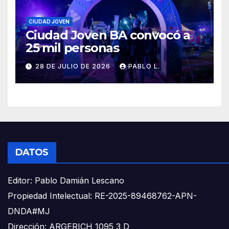
CIUDAD JOVEN
Ciudad Joven BA convocó a
25 mil personas
28 DE JULIO DE 2026
PABLO L.
DATOS
Editor: Pablo Damián Lescano
Propiedad Intelectual: RE-2025-89468762-APN-
DNDA#MJ
Dirección: ARGERICH 1095 3 D