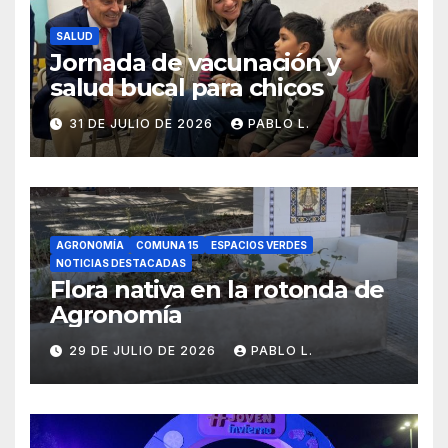
SALUD
Jornada de vacunación y
salud bucal para chicos
31 DE JULIO DE 2026
PABLO L.
AGRONOMÍA
COMUNA 15
ESPACIOS VERDES
NOTICIAS DESTACADAS
Flora nativa en la rotonda de
Agronomía
29 DE JULIO DE 2026
PABLO L.