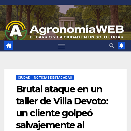
Saltar
al
contenido
CIUDAD
NOTICIAS DESTACADAS
Brutal ataque en un
taller de Villa Devoto:
un cliente golpeó
salvajemente al