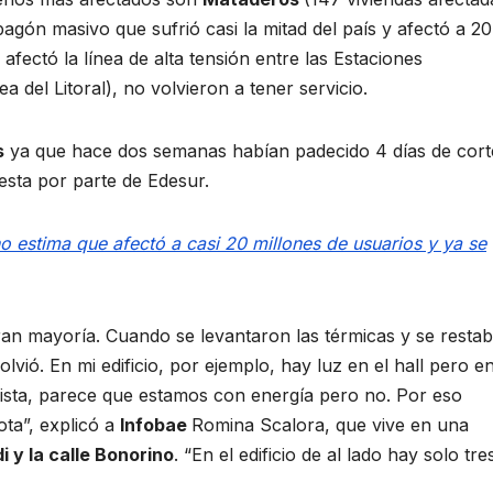
pagón masivo que sufrió casi la mitad del país y afectó a 20
afectó la línea de alta tensión entre las Estaciones
del Litoral), no volvieron a tener servicio.
s
ya que hace dos semanas habían padecido 4 días de cort
esta por parte de Edesur.
 estima que afectó a casi 20 millones de usuarios y ya se
ran mayoría. Cuando se levantaron las térmicas y se restab
vió. En mi edificio, por ejemplo, hay luz en el hall pero en
ista, parece que estamos con energía pero no. Por eso
ota”, explicó a
Infobae
Romina Scalora, que vive en una
i y la calle Bonorino
. “En el edificio de al lado hay solo tre