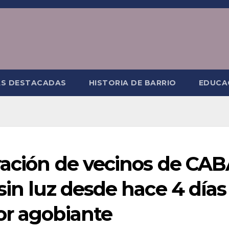
AS DESTACADAS
HISTORIA DE BARRIO
EDUCA
ración de vecinos de CA
sin luz desde hace 4 días
or agobiante