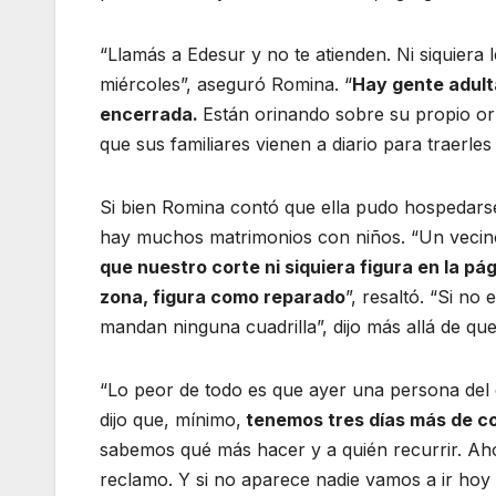
“Llamás a Edesur y no te atienden. Ni siquiera 
miércoles”, aseguró Romina. “
Hay gente adult
encerrada.
Están orinando sobre su propio orín
que sus familiares vienen a diario para traerle
Si bien Romina contó que ella pudo hospedars
hay muchos matrimonios con niños. “Un vecino e
que nuestro corte ni siquiera figura en la pá
zona, figura como reparado
”, resaltó. “Si no
mandan ninguna cuadrilla”, dijo más allá de qu
“Lo peor de todo es que ayer una persona del c
dijo que, mínimo,
tenemos tres días más de co
sabemos qué más hacer y a quién recurrir. Ahor
reclamo. Y si no aparece nadie vamos a ir hoy 