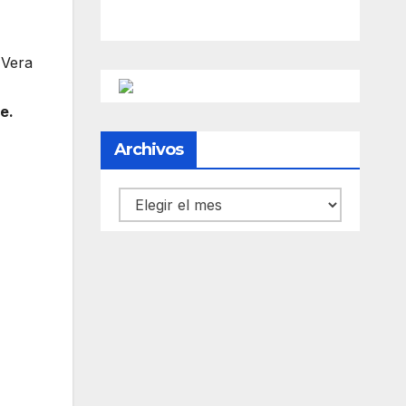
 Vera
e.
Archivos
Archivos