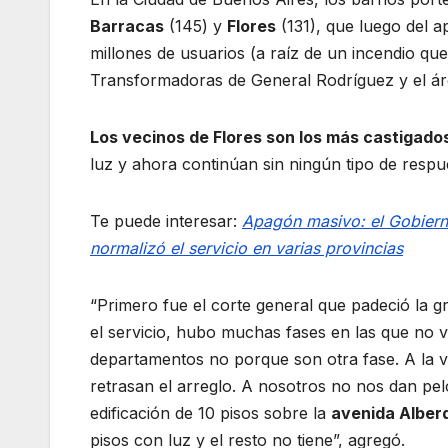
Barracas
(145) y
Flores
(131), que luego del a
millones de usuarios (a raíz de un incendio que 
Transformadoras de General Rodríguez y el área 
Los vecinos de Flores son los más castigado
luz y ahora continúan sin ningún tipo de respu
Te puede interesar:
Apagón masivo: el Gobierno
normalizó el servicio en varias provincias
“Primero fue el corte general que padeció la g
el servicio, hubo muchas fases en las que no vol
departamentos no porque son otra fase. A la v
retrasan el arreglo. A nosotros no nos dan pel
edificación de 10 pisos sobre la
avenida Alberd
pisos con luz y el resto no tiene”, agregó.