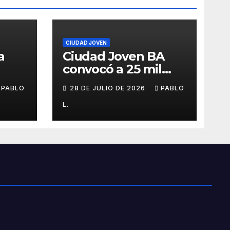
CIUDAD JOVEN
a
Ciudad Joven BA
convocó a 25 mil
personas
PABLO
28 DE JULIO DE 2026
PABLO
L.