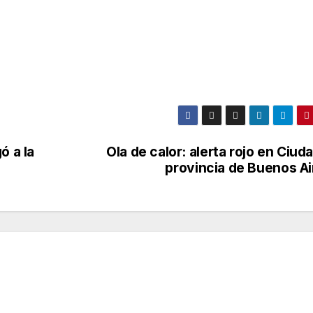
ó a la
Ola de calor: alerta rojo en Ciud
provincia de Buenos Ai