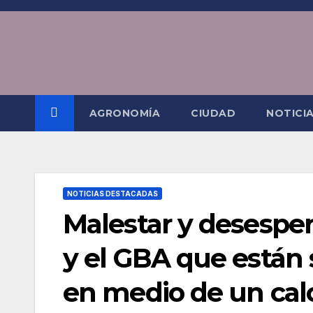
Saltar
al
contenido
AGRONOMÍA
CIUDAD
NOTICI
NOTICIAS DESTACADAS
Malestar y desespe
y el GBA que están 
en medio de un cal