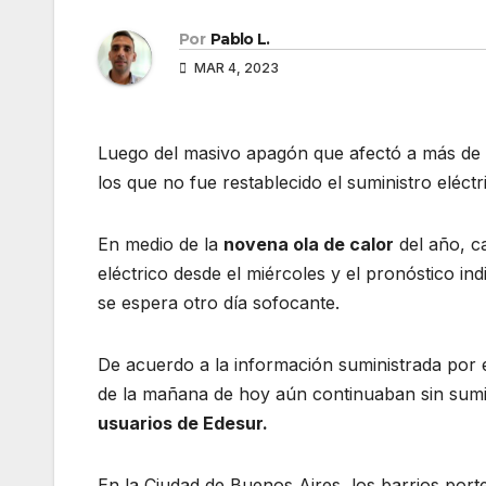
Por
Pablo L.
MAR 4, 2023
Luego del masivo apagón que afectó a más de 2
los que no fue restablecido el suministro eléct
En medio de la
novena ola de calor
del año, ca
eléctrico desde el miércoles y el pronóstico ind
se espera otro día sofocante.
De acuerdo a la información suministrada por 
de la mañana de hoy aún continuaban sin sum
usuarios de Edesur.
En la Ciudad de Buenos Aires, los barrios po