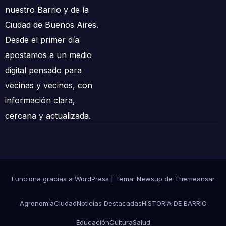
nuestro Barrio y de la
Ciudad de Buenos Aires.
Desde el primer día
apostamos a un medio
digital pensado para
vecinas y vecinos, con
información clara,
cercana y actualizada.
Funciona gracias a WordPress
|
Tema: Newsup de
Themeansar
AgronomÍa
Ciudad
Noticias Destacadas
HISTORIA DE BARRIO
Educación
Cultura
Salud