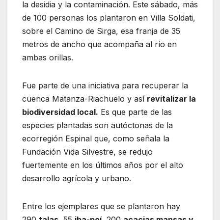
la desidia y la contaminación. Este sábado, más
de 100 personas los plantaron en Villa Soldati,
sobre el Camino de Sirga, esa franja de 35
metros de ancho que acompaña al río en
ambas orillas.
Fue parte de una iniciativa para recuperar la
cuenca Matanza-Riachuelo y así
revitalizar la
biodiversidad local.
Es que parte de las
especies plantadas son autóctonas de la
ecorregión Espinal que, como señala la
Fundación Vida Silvestre, se redujo
fuertemente en los últimos años por el alto
desarrollo agrícola y urbano.
Entre los ejemplares que se plantaron hay
290
talas
, 55
iba-poí
, 200
acacias mansas y