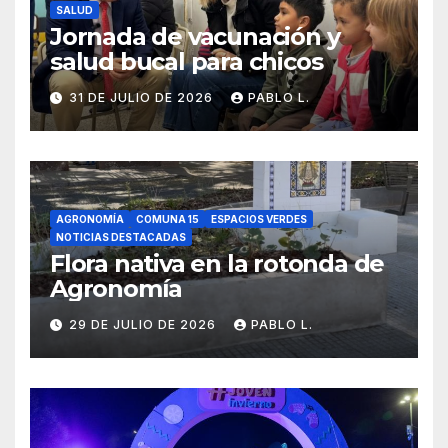
SALUD
Jornada de vacunación y
salud bucal para chicos
31 DE JULIO DE 2026
PABLO L.
AGRONOMÍA
COMUNA 15
ESPACIOS VERDES
NOTICIAS DESTACADAS
Flora nativa en la rotonda de
Agronomía
29 DE JULIO DE 2026
PABLO L.