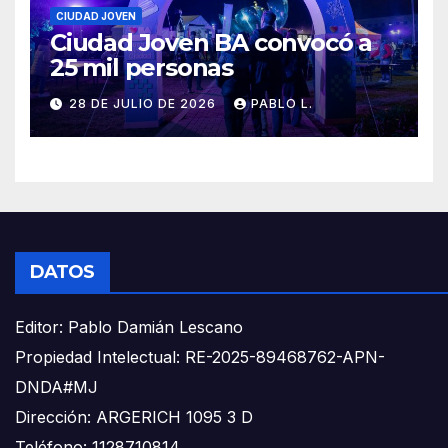
CIUDAD JOVEN
Ciudad Joven BA convocó a
25 mil personas
28 DE JULIO DE 2026
PABLO L.
DATOS
Editor: Pablo Damián Lescano
Propiedad Intelectual: RE-2025-89468762-APN-
DNDA#MJ
Dirección: ARGERICH 1095 3 D
Teléfono: 1128710814