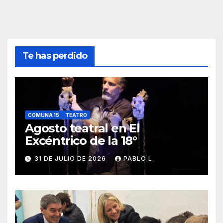
Te has perdido
COMUNA 15
TEATRO
Agosto teatral en El
Excéntrico de la 18°
31 DE JULIO DE 2026
PABLO L.