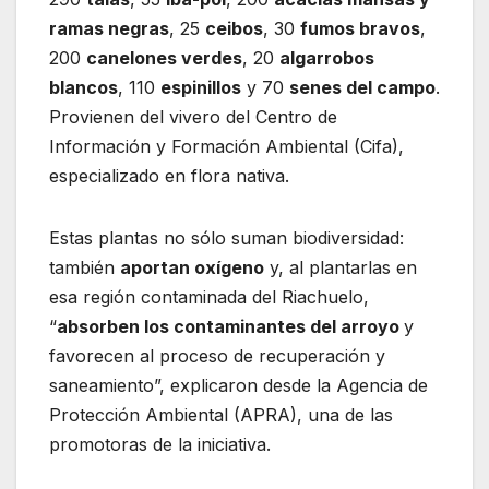
ramas negras
, 25
ceibos
, 30
fumos bravos
,
200
canelones verdes
, 20
algarrobos
blancos
, 110
espinillos
y 70
senes del campo
.
Provienen del vivero del Centro de
Información y Formación Ambiental (Cifa),
especializado en flora nativa.
Estas plantas no sólo suman biodiversidad:
también
aportan oxígeno
y, al plantarlas en
esa región contaminada del Riachuelo,
“
absorben los contaminantes del arroyo
y
favorecen al proceso de recuperación y
saneamiento”, explicaron desde la Agencia de
Protección Ambiental (APRA), una de las
promotoras de la iniciativa.