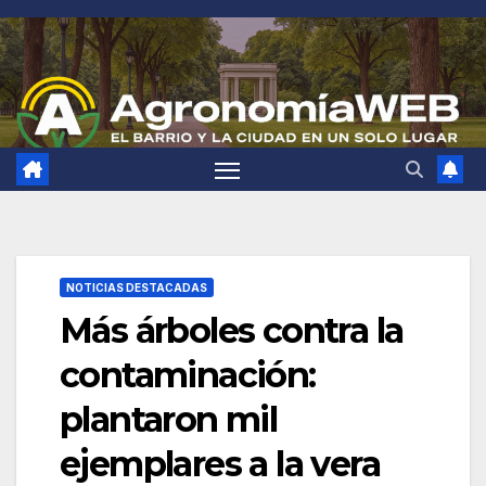
Saltar
al
contenido
NOTICIAS DESTACADAS
Más árboles contra la
contaminación:
plantaron mil
ejemplares a la vera