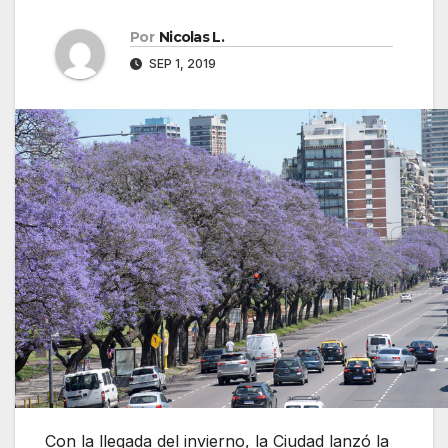
Por
Nicolas L.
SEP 1, 2019
Con la llegada del invierno, la Ciudad lanzó la