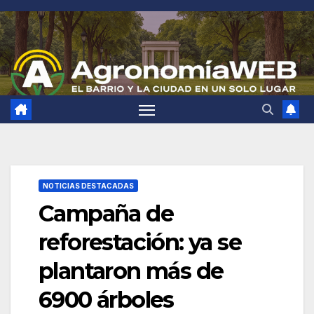
Saltar
al
contenido
NOTICIAS DESTACADAS
Campaña de
reforestación: ya se
plantaron más de
6900 árboles