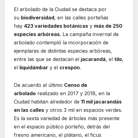
El arbolado de la Ciudad se destaca por
su
biodiversidad
, en las calles porteñas
hay
423 variedades botánicas
y
más de 250
especies arbóreas
. La campaña invernal de
arbolado contempló la incorporación de
ejemplares de distintas especies arbóreas,
entre las que se destacan el
jacarandá
, el
tilo
,
el
liquidámbar
y el
crespón
.
De acuerdo al último
Censo de
arbolado
realizado en 2017 y 2018, en la
Ciudad habitan alrededor de
11 mil jacarandás
en las calles
y otros 3 mil en espacios verdes.
Es la sexta variedad de árboles más presente
en el espacio público porteño, detrás del
fresno americano, el plátano, el ficus