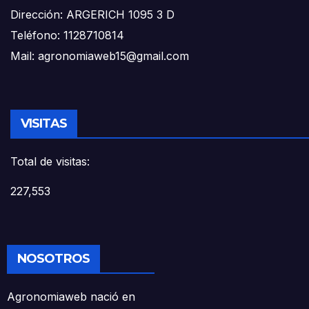
Dirección: ARGERICH 1095 3 D
Teléfono: 1128710814
Mail: agronomiaweb15@gmail.com
VISITAS
Total de visitas:
227,553
NOSOTROS
Agronomiaweb nació en