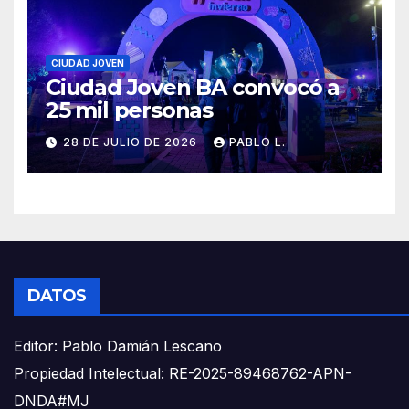
CIUDAD JOVEN
Ciudad Joven BA convocó a
25 mil personas
28 DE JULIO DE 2026
PABLO L.
DATOS
Editor: Pablo Damián Lescano
Propiedad Intelectual: RE-2025-89468762-APN-
DNDA#MJ