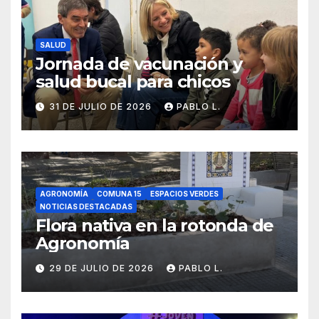
SALUD
Jornada de vacunación y
salud bucal para chicos
31 DE JULIO DE 2026
PABLO L.
AGRONOMÍA
COMUNA 15
ESPACIOS VERDES
NOTICIAS DESTACADAS
Flora nativa en la rotonda de
Agronomía
29 DE JULIO DE 2026
PABLO L.