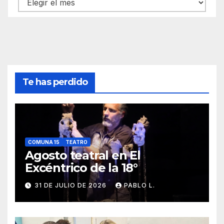
Archivos
Te has perdido
COMUNA 15
TEATRO
Agosto teatral en El
Excéntrico de la 18°
31 DE JULIO DE 2026
PABLO L.