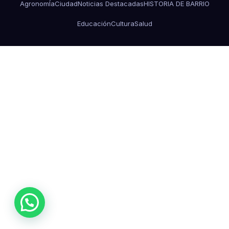
AgronomÍa
Ciudad
Noticias Destacadas
HISTORIA DE BARRIO
Educación
Cultura
Salud