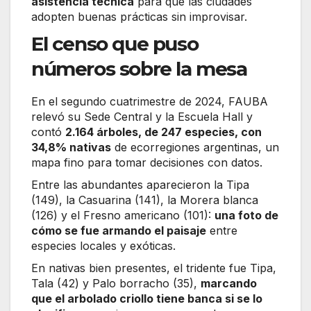
asistencia técnica
para que las ciudades
adopten buenas prácticas sin improvisar.
El censo que puso
números sobre la mesa
En el segundo cuatrimestre de 2024, FAUBA
relevó su Sede Central y la Escuela Hall y
contó
2.164 árboles, de 247 especies, con
34,8% nativas
de ecorregiones argentinas, un
mapa fino para tomar decisiones con datos.
Entre las abundantes aparecieron la Tipa
(149), la Casuarina (141), la Morera blanca
(126) y el Fresno americano (101):
una foto de
cómo se fue armando el paisaje
entre
especies locales y exóticas.
En nativas bien presentes, el tridente fue Tipa,
Tala (42) y Palo borracho (35),
marcando
que el arbolado criollo tiene banca si se lo