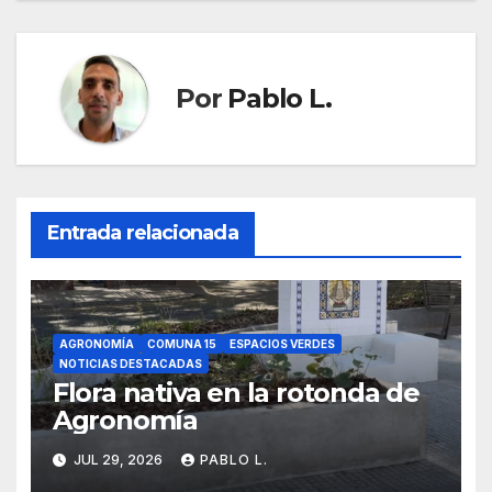
Por
Pablo L.
Entrada relacionada
AGRONOMÍA
COMUNA 15
ESPACIOS VERDES
NOTICIAS DESTACADAS
Flora nativa en la rotonda de
Agronomía
JUL 29, 2026
PABLO L.