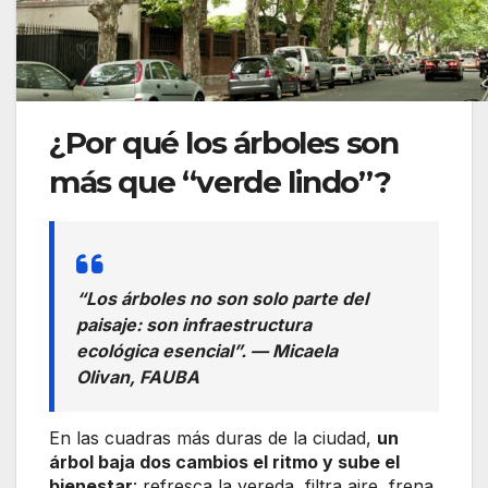
¿Por qué los árboles son
más que “verde lindo”?
“Los árboles no son solo parte del
paisaje: son infraestructura
ecológica esencial”. — Micaela
Olivan, FAUBA
En las cuadras más duras de la ciudad,
un
árbol baja dos cambios el ritmo y sube el
bienestar
: refresca la vereda, filtra aire, frena