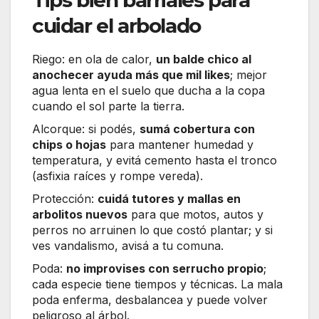
Tips bien barriales para
cuidar el arbolado
Riego: en ola de calor,
un balde chico al
anochecer ayuda más que mil likes
; mejor
agua lenta en el suelo que ducha a la copa
cuando el sol parte la tierra.
Alcorque: si podés,
sumá cobertura con
chips o hojas
para mantener humedad y
temperatura, y evitá cemento hasta el tronco
(asfixia raíces y rompe vereda).
Protección:
cuidá tutores y mallas en
arbolitos nuevos
para que motos, autos y
perros no arruinen lo que costó plantar; y si
ves vandalismo, avisá a tu comuna.
Poda:
no improvises con serrucho propio
;
cada especie tiene tiempos y técnicas. La mala
poda enferma, desbalancea y puede volver
peligroso al árbol.