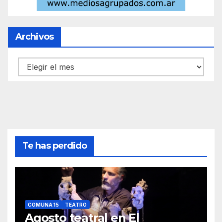
Archivos
Archivos
Te has perdido
COMUNA 15
TEATRO
Agosto teatral en El