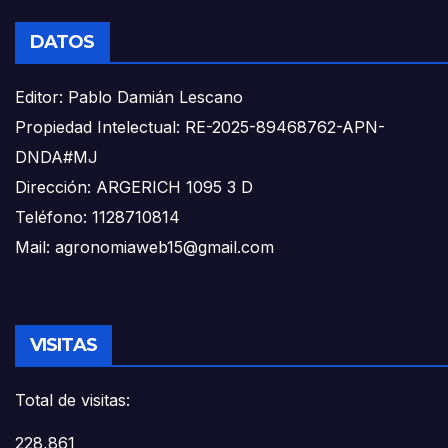
DATOS
Editor: Pablo Damián Lescano
Propiedad Intelectual: RE-2025-89468762-APN-
DNDA#MJ
Dirección: ARGERICH 1095 3 D
Teléfono: 1128710814
Mail: agronomiaweb15@gmail.com
VISITAS
Total de visitas:
228,861