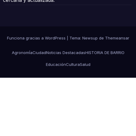
Funciona gracias a WordPress
|
Tema: Newsup de
Themeansar
AgronomÍa
Ciudad
Noticias Destacadas
HISTORIA DE BARRIO
Educación
Cultura
Salud