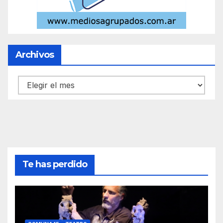
Archivos
Archivos
Te has perdido