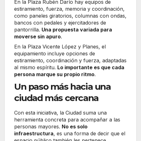
En la Plaza Rubén Darío hay equipos de
estiramiento, fuerza, memoria y coordinación,
como paneles giratorios, columnas con ondas,
bancos con pedales y ejercitadores de
pantorrilla.
Una propuesta variada para
moverse sin apuro
.
En la Plaza Vicente López y Planes, el
equipamiento incluye opciones de
estiramiento, coordinación y fuerza, adaptadas
al mismo espíritu.
Lo importante es que cada
persona marque su propio ritmo
.
Un paso más hacia una
ciudad más cercana
Con esta iniciativa, la Ciudad suma una
herramienta concreta para acompañar a las
personas mayores.
No es solo
infraestructura
, es una forma de decir que el
espacio público también les pertenece.