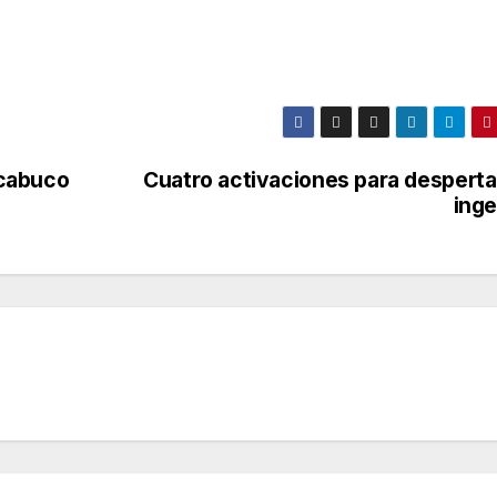
acabuco
Cuatro activaciones para despertar
inge