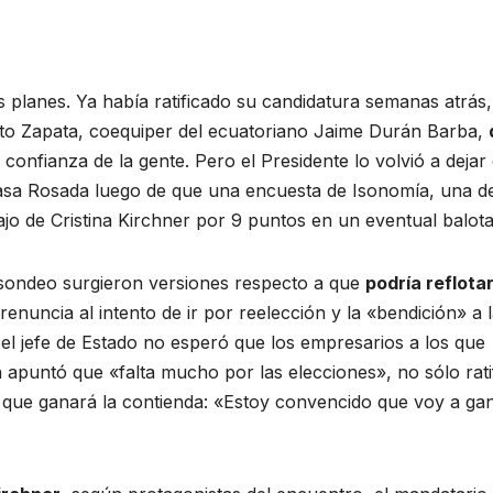
 planes. Ya había ratificado su candidatura semanas atrás,
rto Zapata, coequiper del ecuatoriano Jaime Durán Barba,
 confianza de la gente. Pero el Presidente lo volvió a dejar
Casa Rosada luego de que una encuesta de Isonomía, una de
ajo de Cristina Kirchner por 9 puntos en un eventual balota
e sondeo surgieron versiones respecto a que
podría reflotar
 renuncia al intento de ir por reelección y la «bendición» a 
l jefe de Estado no esperó que los empresarios a los que
n apuntó que «falta mucho por las elecciones», no sólo rati
 que ganará la contienda: «Estoy convencido que voy a ga