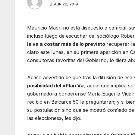
ABR 22, 2019
Mauricio Macri no está dispuesto a cambiar sus
incluso luego de escuchar del sociólogo Robe
le va a costar más de lo previsto
recuperar la
claro este lunes, en su primera aparición en 
consultoras favoritas del Gobierno, lo diera ab
Acaso advertido de que tras la difusión de es
posibilidad del «Plan V»
, aquel que implica su
gobernadora bonaerense María Eugenia Vidal; e
recibió en Balcarce 50 le preguntaran; y si bie
su postulación sino que se mostró confiado de
las elecciones», les dijo.