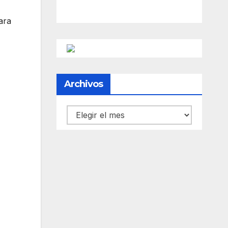
ara
Archivos
Archivos