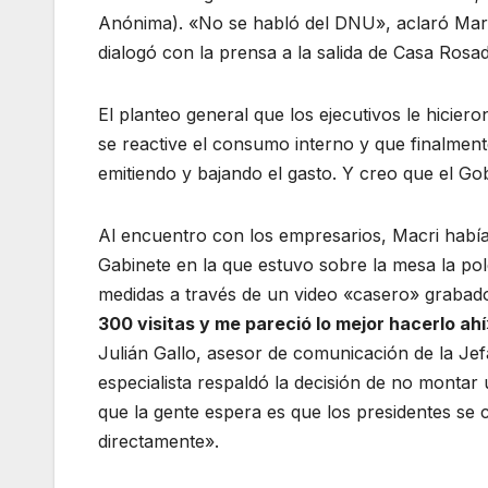
Anónima). «No se habló del DNU», aclaró Martí
dialogó con la prensa a la salida de Casa Rosad
El planteo general que los ejecutivos le hicier
se reactive el consumo interno y que finalmente
emitiendo y bajando el gasto. Y creo que el Go
Al encuentro con los empresarios, Macri había
Gabinete en la que estuvo sobre la mesa la pol
medidas a través de un video «casero» grabado 
300 visitas y me pareció lo mejor hacerlo ah
Julián Gallo, asesor de comunicación de la Jefa
especialista respaldó la decisión de no montar u
que la gente espera es que los presidentes s
directamente».