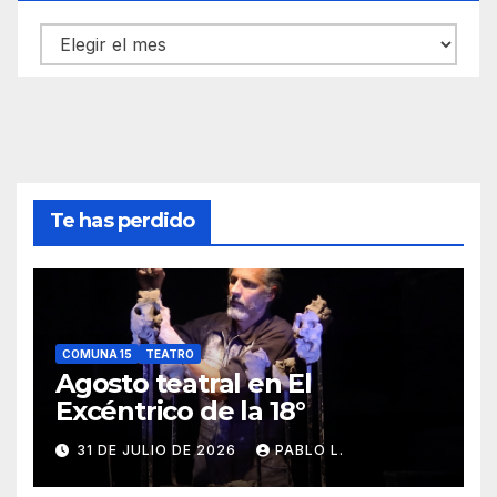
Archivos
Te has perdido
COMUNA 15
TEATRO
Agosto teatral en El
Excéntrico de la 18°
31 DE JULIO DE 2026
PABLO L.