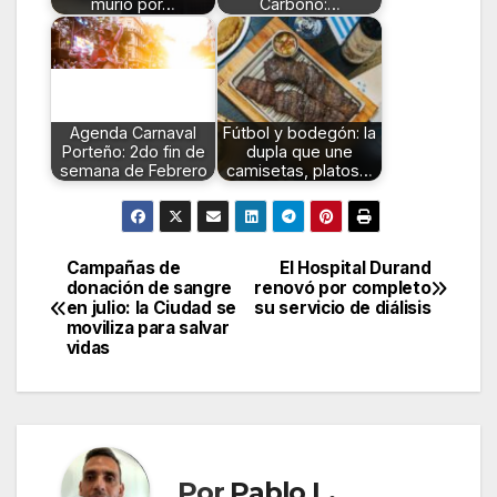
murió por…
Carbono:…
Agenda Carnaval
Fútbol y bodegón: la
Porteño: 2do fin de
dupla que une
semana de Febrero
camisetas, platos…
Campañas de
El Hospital Durand
Navegación
donación de sangre
renovó por completo
en julio: la Ciudad se
su servicio de diálisis
de
moviliza para salvar
vidas
entradas
Por
Pablo L.