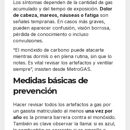
Los síntomas dependen de la cantidad de gas
acumulado y del tiempo de exposición.
Dolor
de cabeza, mareos, náuseas o fatiga
son
señales tempranas. En casos más graves,
pueden aparecer confusión, visión borrosa,
pérdida de conocimiento o incluso
convulsiones.
“El monóxido de carbono puede atacarte
mientras dormís o en plena rutina, sin que lo
notes. Es vital revisar los artefactos y ventilar
siempre”, insisten desde MetroGAS.
Medidas básicas de
prevención
Hacer revisar todos los artefactos a gas por
un gasista matriculado al menos
una vez por
año
es la primera barrera contra el monóxido.
También es clave observar la llama: si es azul,
la combustión es correcta; si es amarilla o