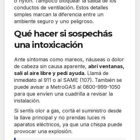
o nylon. Tampoco bloquear la salida de los
conductos de ventilación. Estos detalles
simples marcan la diferencia entre un
ambiente seguro y uno peligroso.
Qué hacer si sospechás
una intoxicación
Ante síntomas como mareos, náuseas o dolor
de cabeza sin causa aparente,
abrí ventanas,
salí al aire libre y pedí ayuda
. Llamá de
inmediato al 911 o al SAME (107). También se
puede avisar a MetroGAS al 0800-999-1050
para que envíen una cuadrilla a revisar la
instalación.
Si sentís olor a gas, cortá el suministro desde
la llave principal y no prendas luces ni
aparatos eléctricos, ya que una chispa puede
provocar una explosión.