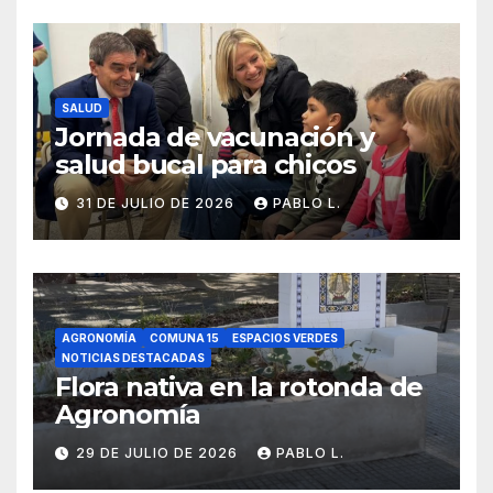
SALUD
Jornada de vacunación y
salud bucal para chicos
31 DE JULIO DE 2026
PABLO L.
AGRONOMÍA
COMUNA 15
ESPACIOS VERDES
NOTICIAS DESTACADAS
Flora nativa en la rotonda de
Agronomía
29 DE JULIO DE 2026
PABLO L.