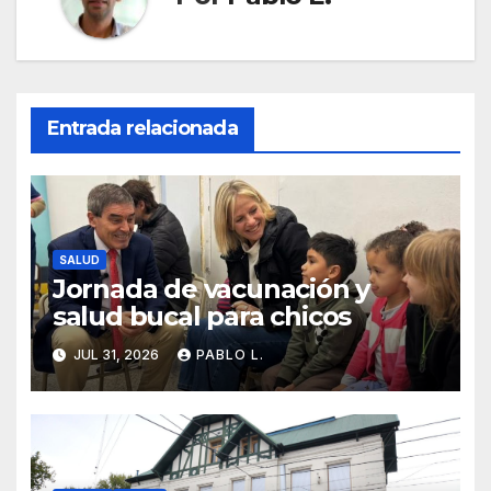
Entrada relacionada
SALUD
Jornada de vacunación y
salud bucal para chicos
JUL 31, 2026
PABLO L.