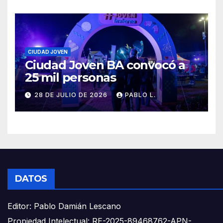
CIUDAD JOVEN
Ciudad Joven BA convocó a
25 mil personas
28 DE JULIO DE 2026
PABLO L.
DATOS
Editor: Pablo Damián Lescano
Propiedad Intelectual: RE-2025-89468762-APN-