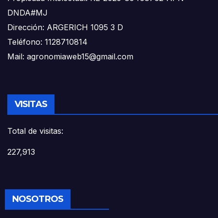
DNDA#MJ
Dirección: ARGERICH 1095 3 D
Teléfono: 1128710814
Mail: agronomiaweb15@gmail.com
VISITAS
Total de visitas:
227,913
NOSOTROS