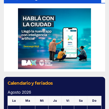
Calendario y feriados
Agosto 2026
Lu
Ma
Mi
Ju
Vi
Sa
Do