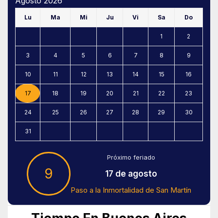
Agosto 2026
Lu
Ma
Mi
Ju
Vi
Sa
Do
1
2
3
4
5
6
7
8
9
10
11
12
13
14
15
16
17
18
19
20
21
22
23
24
25
26
27
28
29
30
31
Próximo feriado
9
17 de agosto
Paso a la Inmortalidad de San Martín