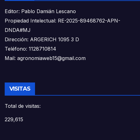
Editor: Pablo Damián Lescano
Propiedad Intelectual: RE-2025-89468762-APN-
DNDA#MJ
Dirección: ARGERICH 1095 3 D
Teléfono: 1128710814
Mail: agronomiaweb15@gmail.com
VISITAS
Total de visitas:
229,615