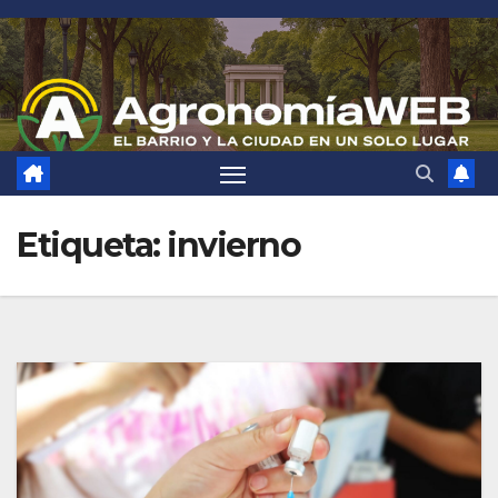
Saltar
al
contenido
Etiqueta:
invierno