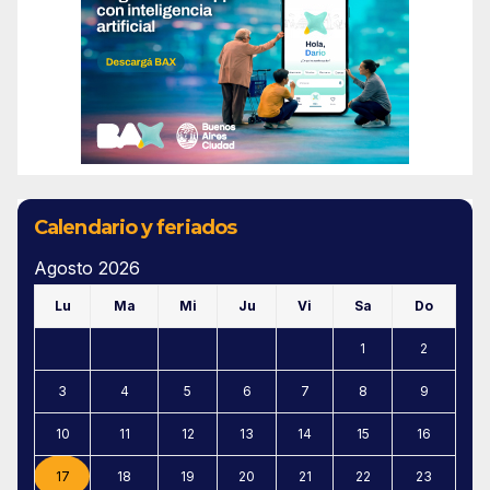
Calendario y feriados
Agosto 2026
Lu
Ma
Mi
Ju
Vi
Sa
Do
1
2
3
4
5
6
7
8
9
10
11
12
13
14
15
16
17
18
19
20
21
22
23