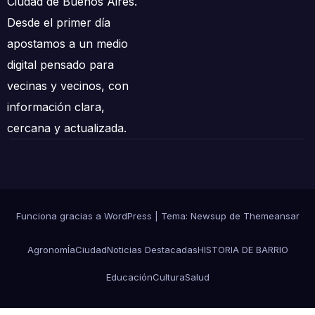
Ciudad de Buenos Aires.
Desde el primer día
apostamos a un medio
digital pensado para
vecinas y vecinos, con
información clara,
cercana y actualizada.
Funciona gracias a WordPress
|
Tema: Newsup de
Themeansar
AgronomÍa
Ciudad
Noticias Destacadas
HISTORIA DE BARRIO
Educación
Cultura
Salud