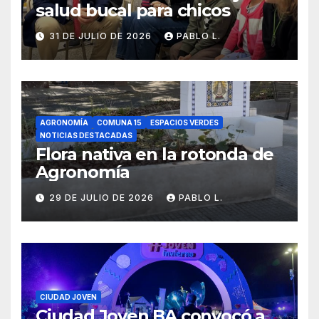
salud bucal para chicos
31 DE JULIO DE 2026
PABLO L.
AGRONOMÍA
COMUNA 15
ESPACIOS VERDES
NOTICIAS DESTACADAS
Flora nativa en la rotonda de
Agronomía
29 DE JULIO DE 2026
PABLO L.
CIUDAD JOVEN
Ciudad Joven BA convocó a