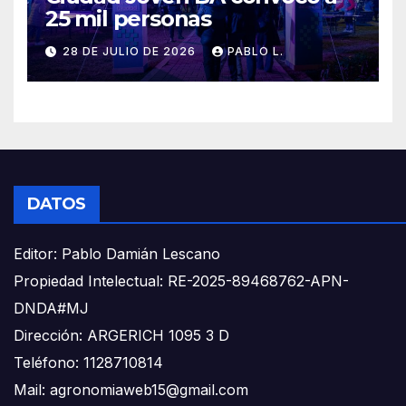
25 mil personas
28 DE JULIO DE 2026
PABLO L.
DATOS
Editor: Pablo Damián Lescano
Propiedad Intelectual: RE-2025-89468762-APN-
DNDA#MJ
Dirección: ARGERICH 1095 3 D
Teléfono: 1128710814
Mail: agronomiaweb15@gmail.com