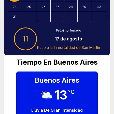
24
25
26
27
28
29
30
31
Próximo feriado
11
17 de agosto
Paso a la Inmortalidad de San Martín
Tiempo En Buenos Aires
Buenos Aires
13
°C
Lluvia De Gran Intensidad