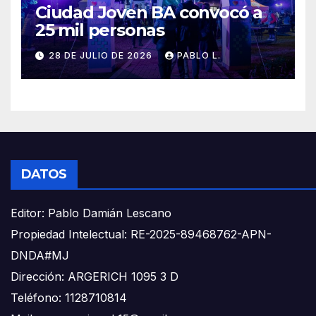
Ciudad Joven BA convocó a
25 mil personas
28 DE JULIO DE 2026
PABLO L.
DATOS
Editor: Pablo Damián Lescano
Propiedad Intelectual: RE-2025-89468762-APN-
DNDA#MJ
Dirección: ARGERICH 1095 3 D
Teléfono: 1128710814