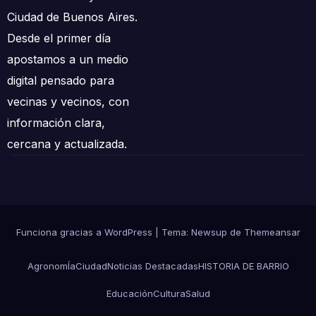
Ciudad de Buenos Aires.
Desde el primer día
apostamos a un medio
digital pensado para
vecinas y vecinos, con
información clara,
cercana y actualizada.
Funciona gracias a WordPress
|
Tema:
Newsup
de
Themeansar
AgronomÍa
Ciudad
Noticias Destacadas
HISTORIA DE BARRIO
Educación
Cultura
Salud