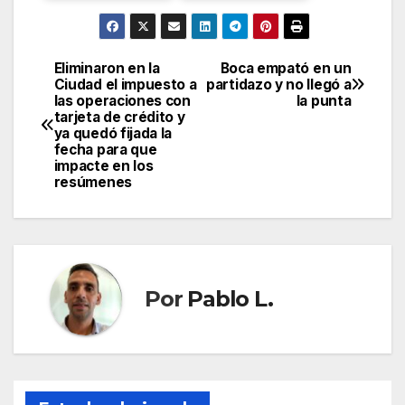
Eliminaron en la
Boca empató en un
Navegación
Ciudad el impuesto a
partidazo y no llegó a
las operaciones con
la punta
de
tarjeta de crédito y
ya quedó fijada la
entradas
fecha para que
impacte en los
resúmenes
Por
Pablo L.