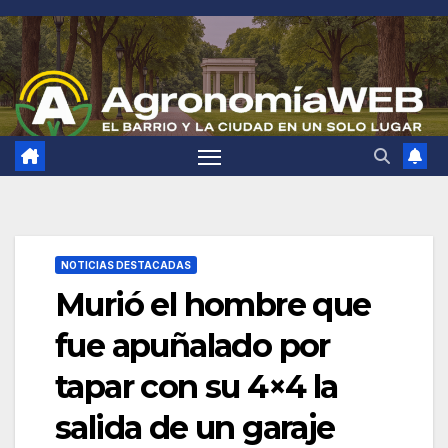
Saltar
al
contenido
NOTICIAS DESTACADAS
Murió el hombre que
fue apuñalado por
tapar con su 4×4 la
salida de un garaje