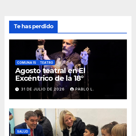
Te has perdido
COMUNA 15
TEATRO
Agosto teatral en El
Excéntrico de la 18°
31 DE JULIO DE 2026
PABLO L.
SALUD