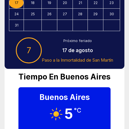
17
18
19
20
21
22
23
24
25
26
27
28
29
30
31
Próximo feriado
7
17 de agosto
Paso a la Inmortalidad de San Martín
Tiempo En Buenos Aires
Buenos Aires
5
°C