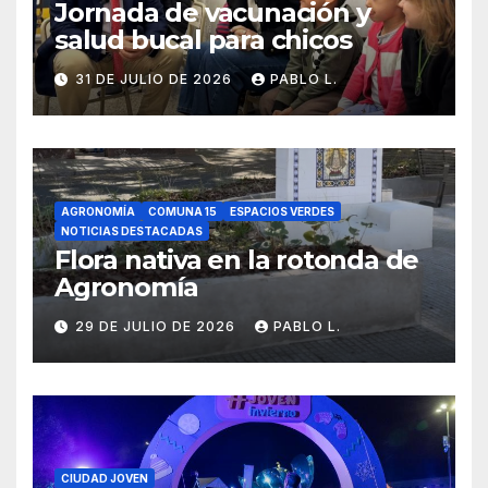
Jornada de vacunación y
salud bucal para chicos
31 DE JULIO DE 2026
PABLO L.
AGRONOMÍA
COMUNA 15
ESPACIOS VERDES
NOTICIAS DESTACADAS
Flora nativa en la rotonda de
Agronomía
29 DE JULIO DE 2026
PABLO L.
CIUDAD JOVEN