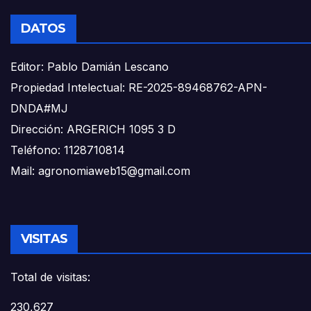
DATOS
Editor: Pablo Damián Lescano
Propiedad Intelectual: RE-2025-89468762-APN-
DNDA#MJ
Dirección: ARGERICH 1095 3 D
Teléfono: 1128710814
Mail: agronomiaweb15@gmail.com
VISITAS
Total de visitas:
230,627