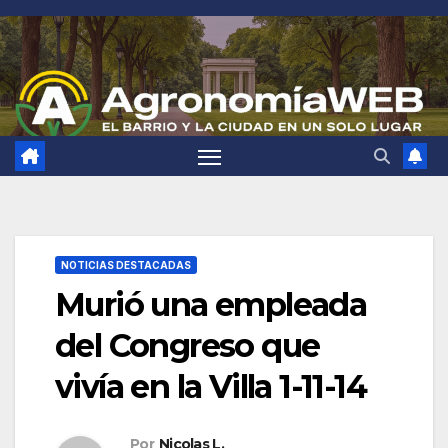
Saltar
al
contenido
NOTICIAS DESTACADAS
Murió una empleada
del Congreso que
vivía en la Villa 1-11-14
Por
Nicolas L.