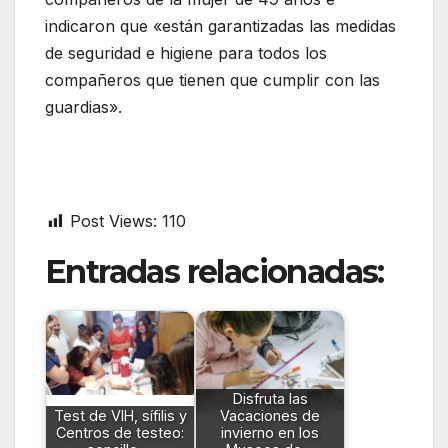
indicaron que «están garantizadas las medidas
de seguridad e higiene para todos los
compañeros que tienen que cumplir con las
guardias».
Post Views:
110
Entradas relacionadas:
Disfruta las
Test de VIH, sífilis y
Vacaciones de
Centros de testeo:
invierno en los