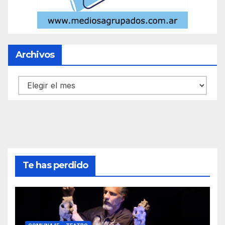
Archivos
Archivos
Te has perdido