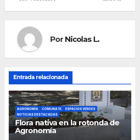
entradas
Por
Nicolas L.
Entrada relacionada
AGRONOMÍA
COMUNA 15
ESPACIOS VERDES
NOTICIAS DESTACADAS
Flora nativa en la rotonda de
Agronomía