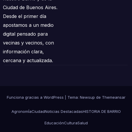
Ciudad de Buenos Aires.
Desde el primer día
apostamos a un medio
digital pensado para
vecinas y vecinos, con
información clara,
cercana y actualizada.
Funciona gracias a WordPress
|
Tema: Newsup de
Themeansar
AgronomÍa
Ciudad
Noticias Destacadas
HISTORIA DE BARRIO
Educación
Cultura
Salud