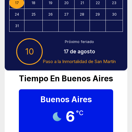
17
18
19
20
21
22
23
24
25
26
27
28
29
30
31
Próximo feriado
10
17 de agosto
Paso a la Inmortalidad de San Martín
Tiempo En Buenos Aires
Buenos Aires
6
°C