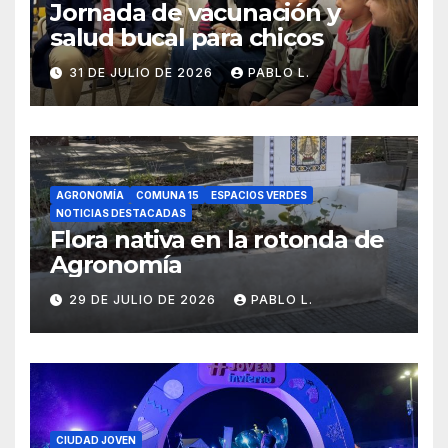
Jornada de vacunación y
salud bucal para chicos
31 DE JULIO DE 2026
PABLO L.
AGRONOMÍA
COMUNA 15
ESPACIOS VERDES
NOTICIAS DESTACADAS
Flora nativa en la rotonda de
Agronomía
29 DE JULIO DE 2026
PABLO L.
CIUDAD JOVEN