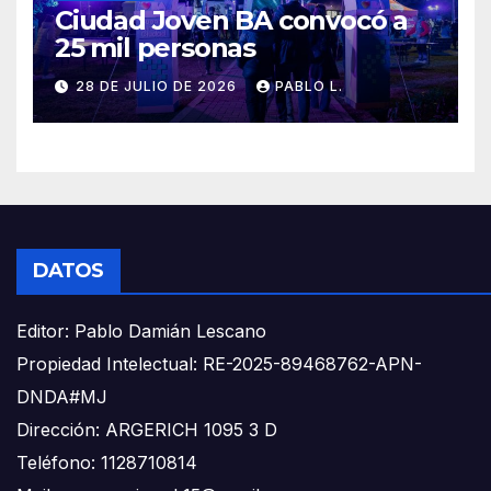
Ciudad Joven BA convocó a
25 mil personas
28 DE JULIO DE 2026
PABLO L.
DATOS
Editor: Pablo Damián Lescano
Propiedad Intelectual: RE-2025-89468762-APN-
DNDA#MJ
Dirección: ARGERICH 1095 3 D
Teléfono: 1128710814