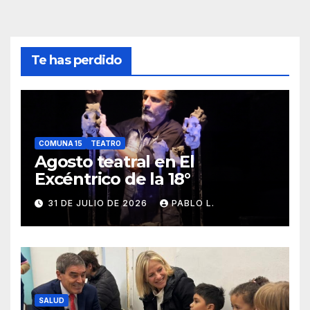
Te has perdido
COMUNA 15
TEATRO
Agosto teatral en El
Excéntrico de la 18°
31 DE JULIO DE 2026
PABLO L.
SALUD