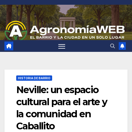
Saltar
al
contenido
HISTORIA DE BARRIO
Neville: un espacio
cultural para el arte y
la comunidad en
Caballito