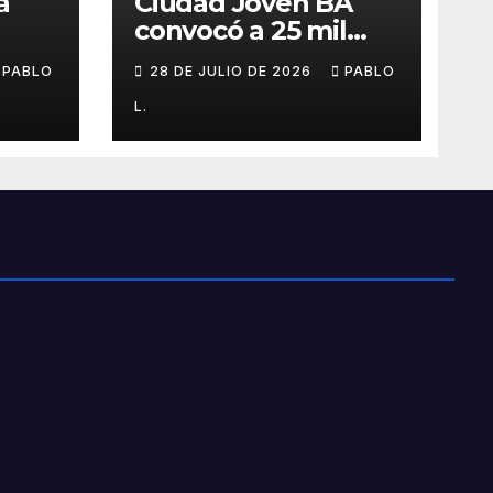
a
Ciudad Joven BA
convocó a 25 mil
personas
PABLO
28 DE JULIO DE 2026
PABLO
L.