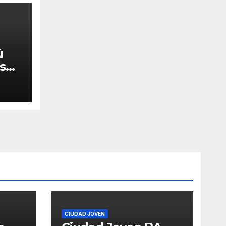
ú
 su
CIUDAD JOVEN