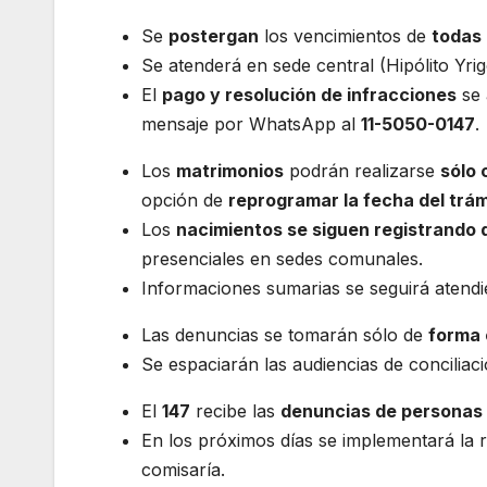
Se
postergan
los vencimientos de
todas 
Se atenderá en sede central (Hipólito Yr
El
pago y resolución de infracciones
se 
mensaje por WhatsApp al
11-5050-0147
.
Los
matrimonios
podrán realizarse
sólo 
opción de
reprogramar la fecha del trám
Los
nacimientos se siguen registrando 
presenciales en sedes comunales.
Informaciones sumarias se seguirá atend
Las denuncias se tomarán sólo de
forma 
Se espaciarán las audiencias de conciliaci
El
147
recibe las
denuncias de personas 
En los próximos días se implementará la 
comisaría.