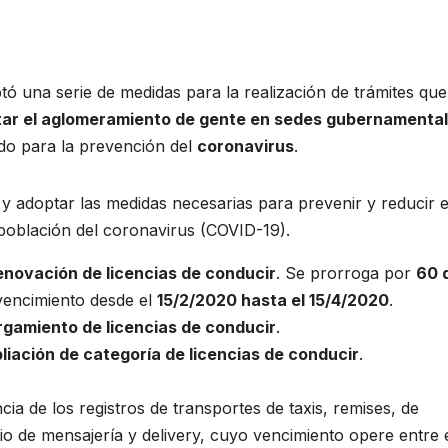
ó una serie de medidas para la realización de trámites que
vitar el aglomeramiento de gente en sedes gubernamenta
do para la prevención del
coronavirus
.
r y adoptar las medidas necesarias para prevenir y reducir e
 población del coronavirus (COVID-19).
enovación de licencias de conducir
. Se prorroga por
60 
 vencimiento desde el
15/2/2020 hasta el 15/4/2020
.
rgamiento de licencias de conducir
.
liación de categoría de licencias de conducir
.
cia de los registros de transportes de taxis, remises, de
cio de mensajería y delivery, cuyo vencimiento opere entre e