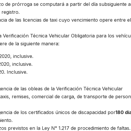
azo de prórroga se computará a partir del día subsiguiente a
registro.
cia de las licencias de taxi cuyo vencimiento opere entre el
a Verificación Técnica Vehicular Obligatoria para los vehícu
re de la siguiente manera:
2020, inclusive.
020, inclusive.
0. Inclusive.
ncia de las obleas de la Verificación Técnica Vehicular
 taxis, remises, comercial de carga, de transporte de perso
ncia de los certificados únicos de discapacidad por
180 dí
iento.
os previstos en la Ley N° 1.217 de procedimiento de faltas.