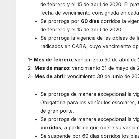
de febrero y el 15 de abril de 2020. El pl
fecha de vencimiento consignada en cada 
Se prorroga por
60 días
corridos la vigen
de febrero y el 15 de abril de 2020.
Se prorroga la vigencia de las obleas de l
radicados en CABA, cuyo vencimiento ope
1-
Mes de febrero
: vencimiento 30 de abril de 
2-
Mes de marzo
: vencimiento 31 de mayo de 2
3-
Mes de abril
: vencimiento 30 de junio de 202
Se prorroga de manera excepcional la vige
Obligatoria para los vehículos escolares,
de gran porte.
Se prorroga de manera excepcional la vige
corridos
, a partir de que opere su vencim
Se suspende por 60 días corridos los plaz