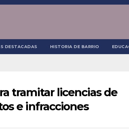
AS DESTACADAS
HISTORIA DE BARRIO
EDUCA
 tramitar licencias de
os e infracciones