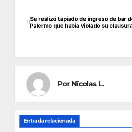
Se realizó tapiado de ingreso de bar d
Navegación
Palermo que había violado su clausur
de
entradas
Por
Nicolas L.
Entrada relacionada