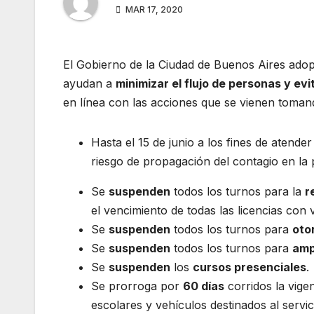
MAR 17, 2020
El Gobierno de la Ciudad de Buenos Aires adopt
ayudan a
minimizar el flujo de personas y e
en línea con las acciones que se vienen toman
Hasta el 15 de junio a los fines de atende
riesgo de propagación del contagio en la
Se
suspenden
todos los turnos para la
r
el vencimiento de todas las licencias con
Se
suspenden
todos los turnos para
oto
Se
suspenden
todos los turnos para
amp
Se
suspenden
los
cursos presenciales
.
Se prorroga por
60 días
corridos la vigen
escolares y vehículos destinados al servi