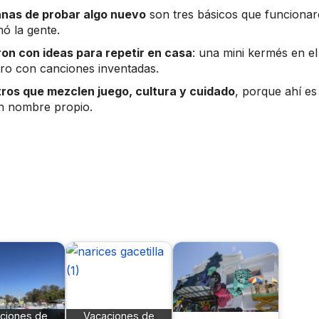
anas de probar algo nuevo
son tres básicos que funcionar
mó la gente.
ron con ideas para repetir en casa
: una mini kermés en el
ero con canciones inventadas.
os que mezclen juego, cultura y cuidado
, porque ahí es
on nombre propio.
ciones de
Vacaciones de