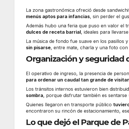
La zona gastronómica ofreció desde sandwichi
menús aptos para infancias
, sin perder el gus
Además hubo una feria que puso en valor el tr
dulces de receta barrial
, ideales para llevar
La música de fondo fue suave en los pasillos y
sin pisarse
, entre mate, charla y una foto con
Organización y seguridad 
El operativo de ingreso, la presencia de perso
para ordenar un caudal tan grande de visita
Los tránsitos internos estuvieron bien distribui
sombra
, porque disfrutar también es sentarse 
Quienes llegaron en transporte público
tuvier
encontraron su rincón de estacionamiento, ese
Lo que dejó el Parque de 