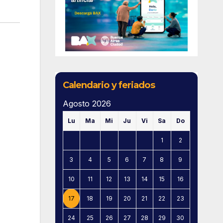
Calendario y feriados
Agosto 2026
Lu
Ma
Mi
Ju
Vi
Sa
Do
1
2
3
4
5
6
7
8
9
10
11
12
13
14
15
16
17
18
19
20
21
22
23
24
25
26
27
28
29
30