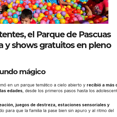
tentes, el Parque de Pascuas
ra y shows gratuitos en pleno
mundo mágico
mó en un parque temático a cielo abierto y
recibió a más 
 las edades
, desde los primeros pasos hasta los adolescen
eación, juegos de destreza, estaciones sensoriales y
o para que la familia la pase bien sin apuro y al ritmo del