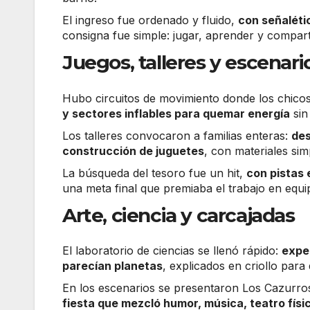
El ingreso fue ordenado y fluido,
con señalétic
consigna fue simple: jugar, aprender y compar
Juegos, talleres y escenari
Hubo circuitos de movimiento donde los chicos
y sectores inflables para quemar energía
sin
Los talleres convocaron a familias enteras:
des
construcción de juguetes
, con materiales si
La búsqueda del tesoro fue un hit,
con pistas
una meta final que premiaba el trabajo en equi
Arte, ciencia y carcajadas
El laboratorio de ciencias se llenó rápido:
expe
parecían planetas
, explicados en criollo par
En los escenarios se presentaron Los Cazurros
fiesta que mezcló humor, música, teatro físic