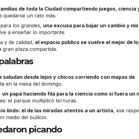
familias de toda la Ciudad compartiendo juegos, ciencia 
de quedarse un rato más.
 para los grandes,
una excusa para bajar un cambio y mir
lve a enseñar lo importante.
a y de calidad,
el espacio público se vuelve el mejor de lo
a gran plaza compartida.
 palabras
e saludan desde lejos y chicos corriendo con mapas de
ta en la mesa del domingo.
,
un papá haciendo fila para la ciencia como si fuera un 
s: el parque multiplicó ternuras.
o lindo: el de las miradas atentos a un artista
, ese respi
n medio del bullicio.
daron picando