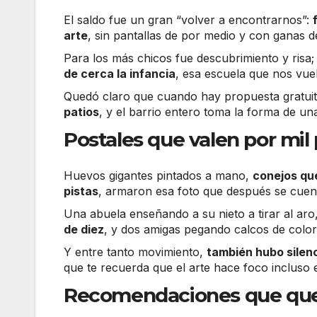
El saldo fue un gran “volver a encontrarnos”:
arte
, sin pantallas de por medio y con ganas 
Para los más chicos fue descubrimiento y risa;
de cerca la infancia
, esa escuela que nos vue
Quedó claro que cuando hay propuesta gratuit
patios
, y el barrio entero toma la forma de un
Postales que valen por mil
Huevos gigantes pintados a mano,
conejos qu
pistas
, armaron esa foto que después se cuen
Una abuela enseñando a su nieto a tirar al aro
de diez
, y dos amigas pegando calcos de colore
Y entre tanto movimiento,
también hubo silenci
que te recuerda que el arte hace foco incluso e
Recomendaciones que que