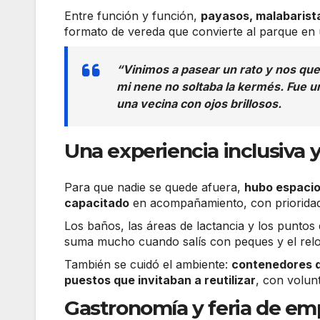
Entre función y función,
payasos, malabarista
formato de vereda que convierte al parque en 
“Vinimos a pasear un rato y nos qu
mi nene no soltaba la kermés
. Fue 
una vecina con ojos brillosos.
Una experiencia inclusiva 
Para que nadie se quede afuera,
hubo espacio
capacitado
en acompañamiento, con prioridad 
Los baños, las áreas de lactancia y los puntos
suma mucho cuando salís con peques y el reloj
También se cuidó el ambiente:
contenedores d
puestos que invitaban a reutilizar
, con volun
Gastronomía y feria de e