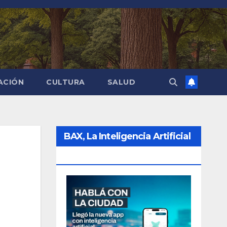
ACIÓN
CULTURA
SALUD
BAX, La Inteligencia Artificial
De La Ciudad