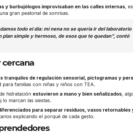
s y burbujólogos improvisaban en las calles internas
, e
una gran peatonal de sonrisas.
edamos todo el día:
mi nena no se quería ir del laboratorio
un plan simple y hermoso, de esos que te quedan”, contó
y cercana
s tranquilos de regulación sensorial, pictogramas y per
para familias con niñas y niños con TEA.
 de hidratación
estuvieron a mano y bien señalizados
, alg
 lo marcan las siestas.
iferenciados para separar residuos, vasos retornables 
tarios explicando el porqué de cada gesto.
mprendedores