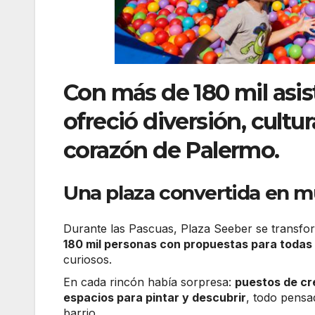
Con más de 180 mil asis
ofreció diversión, cultu
corazón de Palermo.
Una plaza convertida en 
Durante las Pascuas, Plaza Seeber se transfor
180 mil personas con propuestas para todas
curiosos.
En cada rincón había sorpresa:
puestos de cr
espacios para pintar y descubrir
, todo pensad
barrio.