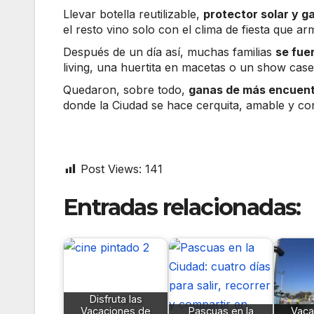
Llevar botella reutilizable,
protector solar y g
el resto vino solo con el clima de fiesta que ar
Después de un día así, muchas familias
se fue
living, una huertita en macetas o un show cas
Quedaron, sobre todo,
ganas de más encuentr
donde la Ciudad se hace cerquita, amable y c
Post Views:
141
Entradas relacionadas:
Disfruta las
Vacaciones de
Pascuas en la
Vaca