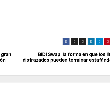
 gran
BIDI Swap: la forma en que los l
ión
disfrazados pueden terminar estafánd