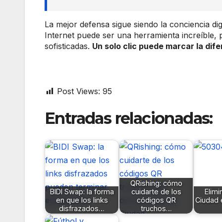
La mejor defensa sigue siendo la conciencia di
Internet puede ser una herramienta increíble,
sofisticadas.
Un solo clic puede marcar la dif
Post Views:
95
Entradas relacionadas:
QRishing: cómo
BIDI Swap: la forma
cuidarte de los
Elimi
en que los links
códigos QR
Ciudad 
disfrazados…
truchos…