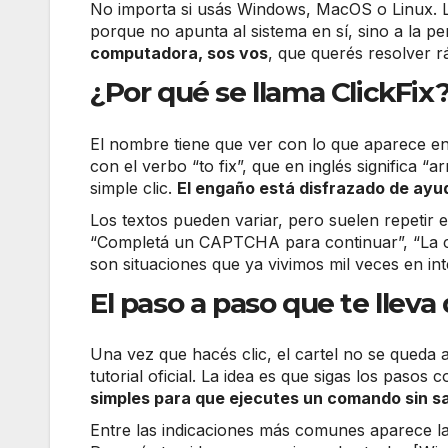
No importa si usás Windows, MacOS o Linux. L
porque no apunta al sistema en sí, sino a la pe
computadora, sos vos
, que querés resolver r
¿Por qué se llama ClickFix
El nombre tiene que ver con lo que aparece en 
con el verbo “to fix”, que en inglés significa “a
simple clic.
El engaño está disfrazado de ayu
Los textos pueden variar, pero suelen repetir e
“Completá un CAPTCHA para continuar”, “La c
son situaciones que ya vivimos mil veces en in
El paso a paso que te lleva
Una vez que hacés clic, el cartel no se queda a
tutorial oficial. La idea es que sigas los pasos
simples para que ejecutes un comando sin s
Entre las indicaciones más comunes aparece la