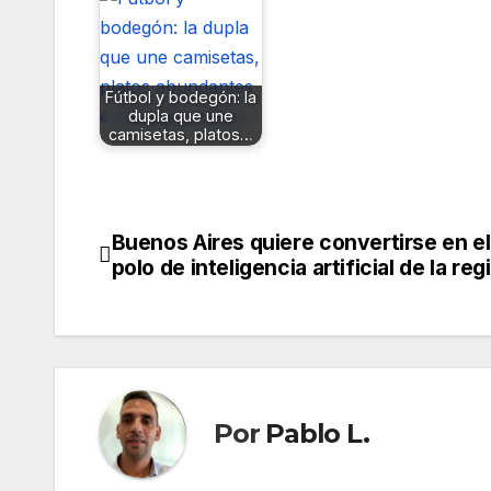
Fútbol y bodegón: la
dupla que une
camisetas, platos…
Buenos Aires quiere convertirse en el
Navegación
polo de inteligencia artificial de la reg
de
entradas
Por
Pablo L.