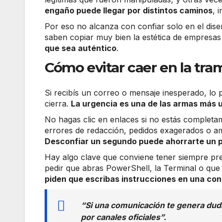
engaño puede llegar por distintos caminos
, 
Por eso no alcanza con confiar solo en el dise
saben copiar muy bien la estética de empresas
que sea auténtico
.
Cómo evitar caer en la tr
Si recibís un correo o mensaje inesperado, lo p
cierra.
La urgencia es una de las armas más 
No hagas clic en enlaces si no estás completam
errores de redacción, pedidos exagerados o am
Desconfiar un segundo puede ahorrarte un 
Hay algo clave que conviene tener siempre pres
pedir que abras PowerShell, la Terminal o qu
piden que escribas instrucciones en una con
“Si una comunicación te genera duda
por canales oficiales”.