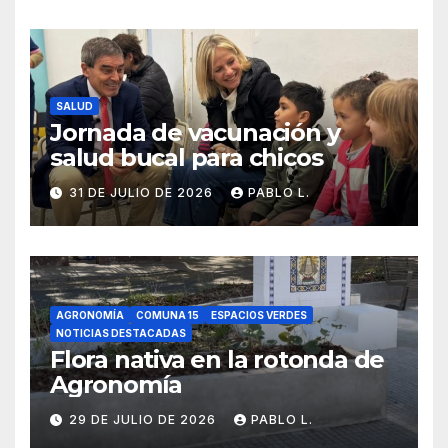
SALUD
Jornada de vacunación y
salud bucal para chicos
31 DE JULIO DE 2026
PABLO L.
AGRONOMÍA
COMUNA 15
ESPACIOS VERDES
NOTICIAS DESTACADAS
Flora nativa en la rotonda de
Agronomía
29 DE JULIO DE 2026
PABLO L.