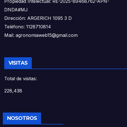
Propiedad Intelectual: RE-2025-89468762-APN-
DNDA#MJ
Dirección: ARGERICH 1095 3 D
Teléfono: 1128710814
Mail: agronomiaweb15@gmail.com
VISITAS
Total de visitas:
228,438
NOSOTROS