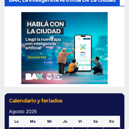
Calendario y feriados
Agosto 2026
Lu
Ma
Mi
Ju
Vi
Sa
Do