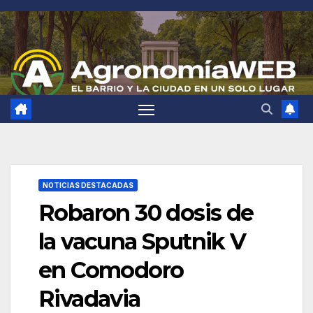
Saltar
al
contenido
NOTICIAS DESTACADAS
Robaron 30 dosis de
la vacuna Sputnik V
en Comodoro
Rivadavia