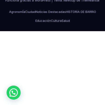
Funciona gracias a WordPress
|
Tema: Newsup de
Themeansar
AgronomÍa
Ciudad
Noticias Destacadas
HISTORIA DE BARRIO
Educación
Cultura
Salud