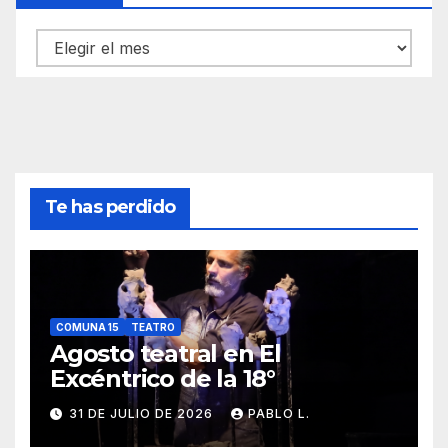
Archivos
Te has perdido
COMUNA 15
TEATRO
Agosto teatral en El
Excéntrico de la 18°
31 DE JULIO DE 2026
PABLO L.