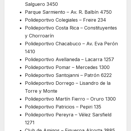
Salguero 3450
Parque Sarmiento – Av. R. Balbín 4750
Polideportivo Colegiales – Freire 234
Polideportivo Costa Rica – Constituyentes
y Chorroarín
Polideportivo Chacabuco – Av. Eva Perón
1410
Polideportivo Avellaneda – Lacarra 1257
Polideportivo Pomar – Mercedes 1300
Polideportivo Santojanni – Patrón 6222
Polideportivo Dorrego – Lisandro de la
Torre y Monte
Polideportivo Martín Fierro – Oruro 1300
Polideportivo Patricios – Pepiri 135
Polideportivo Pereyra – Vélez Sarsfield
1271
Club de Amigos – Figueroa Alcorta 3885