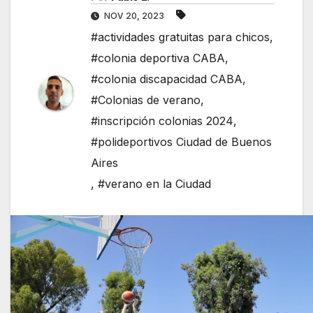
NOV 20, 2023
#actividades gratuitas para chicos
,
#colonia deportiva CABA
,
#colonia discapacidad CABA
,
#Colonias de verano
,
#inscripción colonias 2024
,
#polideportivos Ciudad de Buenos
Aires
,
#verano en la Ciudad