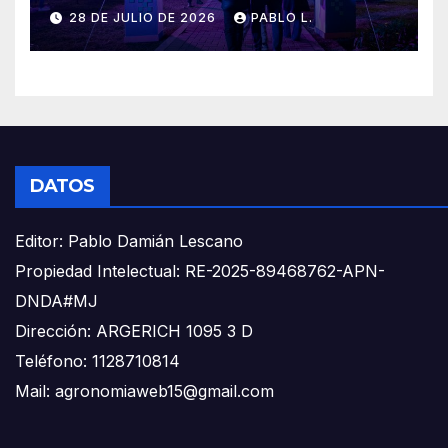
28 DE JULIO DE 2026
PABLO L.
DATOS
Editor: Pablo Damián Lescano
Propiedad Intelectual: RE-2025-89468762-APN-
DNDA#MJ
Dirección: ARGERICH 1095 3 D
Teléfono: 1128710814
Mail: agronomiaweb15@gmail.com