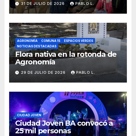
31 DE JULIO DE 2026
PABLO L.
AGRONOMÍA
COMUNA 15
ESPACIOS VERDES
NOTICIAS DESTACADAS
Flora nativa en la rotonda de
Agronomía
29 DE JULIO DE 2026
PABLO L.
CIUDAD JOVEN
Ciudad Joven BA convocó a
25 mil personas