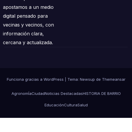
apostamos a un medio
digital pensado para
vecinas y vecinos, con
información clara,
cercana y actualizada.
Funciona gracias a WordPress
|
Tema: Newsup de
Themeansar
AgronomÍa
Ciudad
Noticias Destacadas
HISTORIA DE BARRIO
Educación
Cultura
Salud