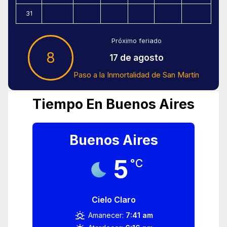
31
Próximo feriado
8
17 de agosto
Paso a la Inmortalidad de San Martín
Tiempo En Buenos Aires
Buenos Aires
5
°C
Cielo Claro
Amanecer:
7:41 am