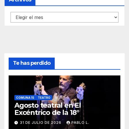
Archivos
Te has perdido
COMUNA 15
TEATRO
Agosto teatral en El
Excéntrico de la 18°
31 DE JULIO DE 2026
PABLO L.