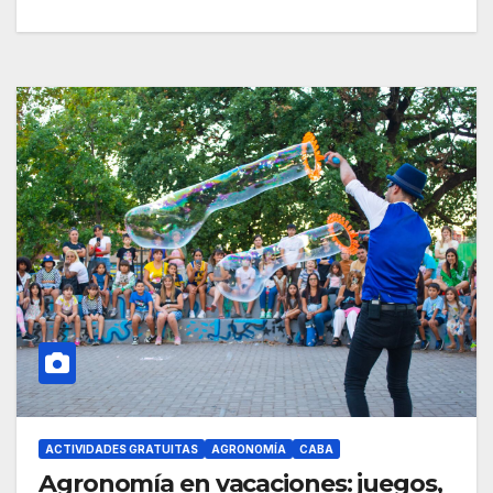
ACTIVIDADES GRATUITAS
AGRONOMÍA
CABA
Agronomía en vacaciones: juegos,