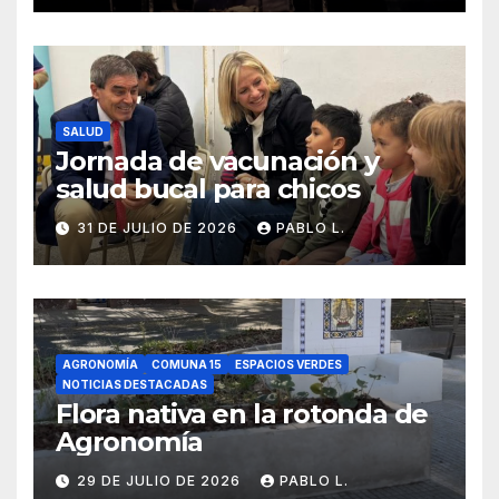
SALUD
Jornada de vacunación y
salud bucal para chicos
31 DE JULIO DE 2026
PABLO L.
AGRONOMÍA
COMUNA 15
ESPACIOS VERDES
NOTICIAS DESTACADAS
Flora nativa en la rotonda de
Agronomía
29 DE JULIO DE 2026
PABLO L.