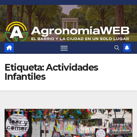
Saltar
al
contenido
Etiqueta:
Actividades
Infantiles