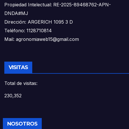
Propiedad Intelectual: RE-2025-89468762-APN-
DNDA#MJ
Dirección: ARGERICH 1095 3 D
Teléfono: 1128710814
Mail: agronomiaweb15@gmail.com
VISITAS
Total de visitas:
230,352
NOSOTROS