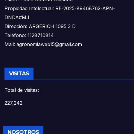
Propiedad Intelectual: RE-2025-89468762-APN-
DNDA#MJ
Dirección: ARGERICH 1095 3 D
Teléfono: 1128710814
Mail: agronomiaweb15@gmail.com
VISITAS
Total de visitas:
227,242
NOSOTROS