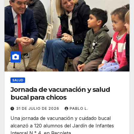
SALUD
Jornada de vacunación y salud
bucal para chicos
31 DE JULIO DE 2026
PABLO L.
Una jornada de vacunación y cuidado bucal
alcanzó a 120 alumnos del Jardín de Infantes
Integral N.° 4, en Recoleta.…