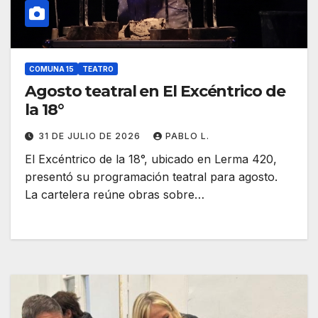
COMUNA 15
TEATRO
Agosto teatral en El Excéntrico de
la 18°
31 DE JULIO DE 2026
PABLO L.
El Excéntrico de la 18°, ubicado en Lerma 420,
presentó su programación teatral para agosto.
La cartelera reúne obras sobre…