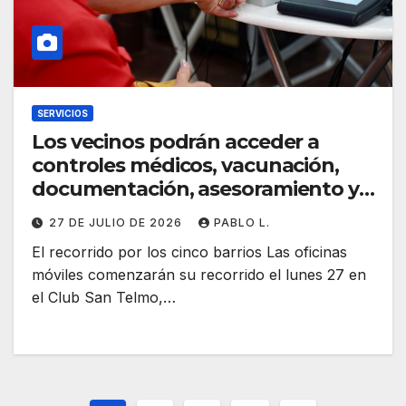
SERVICIOS
Los vecinos podrán acceder a
controles médicos, vacunación,
documentación, asesoramiento y
otros servicios.
27 DE JULIO DE 2026
PABLO L.
El recorrido por los cinco barrios Las oficinas
móviles comenzarán su recorrido el lunes 27 en
el Club San Telmo,…