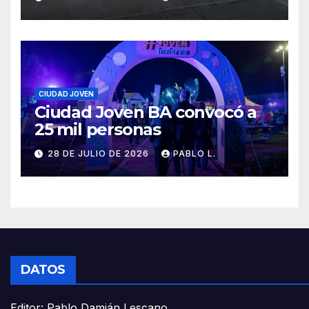
CIUDAD JOVEN
Ciudad Joven BA convocó a
25 mil personas
28 DE JULIO DE 2026
PABLO L.
DATOS
Editor: Pablo Damián Lescano