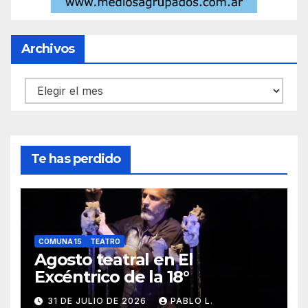
Archivos
Archivos
Te has perdido
COMUNA 15
TEATRO
Agosto teatral en El
Excéntrico de la 18°
31 DE JULIO DE 2026
PABLO L.