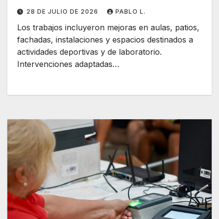
ubicados en nueve comunas
28 DE JULIO DE 2026
PABLO L.
Los trabajos incluyeron mejoras en aulas, patios,
fachadas, instalaciones y espacios destinados a
actividades deportivas y de laboratorio.
Intervenciones adaptadas…