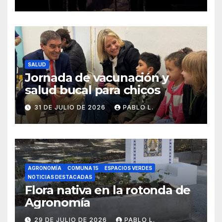
SALUD
Jornada de vacunación y
salud bucal para chicos
31 DE JULIO DE 2026
PABLO L.
AGRONOMÍA
COMUNA 15
ESPACIOS VERDES
NOTICIAS DESTACADAS
Flora nativa en la rotonda de
Agronomía
29 DE JULIO DE 2026
PABLO L.