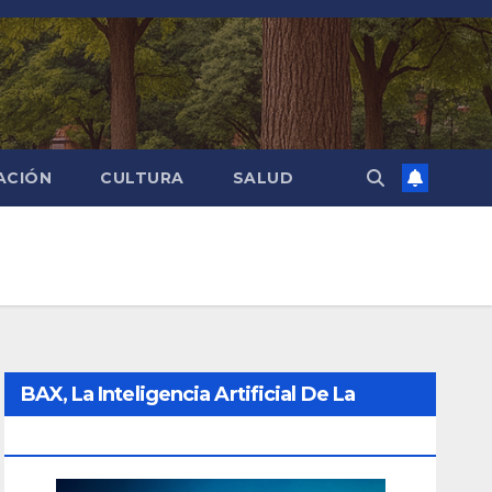
ACIÓN
CULTURA
SALUD
BAX, La Inteligencia Artificial De La
Ciudad