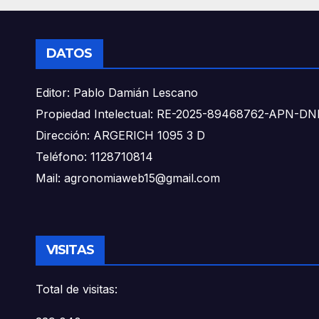
DATOS
Editor: Pablo Damián Lescano
Propiedad Intelectual: RE-2025-89468762-APN-
Dirección: ARGERICH 1095 3 D
Teléfono: 1128710814
Mail: agronomiaweb15@gmail.com
VISITAS
Total de visitas: