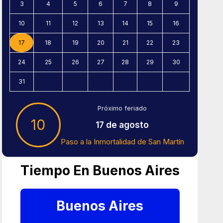
3
4
5
6
7
8
9
10
11
12
13
14
15
16
17
18
19
20
21
22
23
24
25
26
27
28
29
30
31
Próximo feriado
10
17 de agosto
Paso a la Inmortalidad de San Martín
Tiempo En Buenos Aires
Buenos Aires