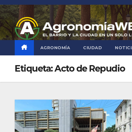
Saltar
al
contenido
AGRONOMÍA
CIUDAD
NOTIC
Etiqueta:
Acto de Repudio