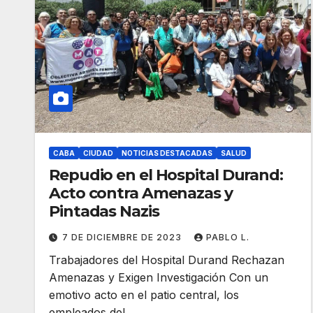
CABA
CIUDAD
NOTICIAS DESTACADAS
SALUD
Repudio en el Hospital Durand:
Acto contra Amenazas y
Pintadas Nazis
7 DE DICIEMBRE DE 2023
PABLO L.
Trabajadores del Hospital Durand Rechazan
Amenazas y Exigen Investigación Con un
emotivo acto en el patio central, los
empleados del…