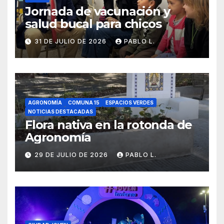
Jornada de vacunación y
salud bucal para chicos
31 DE JULIO DE 2026
PABLO L.
AGRONOMÍA
COMUNA 15
ESPACIOS VERDES
NOTICIAS DESTACADAS
Flora nativa en la rotonda de
Agronomía
29 DE JULIO DE 2026
PABLO L.