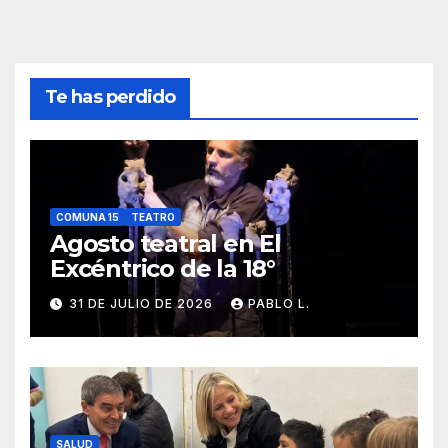
Te has perdido
COMUNA 15
TEATRO
Agosto teatral en El
Excéntrico de la 18°
31 DE JULIO DE 2026
PABLO L.
SALUD