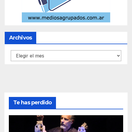
Archivos
Archivos
Te has perdido