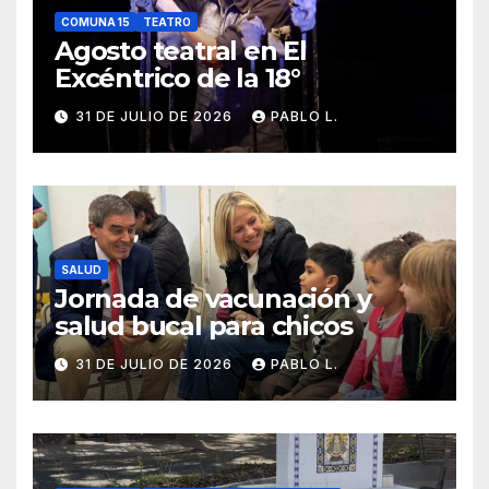
COMUNA 15
TEATRO
Agosto teatral en El
Excéntrico de la 18°
31 DE JULIO DE 2026
PABLO L.
SALUD
Jornada de vacunación y
salud bucal para chicos
31 DE JULIO DE 2026
PABLO L.