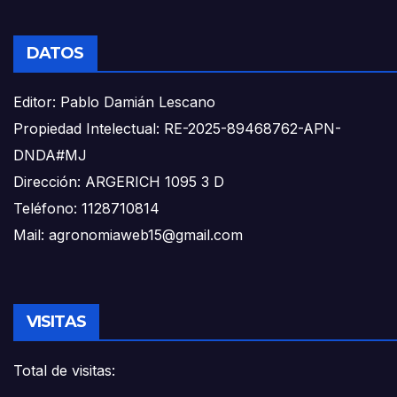
DATOS
Editor: Pablo Damián Lescano
Propiedad Intelectual: RE-2025-89468762-APN-
DNDA#MJ
Dirección: ARGERICH 1095 3 D
Teléfono: 1128710814
Mail: agronomiaweb15@gmail.com
VISITAS
Total de visitas: