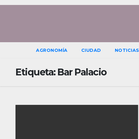
Saltar
al
contenido
AGRONOMÍA
CIUDAD
NOTICIA
Etiqueta:
Bar Palacio