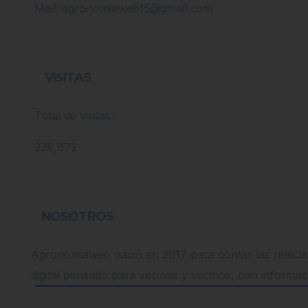
Mail: agronomiaweb15@gmail.com
VISITAS
Total de visitas:
229,872
NOSOTROS
Agronomiaweb nació en 2017 para contar las noticias
digital pensado para vecinas y vecinos, con informac