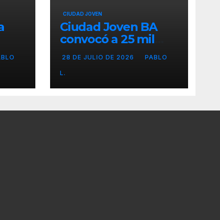
CIUDAD JOVEN
a
Ciudad Joven BA
convocó a 25 mil
personas
ABLO
28 DE JULIO DE 2026
PABLO
L.