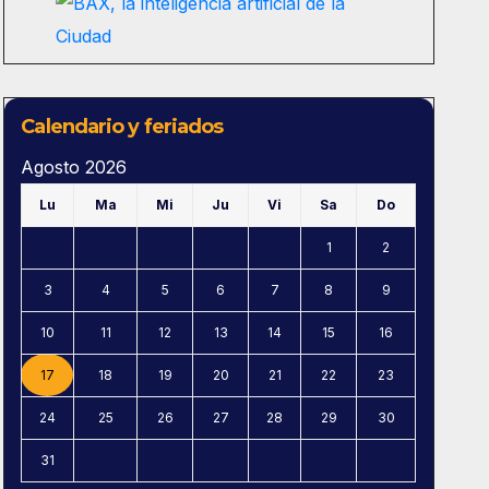
Calendario y feriados
Agosto 2026
Lu
Ma
Mi
Ju
Vi
Sa
Do
1
2
3
4
5
6
7
8
9
10
11
12
13
14
15
16
17
18
19
20
21
22
23
24
25
26
27
28
29
30
31