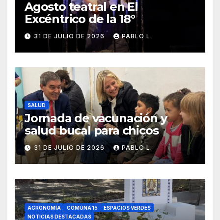
Agosto teatral en El
Excéntrico de la 18°
31 DE JULIO DE 2026
PABLO L.
SALUD
Jornada de vacunación y
salud bucal para chicos
31 DE JULIO DE 2026
PABLO L.
AGRONOMÍA
COMUNA 15
ESPACIOS VERDES
NOTICIAS DESTACADAS