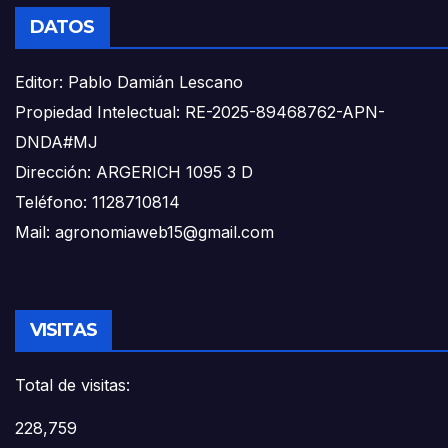
DATOS
Editor: Pablo Damián Lescano
Propiedad Intelectual: RE-2025-89468762-APN-
DNDA#MJ
Dirección: ARGERICH 1095 3 D
Teléfono: 1128710814
Mail: agronomiaweb15@gmail.com
VISITAS
Total de visitas:
228,759