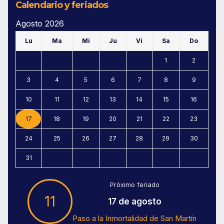
Calendario y feriados
Agosto 2026
Lu
Ma
Mi
Ju
Vi
Sa
Do
1
2
3
4
5
6
7
8
9
10
11
12
13
14
15
16
17
18
19
20
21
22
23
24
25
26
27
28
29
30
31
Próximo feriado
11
17 de agosto
Paso a la Inmortalidad de San Martín