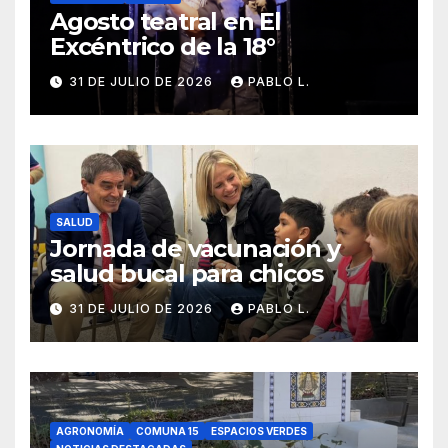
Agosto teatral en El
Excéntrico de la 18°
31 DE JULIO DE 2026
PABLO L.
SALUD
Jornada de vacunación y
salud bucal para chicos
31 DE JULIO DE 2026
PABLO L.
AGRONOMÍA
COMUNA 15
ESPACIOS VERDES