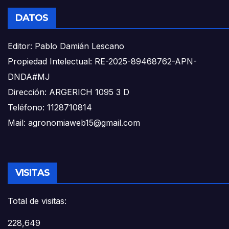
DATOS
Editor: Pablo Damián Lescano
Propiedad Intelectual: RE-2025-89468762-APN-
DNDA#MJ
Dirección: ARGERICH 1095 3 D
Teléfono: 1128710814
Mail: agronomiaweb15@gmail.com
VISITAS
Total de visitas:
228,649