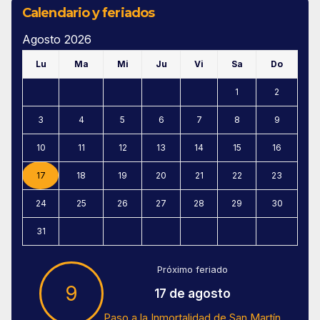
Calendario y feriados
Agosto 2026
Lu
Ma
Mi
Ju
Vi
Sa
Do
1
2
3
4
5
6
7
8
9
10
11
12
13
14
15
16
17
18
19
20
21
22
23
24
25
26
27
28
29
30
31
Próximo feriado
9
17 de agosto
Paso a la Inmortalidad de San Martín