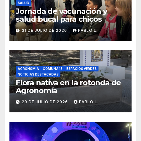
SALUD
Jornada de vacunación y
salud bucal para chicos
31 DE JULIO DE 2026
PABLO L.
AGRONOMÍA
COMUNA 15
ESPACIOS VERDES
NOTICIAS DESTACADAS
Flora nativa en la rotonda de
Agronomía
29 DE JULIO DE 2026
PABLO L.