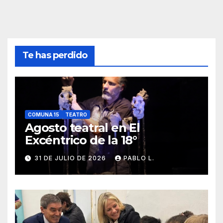
Te has perdido
COMUNA 15
TEATRO
Agosto teatral en El
Excéntrico de la 18°
31 DE JULIO DE 2026
PABLO L.