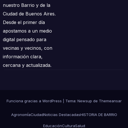
nuestro Barrio y de la
Ciudad de Buenos Aires.
Desde el primer día
apostamos a un medio
digital pensado para
vecinas y vecinos, con
información clara,
cercana y actualizada.
Funciona gracias a WordPress
|
Tema: Newsup de
Themeansar
AgronomÍa
Ciudad
Noticias Destacadas
HISTORIA DE BARRIO
Educación
Cultura
Salud