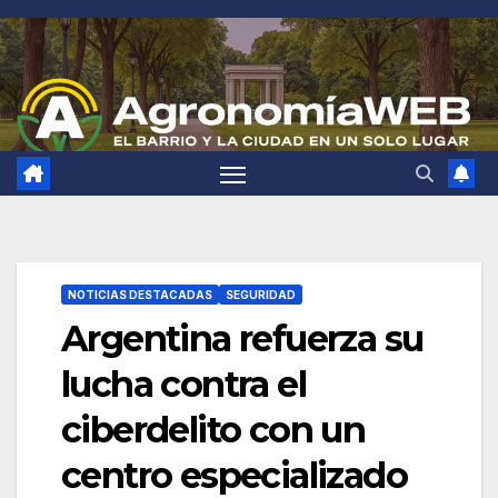
Saltar
al
contenido
NOTICIAS DESTACADAS
SEGURIDAD
Argentina refuerza su
lucha contra el
ciberdelito con un
centro especializado