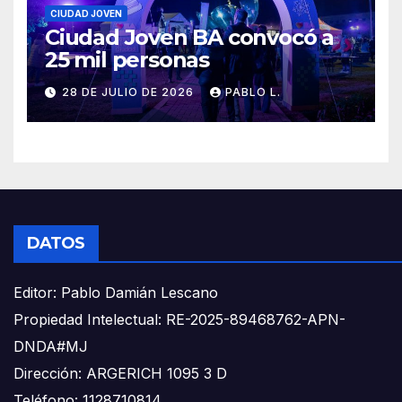
CIUDAD JOVEN
Ciudad Joven BA convocó a
25 mil personas
28 DE JULIO DE 2026
PABLO L.
DATOS
Editor: Pablo Damián Lescano
Propiedad Intelectual: RE-2025-89468762-APN-
DNDA#MJ
Dirección: ARGERICH 1095 3 D
Teléfono: 1128710814