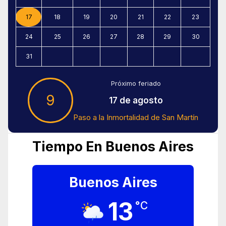
17
18
19
20
21
22
23
24
25
26
27
28
29
30
31
Próximo feriado
9
17 de agosto
Paso a la Inmortalidad de San Martín
Tiempo En Buenos Aires
Buenos Aires
13
°C