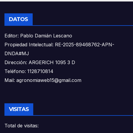
DATOS
Editor: Pablo Damián Lescano
Propiedad Intelectual: RE-2025-89468762-APN-
DNDA#MJ
Dirección: ARGERICH 1095 3 D
Teléfono: 1128710814
Mail: agronomiaweb15@gmail.com
VISITAS
Total de visitas: