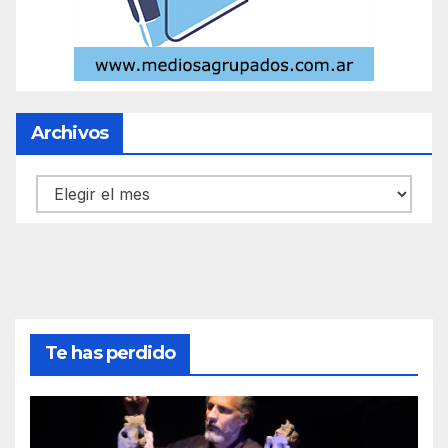
Archivos
Archivos
Te has perdido