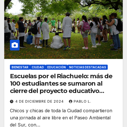
BIENESTAR
CIUDAD
EDUCACIÓN
NOTICIAS DESTACADAS
Escuelas por el Riachuelo: más de
100 estudiantes se sumaron al
cierre del proyecto educativo
ambiental
4 DE DICIEMBRE DE 2024
PABLO L.
Chicos y chicas de toda la Ciudad compartieron
una jornada al aire libre en el Paseo Ambiental
del Sur, con…