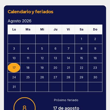
Calendario y feriados
Agosto 2026
Lu
Ma
Mi
Ju
Vi
Sa
Do
1
2
3
4
5
6
7
8
9
10
11
12
13
14
15
16
17
18
19
20
21
22
23
24
25
26
27
28
29
30
31
Próximo feriado
8
17 de agosto