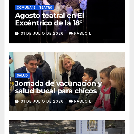
COMUNA 15
TEATRO
Agosto teatral en El
Excéntrico de la 18°
31 DE JULIO DE 2026
PABLO L.
SALUD
Jornada de vacunación y
salud bucal para chicos
31 DE JULIO DE 2026
PABLO L.