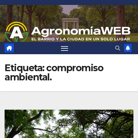
Saltar
al
contenido
Etiqueta:
compromiso
ambiental.