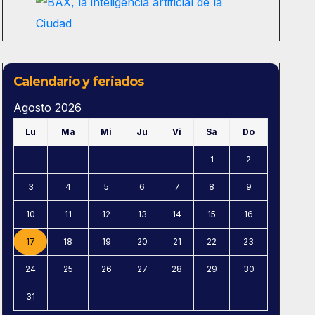
Calendario y feriados
Agosto 2026
Lu
Ma
Mi
Ju
Vi
Sa
Do
1
2
3
4
5
6
7
8
9
10
11
12
13
14
15
16
17
18
19
20
21
22
23
24
25
26
27
28
29
30
31