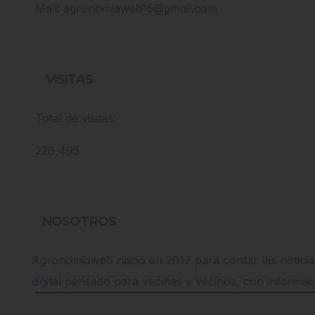
Mail: agronomiaweb15@gmail.com
VISITAS
Total de visitas:
228,495
NOSOTROS
Agronomiaweb nació en 2017 para contar las noticias
digital pensado para vecinas y vecinos, con informac