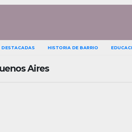
S DESTACADAS
HISTORIA DE BARRIO
EDUCAC
uenos Aires