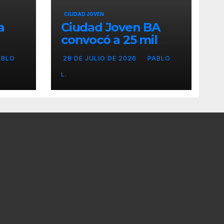
CIUDAD JOVEN
a
Ciudad Joven BA
convocó a 25 mil
personas
ABLO
28 DE JULIO DE 2026
PABLO
L.