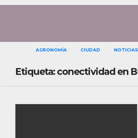
Saltar
al
contenido
AGRONOMÍA
CIUDAD
NOTICIA
Etiqueta:
conectividad en B